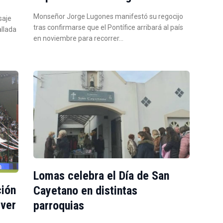
Monseñor Jorge Lugones manifestó su regocijo
saje
tras confirmarse que el Pontífice arribará al país
allada
en noviembre para recorrer…
Lomas celebra el Día de San
ción
Cayetano en distintas
iver
parroquias