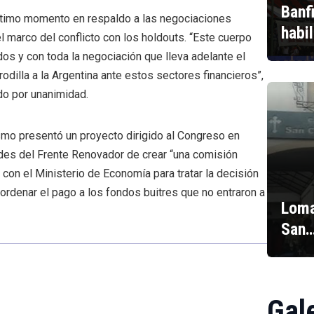
Banf
último momento en respaldo a las negociaciones
habi
l marco del conflicto con los holdouts. “Este cuerpo
s y con toda la negociación que lleva adelante el
odilla a la Argentina ante estos sectores financieros”,
o por unanimidad.
mo presentó un proyecto dirigido al Congreso en
ades del Frente Renovador de crear “una comisión
 con el Ministerio de Economía para tratar la decisión
 ordenar el pago a los fondos buitres que no entraron a
Loma
San
Gal