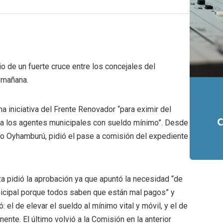
o de un fuerte cruce entre los concejales del
a mañana.
na iniciativa del Frente Renovador “para eximir del
s a los agentes municipales con sueldo mínimo”. Desde
rgio Oyhamburú, pidió el pase a comisión del expediente
a pidió la aprobación ya que apuntó la necesidad “de
nicipal porque todos saben que están mal pagos” y
el de elevar el sueldo al mínimo vital y móvil, y el de
nte. El último volvió a la Comisión en la anterior