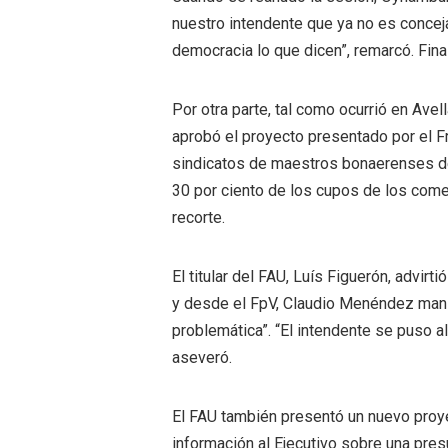
nuestro intendente que ya no es concejal
democracia lo que dicen”, remarcó. Fina
Por otra parte, tal como ocurrió en Ave
aprobó el proyecto presentado por el F
sindicatos de maestros bonaerenses den
30 por ciento de los cupos de los come
recorte.
El titular del FAU, Luís Figuerón, advir
y desde el FpV, Claudio Menéndez mani
problemática”. “El intendente se puso a
aseveró.
El FAU también presentó un nuevo proy
información al Ejecutivo sobre una pres