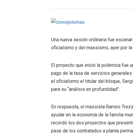
Una nueva sesión ordinaria fue escenari
oficialismo y del massismo, ayer por l
El proyecto que inició la polémica fue u
pago de la tasa de servicios generale
el oficialismo el titular del bloque, Se
para su “análisis en profundidad”.
En respuesta, el massista Ramiro Trezz
ayudar en la economía de la familia mu
recordó los dos proyectos que presentó: 
pase de los contratados a planta permane