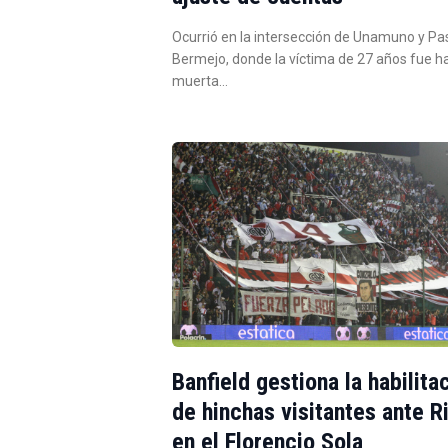
Ocurrió en la intersección de Unamuno y Pa
Bermejo, donde la víctima de 27 años fue h
muerta…
Banfield gestiona la habilita
de hinchas visitantes ante R
en el Florencio Sola