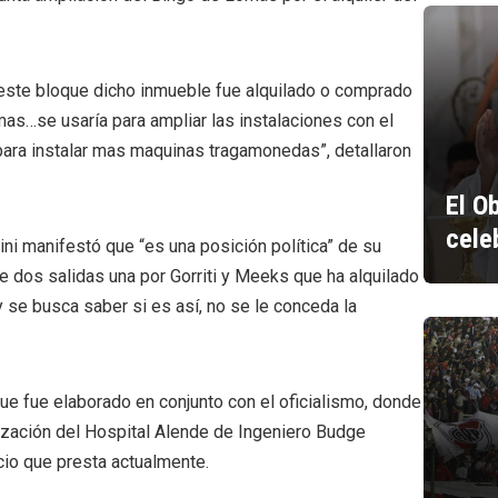
 este bloque dicho inmueble fue alquilado o comprado
mas…se usaría para ampliar las instalaciones con el
para instalar mas maquinas tragamonedas”, detallaron
El O
cele
ini manifestó que “es una posición política” de su
e dos salidas una por Gorriti y Meeks que ha alquilado
y se busca saber si es así, no se le conceda la
e fue elaborado en conjunto con el oficialismo, donde
alización del Hospital Alende de Ingeniero Budge
icio que presta actualmente.