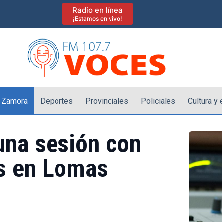
Radio en línea
¡Estamos en vivo!
 Zamora
Deportes
Provinciales
Policiales
Cultura y
na sesión con
es en Lomas