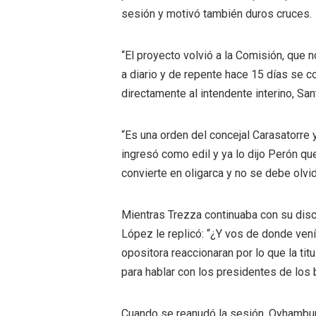
sesión y motivó también duros cruces.
“El proyecto volvió a la Comisión, que 
a diario y de repente hace 15 días se co
directamente al intendente interino, San
“Es una orden del concejal Carasatorre 
ingresó como edil y ya lo dijo Perón qu
convierte en oligarca y no se debe olvi
Mientras Trezza continuaba con su discu
López le replicó: “¿Y vos de donde vení
opositora reaccionaran por lo que la titu
para hablar con los presidentes de los 
Cuando se reanudó la sesión, Oyhamburú