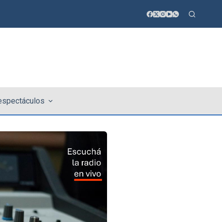
 espectáculos