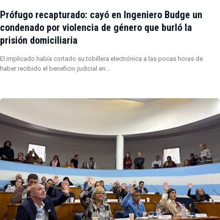
Prófugo recapturado: cayó en Ingeniero Budge un
condenado por violencia de género que burló la
prisión domiciliaria
El implicado había cortado su tobillera electrónica a las pocas horas de
haber recibido el beneficio judicial en…