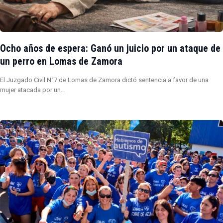
Ocho años de espera: Ganó un juicio por un ataque de
un perro en Lomas de Zamora
El Juzgado Civil N°7 de Lomas de Zamora dictó sentencia a favor de una
mujer atacada por un…