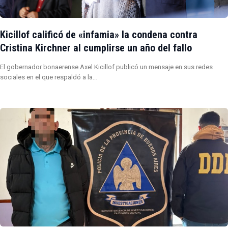
Kicillof calificó de «infamia» la condena contra
Cristina Kirchner al cumplirse un año del fallo
El gobernador bonaerense Axel Kicillof publicó un mensaje en sus redes
sociales en el que respaldó a la…