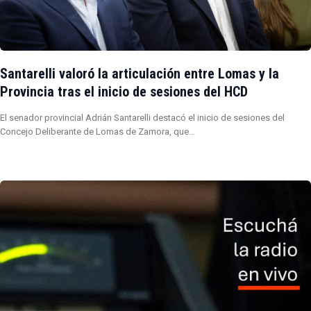
Santarelli valoró la articulación entre Lomas y la
Provincia tras el inicio de sesiones del HCD
El senador provincial Adrián Santarelli destacó el inicio de sesiones del
Concejo Deliberante de Lomas de Zamora, que…