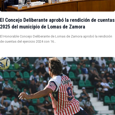
El Concejo Deliberante aprobó la rendición de cuentas
2025 del municipio de Lomas de Zamora
El Honorable Concejo Deliberante de Lomas de Zamora aprobó la rendición
de cuentas del ejercicio 2024 con 16…