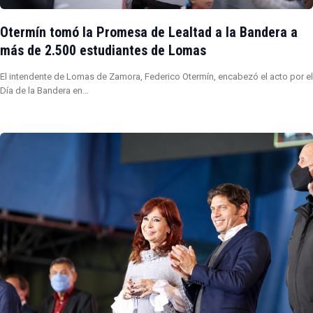
Otermín tomó la Promesa de Lealtad a la Bandera a
más de 2.500 estudiantes de Lomas
El intendente de Lomas de Zamora, Federico Otermín, encabezó el acto por el
Día de la Bandera en…