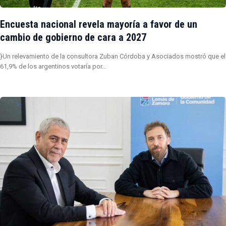
Encuesta nacional revela mayoría a favor de un
cambio de gobierno de cara a 2027
}Un relevamiento de la consultora Zuban Córdoba y Asociados mostró que el
61,9% de los argentinos votaría por…