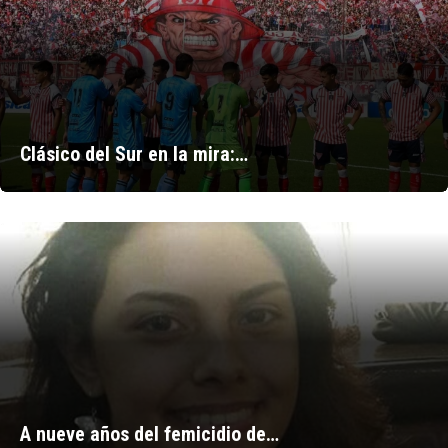
Clásico del Sur en la mira:…
A nueve años del femicidio de…