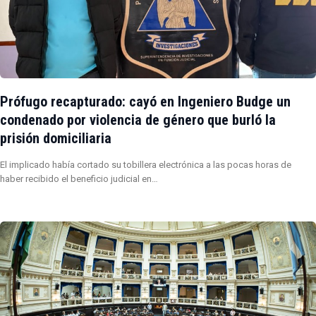
Prófugo recapturado: cayó en Ingeniero Budge un
condenado por violencia de género que burló la
prisión domiciliaria
El implicado había cortado su tobillera electrónica a las pocas horas de
haber recibido el beneficio judicial en…