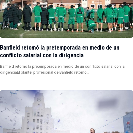
Banfield retomó la pretemporada en medio de un
conflicto salarial con la dirigencia
Banfield retomó la pretemporada en medio de un conflicto salarial con la
dirigenciaEl plantel profesional de Banfield retomó…