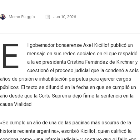
Memo Piaggio
Jun 10, 2026
E
l gobernador bonaerense Axel Kicillof publicó un
mensaje en sus redes sociales en el que respaldó
a la ex presidenta Cristina Fernández de Kirchner y
cuestionó el proceso judicial que la condenó a seis
años de prisión e inhabilitación perpetua para ejercer cargos
públicos. El texto se difundió en la fecha en que se cumplió un
año desde que la Corte Suprema dejó firme la sentencia en la
causa Vialidad.
«Se cumple un año de una de las páginas más oscuras de la
historia reciente argentina», escribió Kicillof, quien calificó la
condena como «una infamia judicial» y sostuvo que el fallo «no