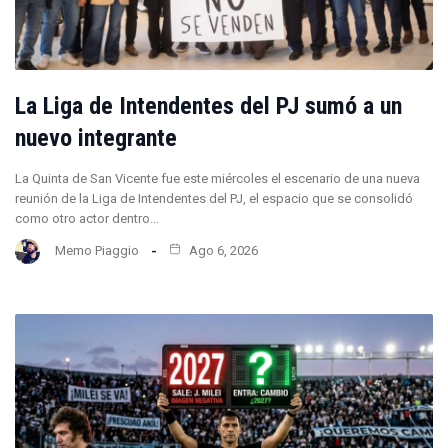
La Liga de Intendentes del PJ sumó a un
nuevo integrante
La Quinta de San Vicente fue este miércoles el escenario de una nueva
reunión de la Liga de Intendentes del PJ, el espacio que se consolidó
como otro actor dentro…
Memo Piaggio
Ago 6, 2026