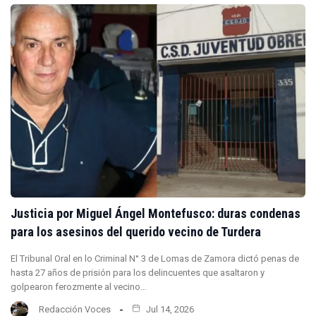
Justicia por Miguel Ángel Montefusco: duras condenas
para los asesinos del querido vecino de Turdera
El Tribunal Oral en lo Criminal N° 3 de Lomas de Zamora dictó penas de
hasta 27 años de prisión para los delincuentes que asaltaron y
golpearon ferozmente al vecino…
Redacción Voces
Jul 14, 2026