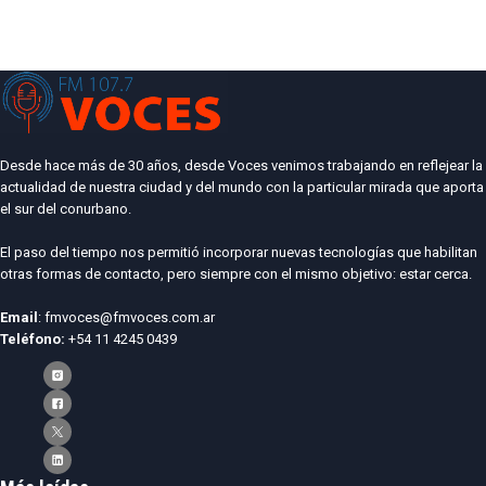
Desde hace más de 30 años, desde Voces venimos trabajando en reflejear la
actualidad de nuestra ciudad y del mundo con la particular mirada que aporta
el sur del conurbano.
El paso del tiempo nos permitió incorporar nuevas tecnologías que habilitan
otras formas de contacto, pero siempre con el mismo objetivo: estar cerca.
Email
: fmvoces@fmvoces.com.ar
Teléfono:
+54 11 4245 0439