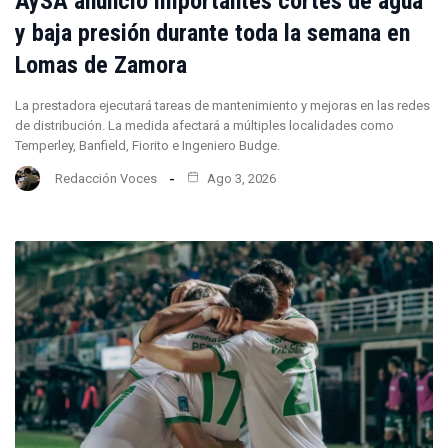
AySA anunció importantes cortes de agua
y baja presión durante toda la semana en
Lomas de Zamora
La prestadora ejecutará tareas de mantenimiento y mejoras en las redes
de distribución. La medida afectará a múltiples localidades como
Temperley, Banfield, Fiorito e Ingeniero Budge.
Redacción Voces
Ago 3, 2026