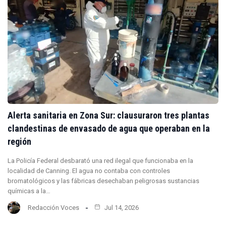
Alerta sanitaria en Zona Sur: clausuraron tres plantas
clandestinas de envasado de agua que operaban en la
región
La Policía Federal desbarató una red ilegal que funcionaba en la
localidad de Canning. El agua no contaba con controles
bromatológicos y las fábricas desechaban peligrosas sustancias
químicas a la…
Redacción Voces
Jul 14, 2026