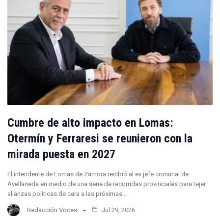
Cumbre de alto impacto en Lomas:
Otermín y Ferraresi se reunieron con la
mirada puesta en 2027
El intendente de Lomas de Zamora recibió al ex jefe comunal de
Avellaneda en medio de una serie de recorridas provinciales para tejer
alianzas políticas de cara a las próximas…
Redacción Voces
Jul 29, 2026