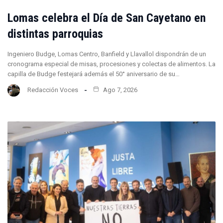
Lomas celebra el Día de San Cayetano en
distintas parroquias
Ingeniero Budge, Lomas Centro, Banfield y Llavallol dispondrán de un
cronograma especial de misas, procesiones y colectas de alimentos. La
capilla de Budge festejará además el 50° aniversario de su…
Redacción Voces
Ago 7, 2026