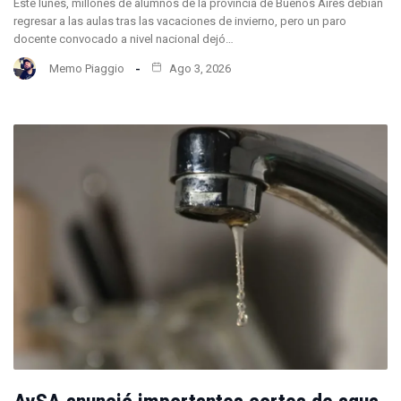
Este lunes, millones de alumnos de la provincia de Buenos Aires debían
regresar a las aulas tras las vacaciones de invierno, pero un paro
docente convocado a nivel nacional dejó…
Memo Piaggio
Ago 3, 2026