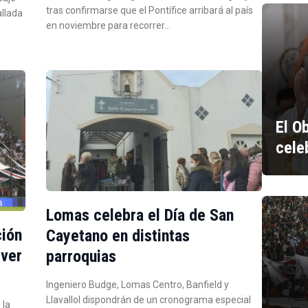
tras confirmarse que el Pontífice arribará al país
allada
en noviembre para recorrer…
El O
cele
Lomas celebra el Día de San
ción
Cayetano en distintas
iver
parroquias
Ingeniero Budge, Lomas Centro, Banfield y
Llavallol dispondrán de un cronograma especial
 la