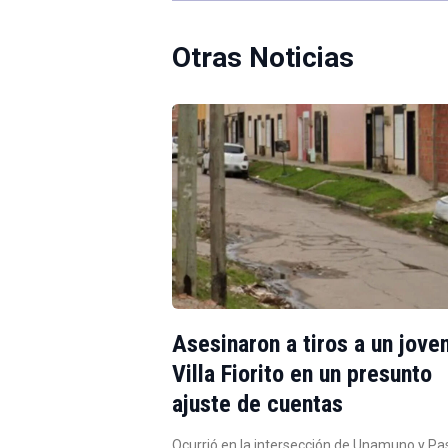
Otras Noticias
Asesinaron a tiros a un jove
Villa Fiorito en un presunto
ajuste de cuentas
Ocurrió en la intersección de Unamuno y Pa