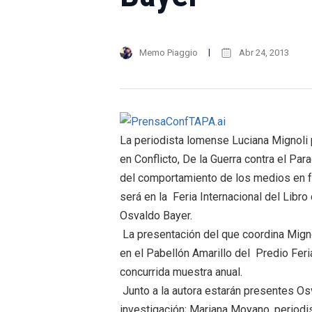
Memo Piaggio
Abr 24, 2013
La periodista lomense Luciana Mignoli p
en Conflicto, De la Guerra contra el Pa
del comportamiento de los medios en fe
será en la Feria Internacional del Libro 
Osvaldo Bayer.
La presentación del que coordina Mignol
en el Pabellón Amarillo del Predio Feri
concurrida muestra anual.
Junto a la autora estarán presentes Os
investigación; Mariana Moyano,
periodi