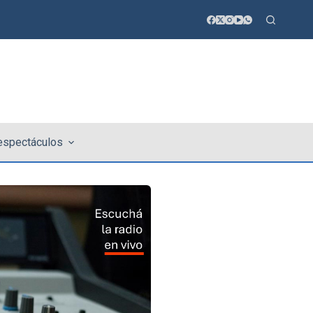
 espectáculos