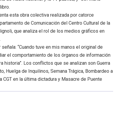
ibro.
nta esta obra colectiva realizada por catorce
partamento de Comunicación del Centro Cultural de la
gnoli, que analiza el rol de los medios gráficos en
.
 señala: “Cuando tuve en mis manos el original de
tudiar el comportamiento de los órganos de información
a historia”. Los conflictos que se analizan son Guerra
to, Huelga de Inquilinos, Semana Trágica, Bombardeo a
a CGT en la última dictadura y Masacre de Puente