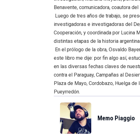
Benavente, comunicadora, coautora del l
Luego de tres años de trabajo, se prese
investigadoras e investigadoras del De
Cooperación, y coordinada por Lucina Mi
distintas etapas de la historia argentina
En el prólogo de la obra, Osvaldo Bayer
este libro me dije: por fin algo así, es
en las diversas fechas claves de nuestr
contra el Paraguay, Campañas al Desier
Plaza de Mayo, Cordobazo, Huelga de l
Pueyrredón.
Memo Piaggio