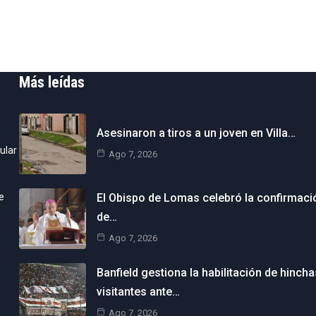
Más leídas
Asesinaron a tiros a un joven en Villa…
n
ular
Ago 7, 2026
e
El Obispo de Lomas celebró la confirmaci
de…
Ago 7, 2026
Banfield gestiona la habilitación de hincha
visitantes ante…
Ago 7, 2026