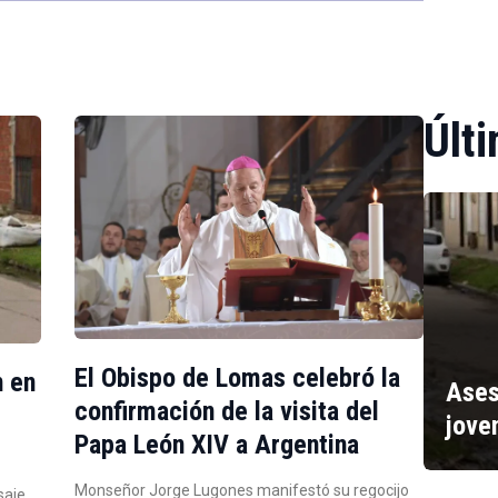
Últi
El Obispo de Lomas celebró la
n en
Ases
confirmación de la visita del
jove
Papa León XIV a Argentina
Monseñor Jorge Lugones manifestó su regocijo
saje