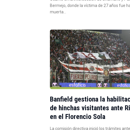
Bermejo, donde la víctima de 27 años fue h
muerta…
Banfield gestiona la habilita
de hinchas visitantes ante R
en el Florencio Sola
La comisión directiva inició los trámites ante