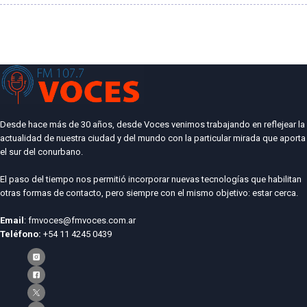
Desde hace más de 30 años, desde Voces venimos trabajando en reflejear la
actualidad de nuestra ciudad y del mundo con la particular mirada que aporta
el sur del conurbano.
El paso del tiempo nos permitió incorporar nuevas tecnologías que habilitan
otras formas de contacto, pero siempre con el mismo objetivo: estar cerca.
Email
: fmvoces@fmvoces.com.ar
Teléfono:
+54 11 4245 0439