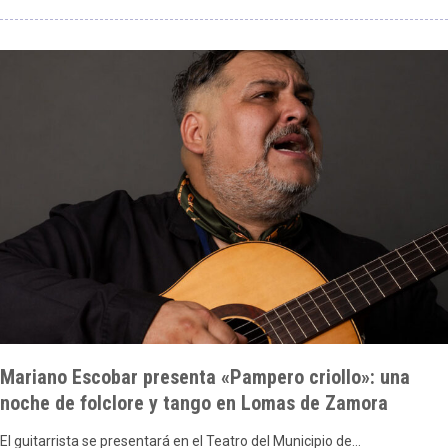
Mariano Escobar presenta «Pampero criollo»: una
noche de folclore y tango en Lomas de Zamora
El guitarrista se presentará en el Teatro del Municipio de…