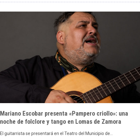
Mariano Escobar presenta «Pampero criollo»: una
noche de folclore y tango en Lomas de Zamora
El guitarrista se presentará en el Teatro del Municipio de…