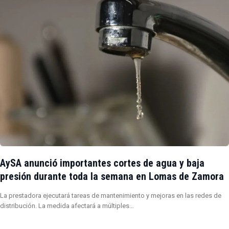
AySA anunció importantes cortes de agua y baja
presión durante toda la semana en Lomas de Zamora
La prestadora ejecutará tareas de mantenimiento y mejoras en las redes de
distribución. La medida afectará a múltiples…