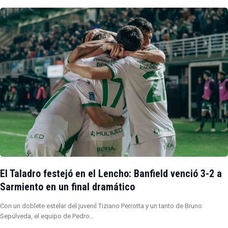
El Taladro festejó en el Lencho: Banfield venció 3-2 a
Sarmiento en un final dramático
Con un doblete estelar del juvenil Tiziano Perrotta y un tanto de Bruno
Sepúlveda, el equipo de Pedro…