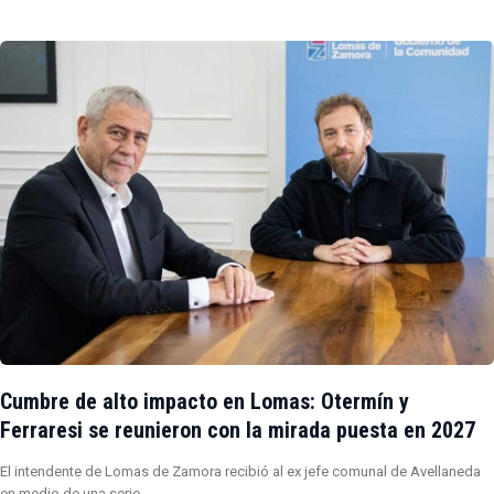
Cumbre de alto impacto en Lomas: Otermín y
Ferraresi se reunieron con la mirada puesta en 2027
El intendente de Lomas de Zamora recibió al ex jefe comunal de Avellaneda
en medio de una serie…