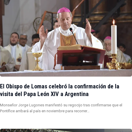
El Obispo de Lomas celebró la confirmación de la
visita del Papa León XIV a Argentina
Monseñor Jorge Lugones manifestó su regocijo tras confirmarse que el
Pontífice arribará al país en noviembre para recorrer…