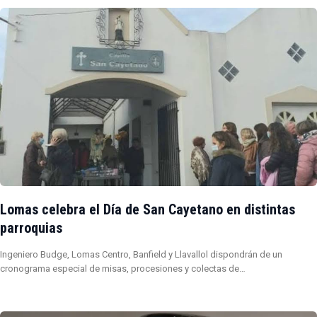
Lomas celebra el Día de San Cayetano en distintas
parroquias
Ingeniero Budge, Lomas Centro, Banfield y Llavallol dispondrán de un
cronograma especial de misas, procesiones y colectas de…