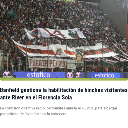
Banfield gestiona la habilitación de hinchas visitantes
ante River en el Florencio Sola
La comisión directiva inició los trámites ante la APREVIDE para albergar
parcialidad de River Plate en la cabecera…