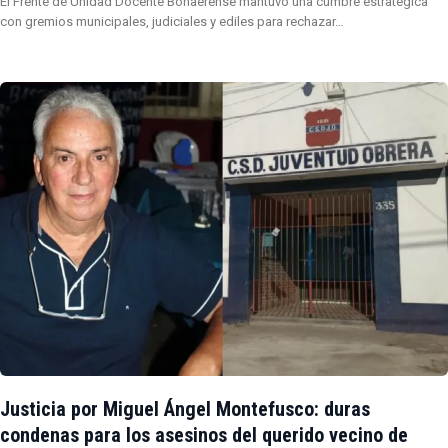
El Frente de Unidad Docente Bonaerense mantuvo una cumbre estratégica
con gremios municipales, judiciales y ediles para rechazar…
Justicia por Miguel Ángel Montefusco: duras
condenas para los asesinos del querido vecino de