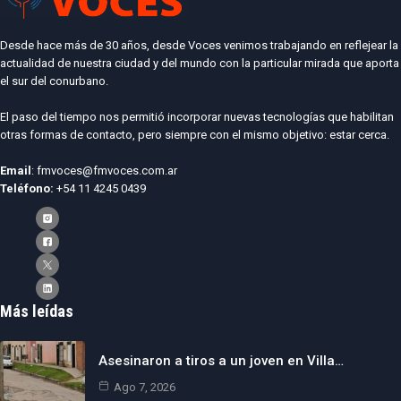
Desde hace más de 30 años, desde Voces venimos trabajando en reflejear la
actualidad de nuestra ciudad y del mundo con la particular mirada que aporta
el sur del conurbano.
El paso del tiempo nos permitió incorporar nuevas tecnologías que habilitan
otras formas de contacto, pero siempre con el mismo objetivo: estar cerca.
Email
: fmvoces@fmvoces.com.ar
Teléfono:
+54 11 4245 0439
Más leídas
Asesinaron a tiros a un joven en Villa…
Ago 7, 2026