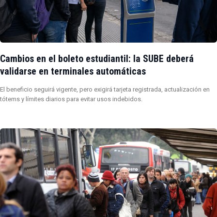
Cambios en el boleto estudiantil: la SUBE deberá
validarse en terminales automáticas
El beneficio seguirá vigente, pero exigirá tarjeta registrada, actualización en
tótems y límites diarios para evitar usos indebidos.