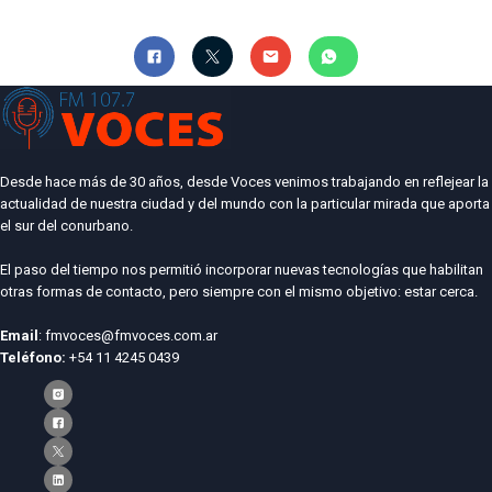
Desde hace más de 30 años, desde Voces venimos trabajando en reflejear la
actualidad de nuestra ciudad y del mundo con la particular mirada que aporta
el sur del conurbano.
El paso del tiempo nos permitió incorporar nuevas tecnologías que habilitan
otras formas de contacto, pero siempre con el mismo objetivo: estar cerca.
Email
: fmvoces@fmvoces.com.ar
Teléfono:
+54 11 4245 0439