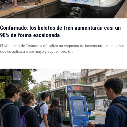
Confirmado: los boletos de tren aumentarán casi un
90% de forma escalonada
El Ministerio de Economía oficializó un esquema de incrementos mensuales
que se aplicará entre mayo y septiembre. El…