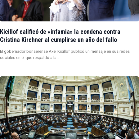
Kicillof calificó de «infamia» la condena contra
Cristina Kirchner al cumplirse un año del fallo
El gobernador bonaerense Axel Kicillof publicó un mensaje en sus redes
sociales en el que respaldó a la…