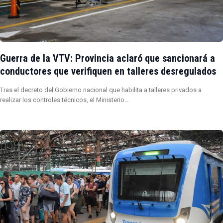
Guerra de la VTV: Provincia aclaró que sancionará a
conductores que verifiquen en talleres desregulados
Tras el decreto del Gobierno nacional que habilita a talleres privados a
realizar los controles técnicos, el Ministerio…