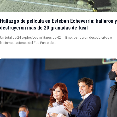
Hallazgo de película en Esteban Echeverría: hallaron y
destruyeron más de 20 granadas de fusil
Un total de 24 explosivos militares de 62 milímetros fueron descubiertos en
las inmediaciones del Eco Punto de…