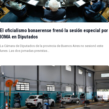
El oficialismo bonaerense frenó la sesión especial por
IOMA en Diputados
La Cámara de Diputados de la provincia de Buenos Aires no sesionó este
lunes. Las dos jornadas previstas…