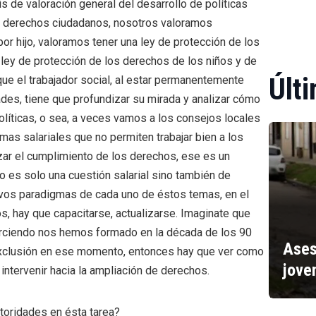
 de valoración general del desarrollo de políticas
er derechos ciudadanos, nosotros valoramos
or hijo, valoramos tener una ley de protección de los
ley de protección de los derechos de los niños y de
Últi
ue el trabajador social, al estar permanentemente
ades, tiene que profundizar su mirada y analizar cómo
olíticas, o sea, a veces vamos a los consejos locales
as salariales que no permiten trabajar bien a los
zar el cumplimiento de los derechos, ese es un
No es solo una cuestión salarial sino también de
vos paradigmas de cada uno de éstos temas, en el
s, hay que capacitarse, actualizarse. Imaginate que
rciendo nos hemos formado en la década de los 90
Ases
a exclusión en ese momento, entonces hay que ver como
jove
 intervenir hacia la ampliación de derechos.
toridades en ésta tarea?