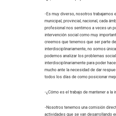
-Es muy diverso, nosotros trabajamos en
municipal, provincial, nacional, cada ámb
profesional nos sentimos a veces un p
intervención social como muy important
creemos que tenemos que ser parte de 
interdisciplinariamente, no somos únic
podemos analizar los problemas social
interdisciplinariamente para poder ha
mucho ante la necesidad de dar respues
todos los días de como posicionar mejor
-¿Cómo es el trabajo de mantener a la i
-Nosotros tenemos una comisión direct
actividades que se van desarrollando e