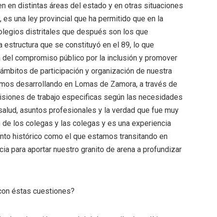
en en distintas áreas del estado y en otras situaciones
 es una ley provincial que ha permitido que en la
olegios distritales que después son los que
 estructura que se constituyó en el 89, lo que
 del compromiso público por la inclusión y promover
ámbitos de participación y organización de nuestra
tamos desarrollando en Lomas de Zamora, a través de
isiones de trabajo especificas según las necesidades
 salud, asuntos profesionales y la verdad que fue muy
 de los colegas y las colegas y es una experiencia
to histórico como el que estamos transitando en
ncia para aportar nuestro granito de arena a profundizar
con éstas cuestiones?