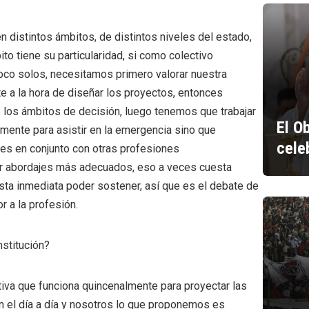
 distintos ámbitos, de distintos niveles del estado,
ito tiene su particularidad, si como colectivo
oco solos, necesitamos primero valorar nuestra
e a la hora de diseñar los proyectos, entonces
los ámbitos de decisión, luego tenemos que trabajar
El O
amente para asistir en la emergencia sino que
cele
es en conjunto con otras profesiones
cer abordajes más adecuados, eso a veces cuesta
ta inmediata poder sostener, así que es el debate de
 a la profesión.
nstitución?
iva que funciona quincenalmente para proyectar las
n el día a día y nosotros lo que proponemos es