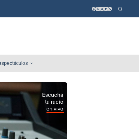
 espectáculos