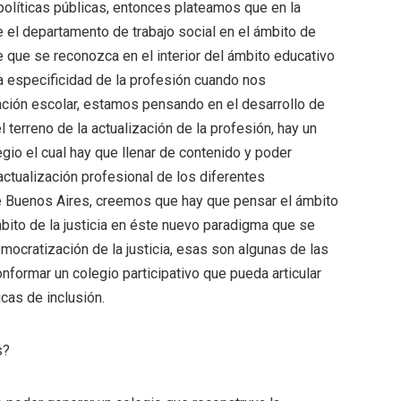
políticas públicas, entonces plateamos que en la
 el departamento de trabajo social en el ámbito de
 que se reconozca en el interior del ámbito educativo
a especificidad de la profesión cuando nos
ción escolar, estamos pensando en el desarrollo de
l terreno de la actualización de la profesión, hay un
egio el cual hay que llenar de contenido y poder
actualización profesional de los diferentes
de Buenos Aires, creemos que hay que pensar el ámbito
bito de la justicia en éste nuevo paradigma que se
emocratización de la justicia, esas son algunas de las
formar un colegio participativo que pueda articular
icas de inclusión.
s?