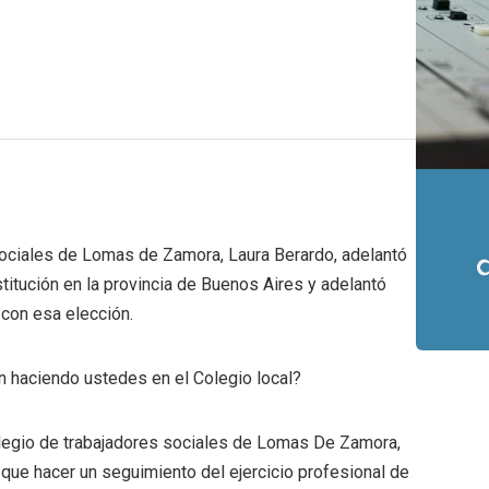
 Sociales de Lomas de Zamora, Laura Berardo, adelantó
stitución en la provincia de Buenos Aires y adelantó
con esa elección.
n haciendo ustedes en el Colegio local?
olegio de trabajadores sociales de Lomas De Zamora,
e que hacer un seguimiento del ejercicio profesional de