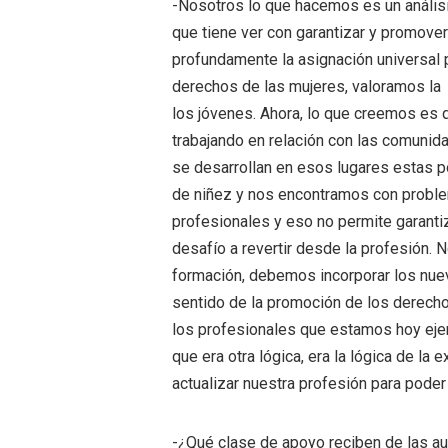
-Nosotros lo que hacemos es un análisis
que tiene ver con garantizar y promov
profundamente la asignación universal p
derechos de las mujeres, valoramos la 
los jóvenes. Ahora, lo que creemos es q
trabajando en relación con las comunid
se desarrollan en esos lugares estas p
de niñez y nos encontramos con problem
profesionales y eso no permite garanti
desafío a revertir desde la profesión. 
formación, debemos incorporar los nue
sentido de la promoción de los derecho
los profesionales que estamos hoy eje
que era otra lógica, era la lógica de l
actualizar nuestra profesión para poder
-¿Qué clase de apoyo reciben de las au