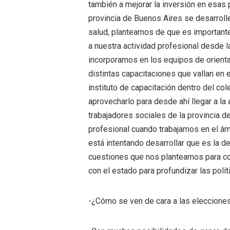
también a mejorar la inversión en esas 
provincia de Buenos Aires se desarrolle
salud, planteamos de que es importante
a nuestra actividad profesional desde l
incorporamos en los equipos de orienta
distintas capacitaciones que vallan en e
instituto de capacitación dentro del col
aprovecharlo para desde ahí llegar a la 
trabajadores sociales de la provincia 
profesional cuando trabajamos en el ám
está intentando desarrollar que es la d
cuestiones que nos planteamos para con
con el estado para profundizar las polít
-¿Cómo se ven de cara a las eleccione