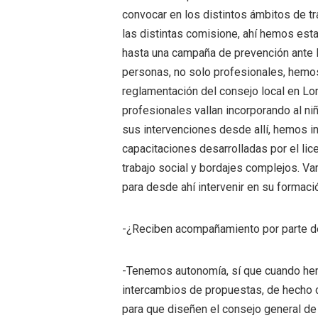
convocar en los distintos ámbitos de tr
las distintas comisione, ahí hemos est
hasta una campaña de prevención ante l
personas, no solo profesionales, hemos
reglamentación del consejo local en L
profesionales vallan incorporando al n
sus intervenciones desde allí, hemos i
capacitaciones desarrolladas por el li
trabajo social y bordajes complejos. 
para desde ahí intervenir en su formaci
-¿Reciben acompañamiento por parte d
-Tenemos autonomía, sí que cuando he
intercambios de propuestas, de hecho c
para que diseñen el consejo general de