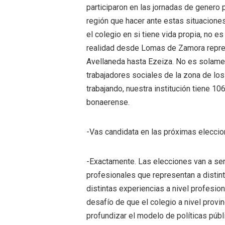
participaron en las jornadas de genero 
región que hacer ante estas situacione
el colegio en si tiene vida propia, no 
realidad desde Lomas de Zamora repres
Avellaneda hasta Ezeiza. No es solame
trabajadores sociales de la zona de los
trabajando, nuestra institución tiene 1
bonaerense.
-Vas candidata en las próximas eleccione
-Exactamente. Las elecciones van a ser
profesionales que representan a distint
distintas experiencias a nivel profesion
desafío de que el colegio a nivel provinc
profundizar el modelo de políticas púb