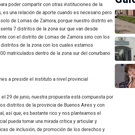
para poder compartir con otras instituciones de la
s, es una relación de aporte cuando es necesario pero
es solo de Lomas de Zamora, porque nuestro distrito en
enta 7 distritos de la zona sur que van desde
nte con el distrito de Lomas de Zamora sino con los
 distritos de la zona con los cuales estamos
0600 matriculados dentro de la zona sur del conurbano
s a presidir el instituto a nivel provincial
 el 29 de junio, nuestra propuesta está compuesta por
os distritos de la provincia de Buenos Aires y con
al, así que, es bastante rico y nos planteamos el
ial pueda tomar una mirada crítica y articular y
licas de inclusión, de promoción de los derechos y