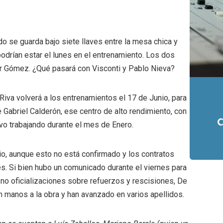
do se guarda bajo siete llaves entre la mesa chica y
odrían estar el lunes en el entrenamiento. Los dos
tor Gómez. ¿Qué pasará con Visconti y Pablo Nieva?
Riva volverá a los entrenamientos el 17 de Junio, para
e Gabriel Calderón, ese centro de alto rendimiento, con
vo trabajando durante el mes de Enero.
o, aunque esto no está confirmado y los contratos
es. Si bien hubo un comunicado durante el viernes para
 no oficializaciones sobre refuerzos y rescisiones, De
án manos a la obra y han avanzado en varios apellidos.