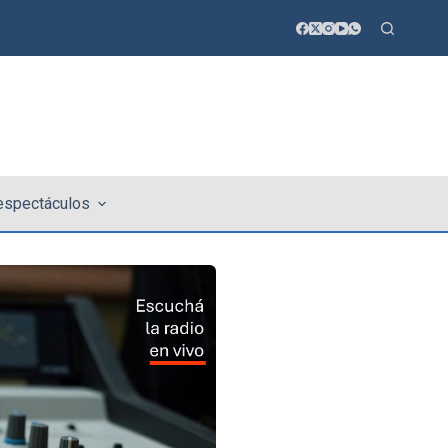
 espectáculos