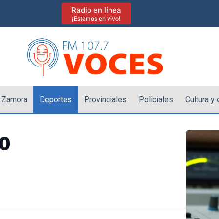
Radio en línea
¡Estamos en vivo!
 Zamora
Deportes
Provinciales
Policiales
Cultura y
o