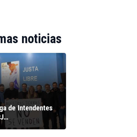
mas noticias
iga de Intendentes
PJ…