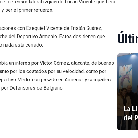
o del defensor lateral izquierdo Lucas Vicente que tiene
y ser el primer refuerzo.
ciones con Ezequiel Vicente de Tristán Suárez,
Últi
anche del Deportivo Armenio. Estos dos tienen que
o nada está cerrado.
había un interés por Víctor Gómez, atacante, de buenas
tanto por los costados por su velocidad, como por
Deportivo Merlo, con pasado en Armenio, y compañero
 por Defensores de Belgrano
La L
del 