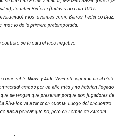
an se cuentan a Luís Zeballos, Mariano Barale (quien ya
iales), Jonatan Belforte (todavía no está 100%
evaluando) y los juveniles como Barros, Federico Díaz,
c, mas lo de la primera pretemporada.
 contrato sería para el lado negativo
as que Pablo Nieva y Aldo Visconti seguirán en el club.
contractual ambos por un año más y no habrían llegado
ce que se tengan que presentar porque son jugadores de
 La Riva los va a tener en cuenta. Luego del encuentro
 todo hacía pensar que no, pero en Lomas de Zamora