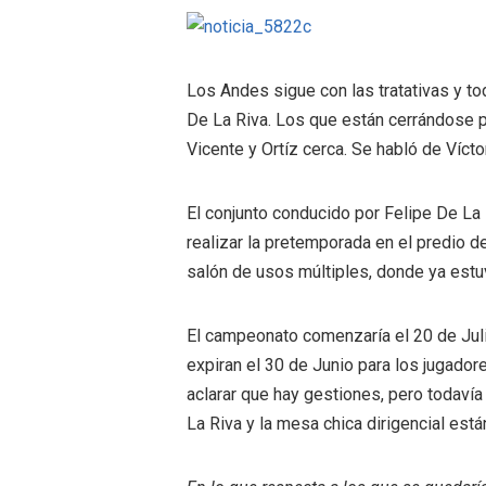
Los Andes sigue con las tratativas y to
De La Riva. Los que están cerrándose p
Vicente y Ortíz cerca. Se habló de Víc
El conjunto conducido por Felipe De La 
realizar la pretemporada en el predio d
salón de usos múltiples, donde ya estu
El campeonato comenzaría el 20 de Juli
expiran el 30 de Junio para los jugador
aclarar que hay gestiones, pero todavía
La Riva y la mesa chica dirigencial est