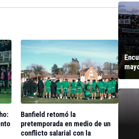
Encu
mayo
ho:
Banfield retomó la
ento
pretemporada en medio de un
conflicto salarial con la