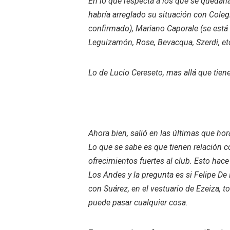
En lo que respecta a los que se quedarí
habría arreglado su situación con Coleg
confirmado), Mariano Caporale (se está 
Leguizamón, Rose, Bevacqua, Szerdi, et
Lo de Lucio Cereseto, mas allá que tiene
Ahora bien, salió en las últimas que hor
Lo que se sabe es que tienen relación 
ofrecimientos fuertes al club. Esto ha
Los Andes y la pregunta es si Felipe De
con Suárez, en el vestuario de Ezeiza,
puede pasar cualquier cosa.