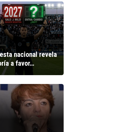
esta nacional revela
ría a favor…