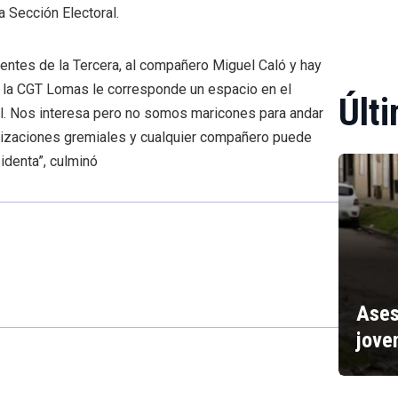
a Sección Electoral.
entes de la Tercera, al compañero Miguel Caló y hay
A la CGT Lomas le corresponde un espacio en el
Últi
ial. Nos interesa pero no somos maricones para andar
anizaciones gremiales y cualquier compañero puede
sidenta”, culminó
Ases
jove