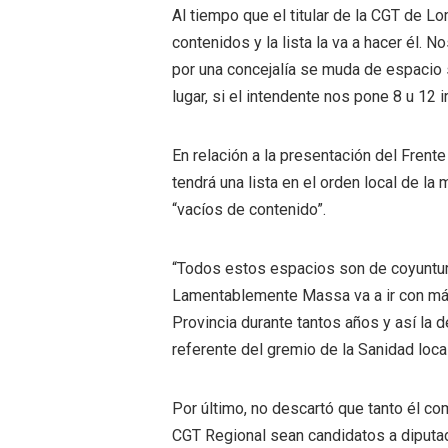
Al tiempo que el titular de la CGT de 
contenidos y la lista la va a hacer él. 
por una concejalía se muda de espacio 
lugar, si el intendente nos pone 8 u 12
En relación a la presentación del Fren
tendrá una lista en el orden local de l
“vacíos de contenido”.
“Todos estos espacios son de coyuntura 
Lamentablemente Massa va a ir con má
Provincia durante tantos años y así la 
referente del gremio de la Sanidad local
Por último, no descartó que tanto él c
CGT Regional sean candidatos a diputad