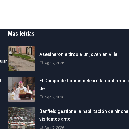
Más leídas
Asesinaron a tiros a un joven en Villa…
n
ular
Ago 7, 2026
e
El Obispo de Lomas celebró la confirmaci
de…
Ago 7, 2026
Banfield gestiona la habilitación de hincha
visitantes ante…
Ago 7, 2026