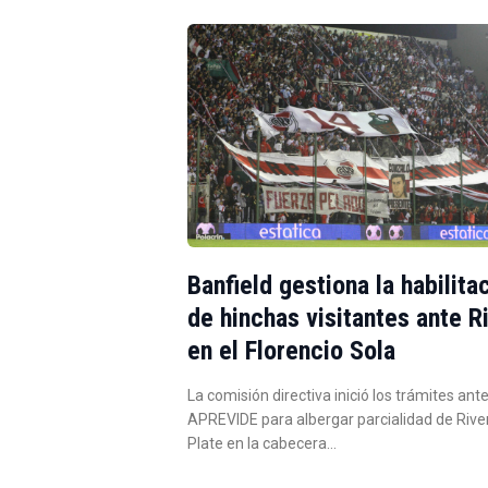
Banfield gestiona la habilita
de hinchas visitantes ante R
en el Florencio Sola
La comisión directiva inició los trámites ante
APREVIDE para albergar parcialidad de Rive
Plate en la cabecera…