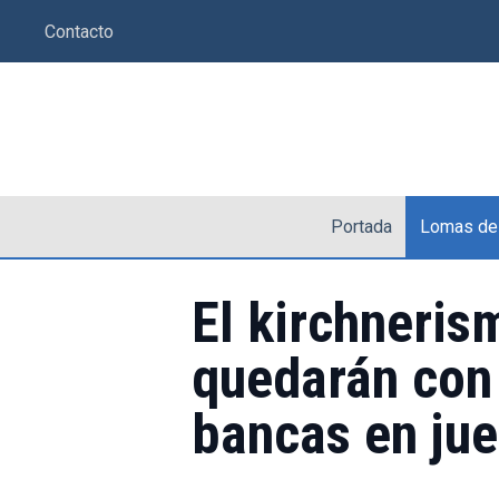
Saltar
Contacto
al
contenido
Portada
Lomas de
El kirchneris
quedarán con
bancas en ju