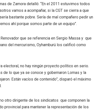
Lomas de Zamora detalló: “En el 2011 estuvimos todos
Nosotros vamos a acompañar, si la CGT se cierra a que
sería bastante pobre. Sería de mal compañero pedir un
 iremos ahí porque somos parte de un equipo”.
te Renovador que se referencia en Sergio Massa y que
a mano del mercurismo, Oyhamburú los calificó como
electoral, no hay ningún proyecto político en serio.
s de lo que ya se conoce y gobernaron Lomas y la
dejaron. Están vacíos de contenido”, disparó el máximo
.
omo otro dirigente de los sindicatos que componen la
o provincial para mantener la representación de los