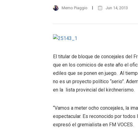
Memo Piaggio
Jun 14, 2013
El titular de bloque de concejales del F
que en los comicios de este año el ofi
ediles que se ponen en juego. Al tiem
no es un proyecto político “serio”. Ad
en la lista provincial del kirchnerismo.
“Vamos a meter ocho concejales, la imag
espectacular. Es reconocido por todos l
expresó el gremialista en FM VOCES.