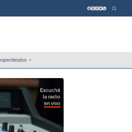
 espectáculos