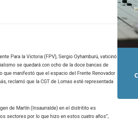
rente Para la Victoria (FPV), Sergio Oyhamburú, vaticinó
cialismo se quedará con ocho de la doce bancas de
po que manifestó que el espacio del Frente Renovador
emás, reclamó que la CGT de Lomas esté representada
en de Martín (Insaurralde) en el distritito es
os sectores por lo que hizo en estos cuatro años”,