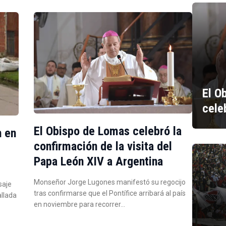
El O
cele
El Obispo de Lomas celebró la
n en
confirmación de la visita del
Papa León XIV a Argentina
Monseñor Jorge Lugones manifestó su regocijo
saje
tras confirmarse que el Pontífice arribará al país
allada
en noviembre para recorrer…