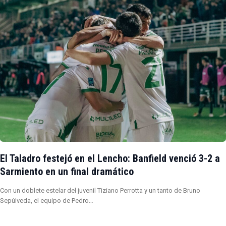
El Taladro festejó en el Lencho: Banfield venció 3-2 a
Sarmiento en un final dramático
Con un doblete estelar del juvenil Tiziano Perrotta y un tanto de Bruno
Sepúlveda, el equipo de Pedro…