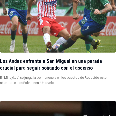
Los Andes enfrenta a San Miguel en una parada
crucial para seguir soñando con el ascenso
El ‘Milrayitas’ se juega la permanencia en los puestos de Reducido este
sábado en Los Polvorines. Un duelo…