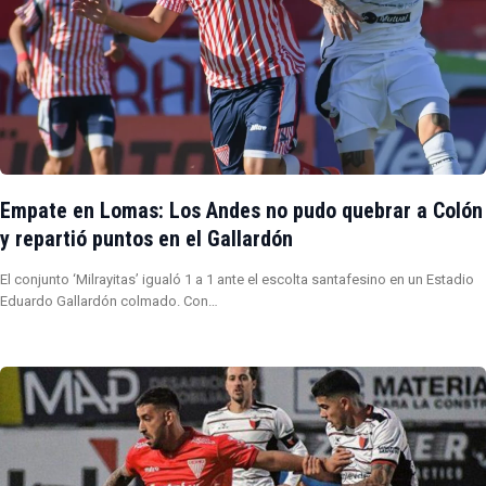
Empate en Lomas: Los Andes no pudo quebrar a Colón
y repartió puntos en el Gallardón
El conjunto ‘Milrayitas’ igualó 1 a 1 ante el escolta santafesino en un Estadio
Eduardo Gallardón colmado. Con…