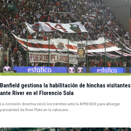
Banfield gestiona la habilitación de hinchas visitantes
ante River en el Florencio Sola
La comisión directiva inició los trámites ante la APREVIDE para albergar
parcialidad de River Plate en la cabecera…