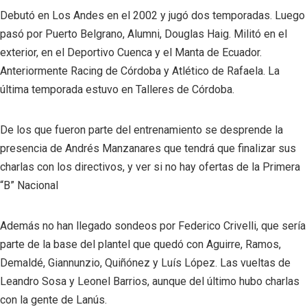
Debutó en Los Andes en el 2002 y jugó dos temporadas. Luego
pasó por Puerto Belgrano, Alumni, Douglas Haig. Militó en el
exterior, en el Deportivo Cuenca y el Manta de Ecuador.
Anteriormente Racing de Córdoba y Atlético de Rafaela. La
última temporada estuvo en Talleres de Córdoba.
De los que fueron parte del entrenamiento se desprende la
presencia de Andrés Manzanares que tendrá que finalizar sus
charlas con los directivos, y ver si no hay ofertas de la Primera
“B” Nacional
Además no han llegado sondeos por Federico Crivelli, que sería
parte de la base del plantel que quedó con Aguirre, Ramos,
Demaldé, Giannunzio, Quiñónez y Luís López. Las vueltas de
Leandro Sosa y Leonel Barrios, aunque del último hubo charlas
con la gente de Lanús.