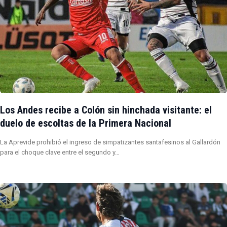
Los Andes recibe a Colón sin hinchada visitante: el
duelo de escoltas de la Primera Nacional
La Aprevide prohibió el ingreso de simpatizantes santafesinos al Gallardón
para el choque clave entre el segundo y…