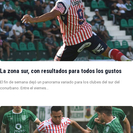
La zona sur, con resultados para todos los gustos
El fin de semana dejó un panorama variado para los clubes del sur del
conurbano. Entre el viernes…