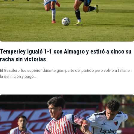
Temperley igualó 1-1 con Almagro y estiró a cinco su
racha sin victorias
El Gasolero fue superior durante gran parte del partido pero volvió a fallar en
la definición y pagó…