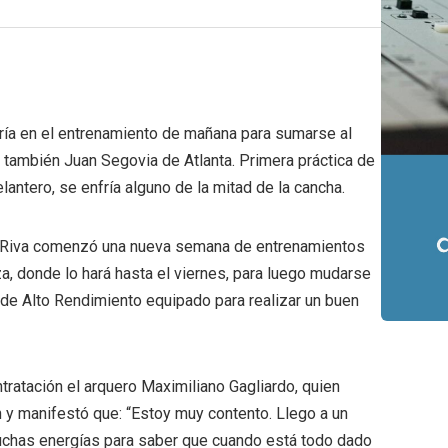
aría en el entrenamiento de mañana para sumarse al
a también Juan Segovia de Atlanta. Primera práctica de
antero, se enfría alguno de la mitad de la cancha.
a Riva comenzó una nueva semana de entrenamientos
a, donde lo hará hasta el viernes, para luego mudarse
o de Alto Rendimiento equipado para realizar un buen
ntratación el arquero Maximiliano Gagliardo, quien
y manifestó que: “Estoy muy contento. Llego a un
muchas energías para saber que cuando está todo dado