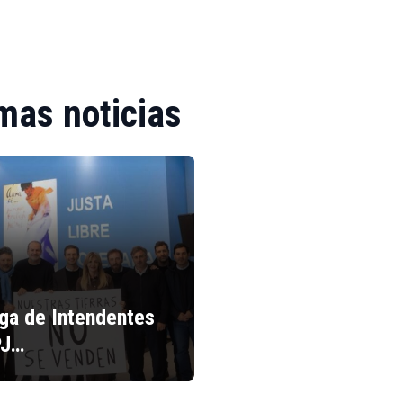
mas noticias
iga de Intendentes
PJ…