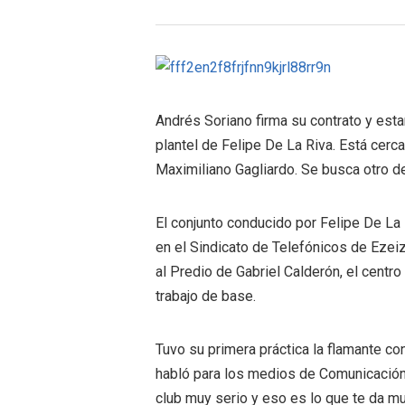
Andrés Soriano firma su contrato y est
plantel de Felipe De La Riva. Está cerc
Maximiliano Gagliardo. Se busca otro del
El conjunto conducido por Felipe De L
en el Sindicato de Telefónicos de Ezeiz
al Predio de Gabriel Calderón, el centr
trabajo de base.
Tuvo su primera práctica la flamante co
habló para los medios de Comunicación 
club muy serio y eso es lo que te da 