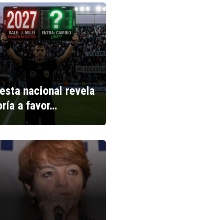
esta nacional revela
ría a favor…