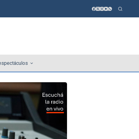
 espectáculos