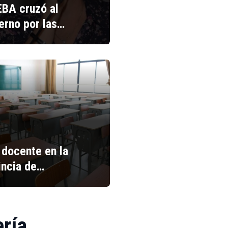
BA cruzó al
erno por las…
 docente en la
incia de…
ería