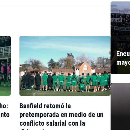
Encu
mayo
ho:
Banfield retomó la
ento
pretemporada en medio de un
conflicto salarial con la