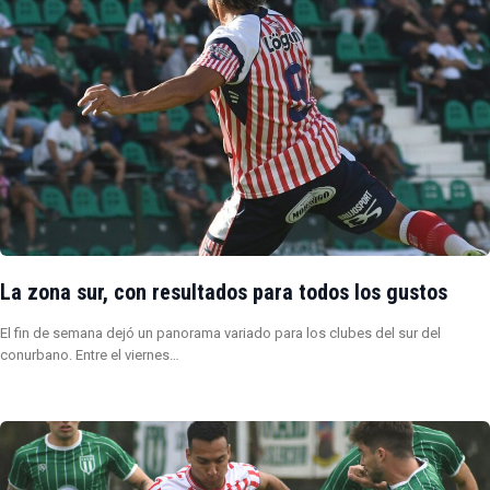
La zona sur, con resultados para todos los gustos
El fin de semana dejó un panorama variado para los clubes del sur del
conurbano. Entre el viernes…