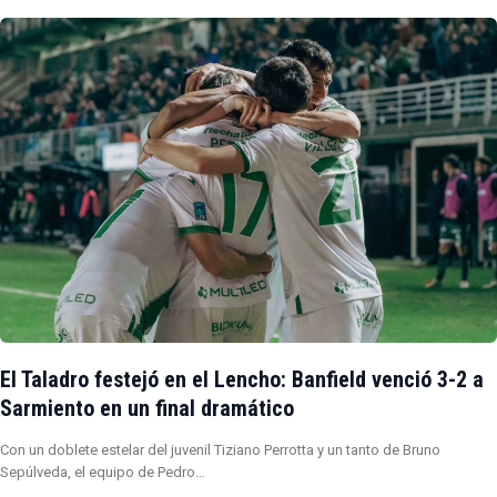
El Taladro festejó en el Lencho: Banfield venció 3-2 a
Sarmiento en un final dramático
Con un doblete estelar del juvenil Tiziano Perrotta y un tanto de Bruno
Sepúlveda, el equipo de Pedro…