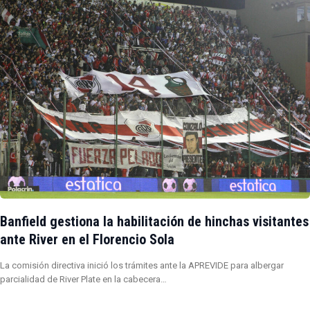
Banfield gestiona la habilitación de hinchas visitantes
ante River en el Florencio Sola
La comisión directiva inició los trámites ante la APREVIDE para albergar
parcialidad de River Plate en la cabecera…