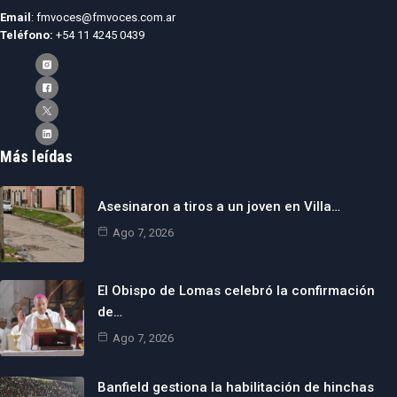
Email
: fmvoces@fmvoces.com.ar
Teléfono:
+54 11 4245 0439
Más leídas
Asesinaron a tiros a un joven en Villa…
Ago 7, 2026
El Obispo de Lomas celebró la confirmación
de…
Ago 7, 2026
Banfield gestiona la habilitación de hinchas