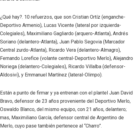
¿Qué hay?. 10 refuerzos, que son Cristian Ortíz (enganche-
Deportivo Armenio), Lucas Vicente (lateral por izquierda-
Colegiales), Maximiliano Gagliardo (arquero-Atlanta), Andrés
Soriano (delantero-Atlanta), Juan Pablo Segovia (Marcador
Central zurdo-Atlanta), Ricardo Vera (delantero-Almagro),
Fernando Lorefice (volante central-Deportivo Merlo), Alejandro
Noriega (delantero-Colegiales), Ricardo Villalba (defensor-
Aldosivi), y Emmanuel Martínez (lateral-Olimpo).
Están a punto de firmar y ya entrenan con el plantel Juan David
Bravo, defensor de 23 años proveniente del Deportivo Merlo,
Oswaldo Blanco, del mismo equipo, con 21 años, delantero;
mas, Maximiliano García, defensor central de Argentino de
Merlo, cuyo pase también pertenece al “Charro”.