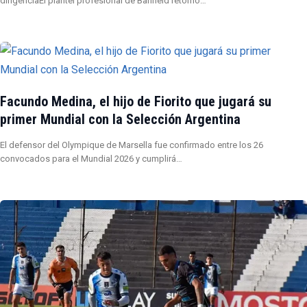
dirigenciaEl plantel profesional de Banfield retomó…
Facundo Medina, el hijo de Fiorito que jugará su
primer Mundial con la Selección Argentina
El defensor del Olympique de Marsella fue confirmado entre los 26
convocados para el Mundial 2026 y cumplirá…