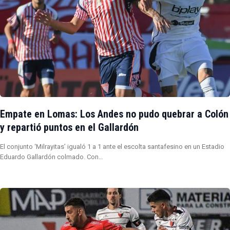
Empate en Lomas: Los Andes no pudo quebrar a Colón
y repartió puntos en el Gallardón
El conjunto ‘Milrayitas’ igualó 1 a 1 ante el escolta santafesino en un Estadio
Eduardo Gallardón colmado. Con…