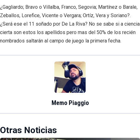
¿Gagliardo; Bravo o Villalba, Franco, Segovia; Martínez o Barale,
Zeballos, Lorefice, Vicente o Vergara; Ortíz, Vera y Soriano?.
¿Será ese el 11 soñado por De La Riva? No se sabe si a ciencia
cierta son estos los apellidos pero mas del 50% de los recién
nombrados saltarán al campo de juego la primera fecha.
Memo Piaggio
Otras Noticias