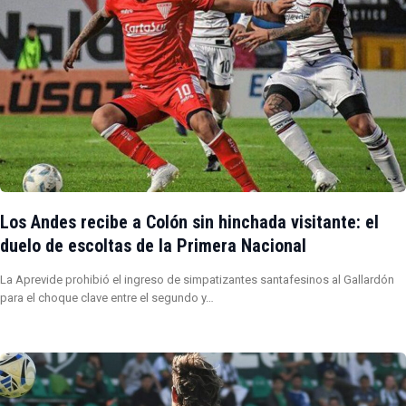
Los Andes recibe a Colón sin hinchada visitante: el
duelo de escoltas de la Primera Nacional
La Aprevide prohibió el ingreso de simpatizantes santafesinos al Gallardón
para el choque clave entre el segundo y…