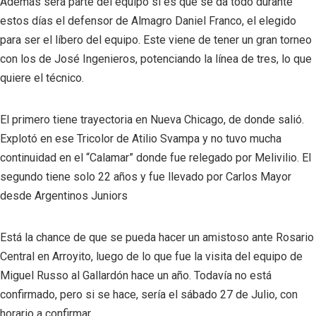
Además será parte del equipo si es que se da todo durante
estos días el defensor de Almagro Daniel Franco, el elegido
para ser el líbero del equipo. Este viene de tener un gran torneo
con los de José Ingenieros, potenciando la línea de tres, lo que
quiere el técnico.
El primero tiene trayectoria en Nueva Chicago, de donde salió.
Explotó en ese Tricolor de Atilio Svampa y no tuvo mucha
continuidad en el “Calamar” donde fue relegado por Melivilio. El
segundo tiene solo 22 años y fue llevado por Carlos Mayor
desde Argentinos Juniors
Está la chance de que se pueda hacer un amistoso ante Rosario
Central en Arroyito, luego de lo que fue la visita del equipo de
Miguel Russo al Gallardón hace un año. Todavía no está
confirmado, pero si se hace, sería el sábado 27 de Julio, con
horario a confirmar.