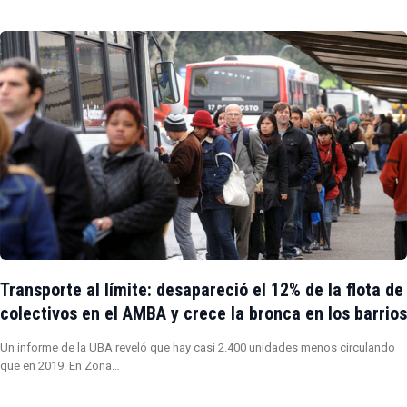
Transporte al límite: desapareció el 12% de la flota de
colectivos en el AMBA y crece la bronca en los barrios
Un informe de la UBA reveló que hay casi 2.400 unidades menos circulando
que en 2019. En Zona…