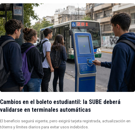
Cambios en el boleto estudiantil: la SUBE deberá
validarse en terminales automáticas
El beneficio seguirá vigente, pero exigirá tarjeta registrada, actualización en
tótems y límites diarios para evitar usos indebidos.