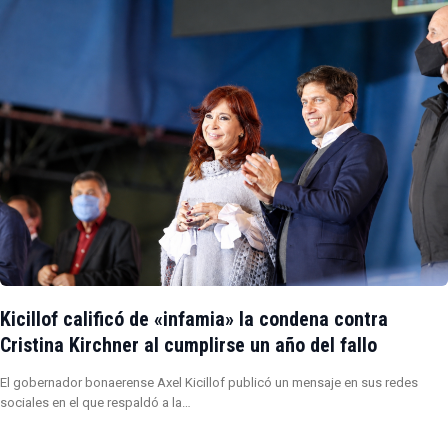
Kicillof calificó de «infamia» la condena contra
Cristina Kirchner al cumplirse un año del fallo
El gobernador bonaerense Axel Kicillof publicó un mensaje en sus redes
sociales en el que respaldó a la…