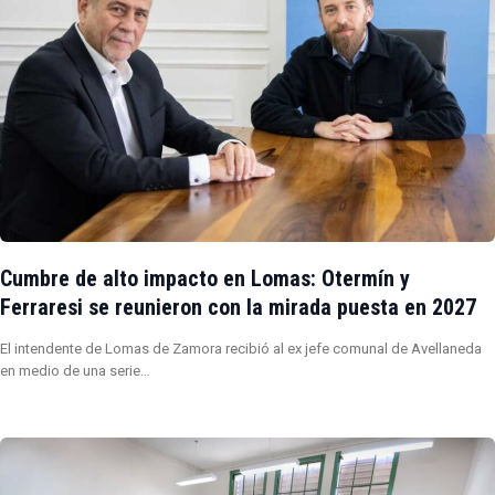
Cumbre de alto impacto en Lomas: Otermín y
Ferraresi se reunieron con la mirada puesta en 2027
El intendente de Lomas de Zamora recibió al ex jefe comunal de Avellaneda
en medio de una serie…