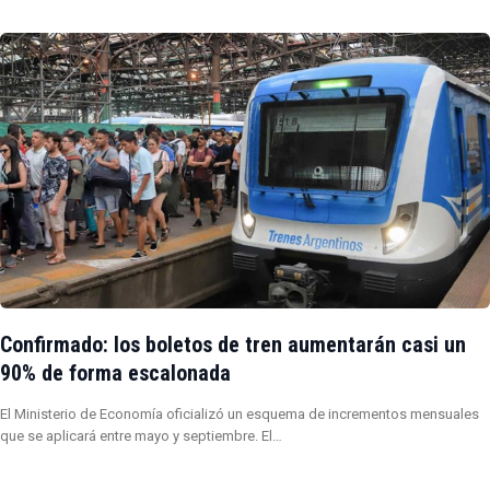
Confirmado: los boletos de tren aumentarán casi un
90% de forma escalonada
El Ministerio de Economía oficializó un esquema de incrementos mensuales
que se aplicará entre mayo y septiembre. El…