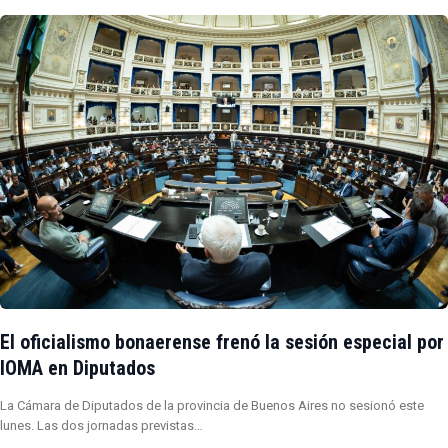
El oficialismo bonaerense frenó la sesión especial por
IOMA en Diputados
La Cámara de Diputados de la provincia de Buenos Aires no sesionó este
lunes. Las dos jornadas previstas…