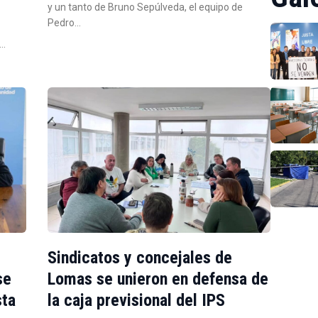
y un tanto de Bruno Sepúlveda, el equipo de
Pedro…
s…
Sindicatos y concejales de
se
Lomas se unieron en defensa de
sta
la caja previsional del IPS