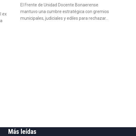
El Frente de Unidad Docente Bonaerense
mantuvo una cumbre estratégica con gremios
l ex
municipales, judiciales y ediles para rechazar…
na
Más leídas