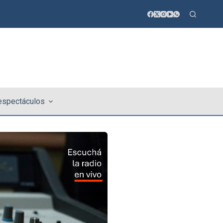
 espectáculos