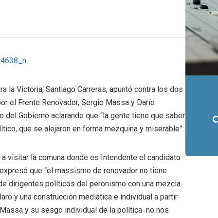
a la Victoria, Santiago Carreras, apuntó contra los dos
or el Frente Renovador, Sergio Massa y Darío
o del Gobierno aclarando que “la gente tiene que saber
ítico, que se alejaron en forma mezquina y miserable”.
a a visitar la comuna donde es Intendente el candidato
as expresó que “el massismo de renovador no tiene
de dirigentes políticos del peronismo con una mezcla
laro y una construcción mediática e individual a partir
Massa y su sesgo individual de la política no nos