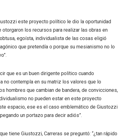
ustozzi este proyecto político le dio la oportunidad
 otorgaron los recursos para realizar las obras en
btusa, egoísta, individualista de las cosas eligió
otagónico que pretendía o porque su mesianismo no lo
vo”.
ir que es un buen dirigente político cuando
ya no contempla en su matriz los valores que lo
os hombres que cambian de bandera, de convicciones,
ndividualismo no pueden estar en este proyecto
este espacio, ese es el caso emblemático de Giustozzi
pegando un portazo para decir adiós”.
 que tiene Giustozzi, Carreras se preguntó: “¿tan rápido