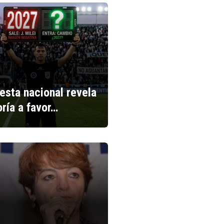
esta nacional revela
ría a favor…