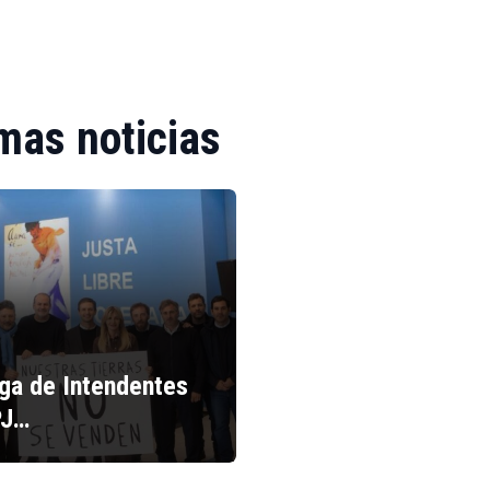
mas noticias
iga de Intendentes
PJ…