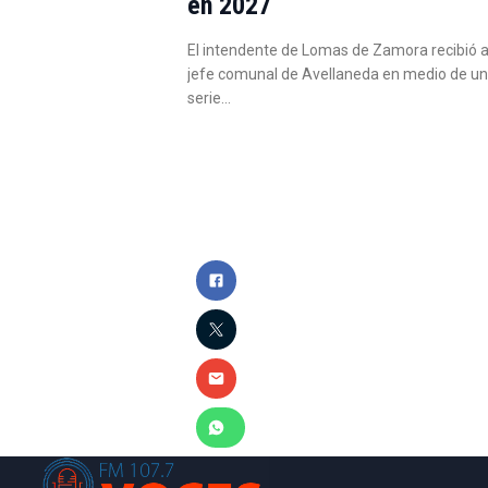
en 2027
El intendente de Lomas de Zamora recibió a
jefe comunal de Avellaneda en medio de u
serie…