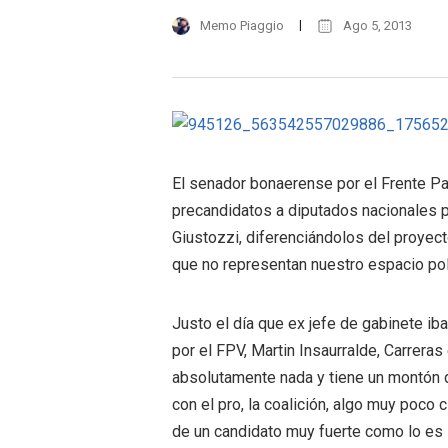
Memo Piaggio
Ago 5, 2013
El senador bonaerense por el Frente Par
precandidatos a diputados nacionales p
Giustozzi, diferenciándolos del proyect
que no representan nuestro espacio pol
Justo el día que ex jefe de gabinete ib
por el FPV, Martin Insaurralde, Carrer
absolutamente nada y tiene un montón 
con el pro, la coalición, algo muy poco c
de un candidato muy fuerte como lo es 