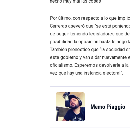
hecho muy mal las cosas”.
Por último, con respecto a lo que implic
Carreras aseveró que “se está poniendo
de seguir teniendo legisladores que de
posibilidad la oposición hasta le negó l
También pronosticó que “la sociedad en
este gobierno y van a dar nuevamente el
oficialismo. Esperemos devolverle a la
vez que hay una instancia electoral”.
Memo Piaggio