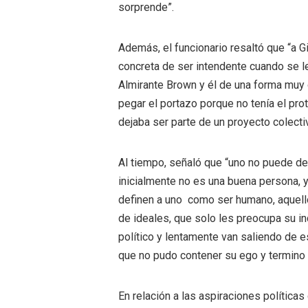
sorprende”.
Además, el funcionario resaltó que “a Gi
concreta de ser intendente cuando se le
Almirante Brown y él de una forma muy o
pegar el portazo porque no tenía el pr
dejaba ser parte de un proyecto colecti
Al tiempo, señaló que “uno no puede dec
inicialmente no es una buena persona, 
definen a uno como ser humano, aquell
de ideales, que solo les preocupa su i
político y lentamente van saliendo de 
que no pudo contener su ego y termino 
En relación a las aspiraciones políticas