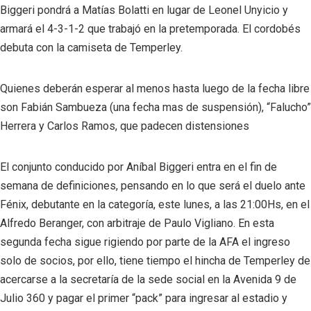
Biggeri pondrá a Matías Bolatti en lugar de Leonel Unyicio y
armará el 4-3-1-2 que trabajó en la pretemporada. El cordobés
debuta con la camiseta de Temperley.
Quienes deberán esperar al menos hasta luego de la fecha libre
son Fabián Sambueza (una fecha mas de suspensión), “Falucho”
Herrera y Carlos Ramos, que padecen distensiones
El conjunto conducido por Aníbal Biggeri entra en el fin de
semana de definiciones, pensando en lo que será el duelo ante
Fénix, debutante en la categoría, este lunes, a las 21:00Hs, en el
Alfredo Beranger, con arbitraje de Paulo Vigliano. En esta
segunda fecha sigue rigiendo por parte de la AFA el ingreso
solo de socios, por ello, tiene tiempo el hincha de Temperley de
acercarse a la secretaría de la sede social en la Avenida 9 de
Julio 360 y pagar el primer “pack” para ingresar al estadio y