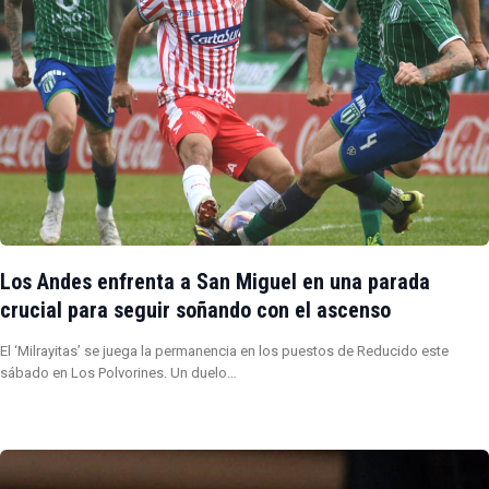
Los Andes enfrenta a San Miguel en una parada
crucial para seguir soñando con el ascenso
El ‘Milrayitas’ se juega la permanencia en los puestos de Reducido este
sábado en Los Polvorines. Un duelo…