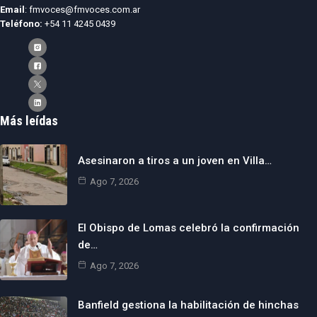
Email
: fmvoces@fmvoces.com.ar
Teléfono:
+54 11 4245 0439
Más leídas
Asesinaron a tiros a un joven en Villa…
Ago 7, 2026
El Obispo de Lomas celebró la confirmación
de…
Ago 7, 2026
Banfield gestiona la habilitación de hinchas