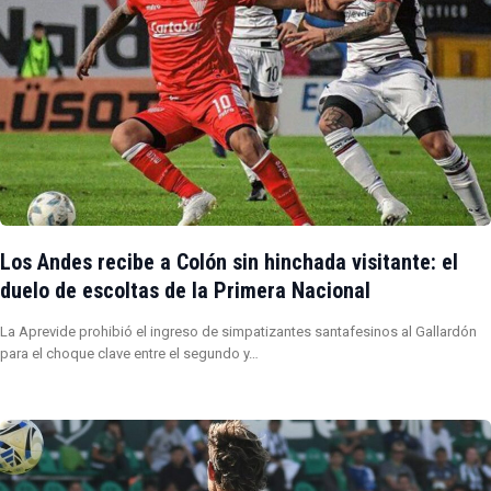
Los Andes recibe a Colón sin hinchada visitante: el
duelo de escoltas de la Primera Nacional
La Aprevide prohibió el ingreso de simpatizantes santafesinos al Gallardón
para el choque clave entre el segundo y…