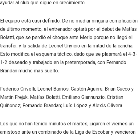
ayudar al club que sigue en crecimiento
El equipo está casi definido. De no mediar ninguna complicación
de último momento, el entrenador optará por el debut de Matías
Bolatti, que se perdió el choque ante Merlo porque no llegó el
transfer, y la salida de Leonel Unyicio en la mitad de la cancha.
Esto modifica el esquema táctico, dado que se plasmará el 4-3-
1-2 deseado y trabajado en la pretemporada, con Fernando
Brandan mucho mas suelto.
Federico Crivelli; Leonel Barrios, Gastón Aguirre, Brian Cucco y
Martín Frejuk; Matías Bolatti, Emiliano Giannunzio, Cristian
Quiñonez; Fernando Brandan; Luís López y Alexis Olivera.
Los que no han tenido minutos el martes, jugaron el viernes un
amistoso ante un combinado de la Liga de Escobar y vencieron