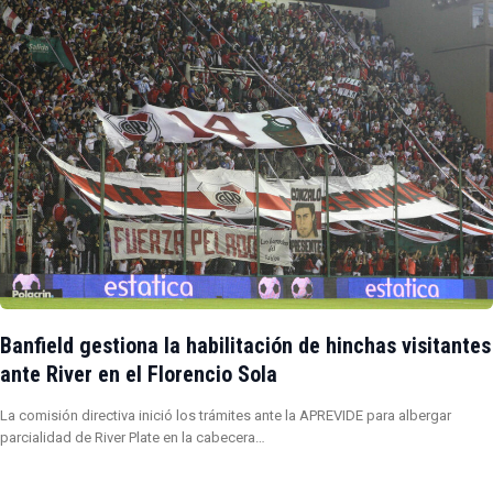
Banfield gestiona la habilitación de hinchas visitantes
ante River en el Florencio Sola
La comisión directiva inició los trámites ante la APREVIDE para albergar
parcialidad de River Plate en la cabecera…