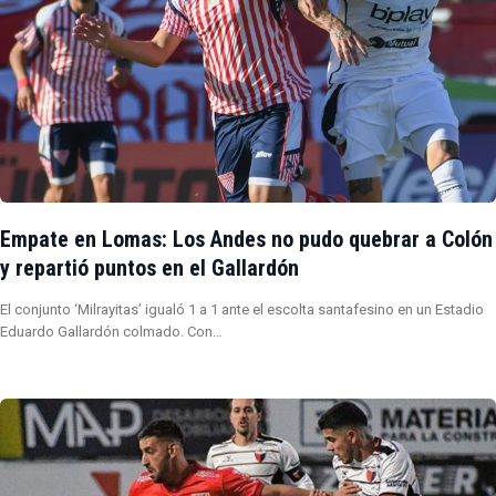
Empate en Lomas: Los Andes no pudo quebrar a Colón
y repartió puntos en el Gallardón
El conjunto ‘Milrayitas’ igualó 1 a 1 ante el escolta santafesino en un Estadio
Eduardo Gallardón colmado. Con…