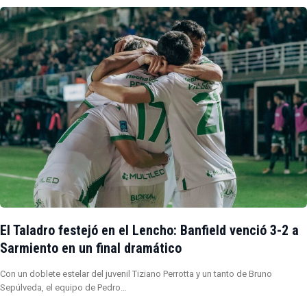
El Taladro festejó en el Lencho: Banfield venció 3-2 a
Sarmiento en un final dramático
Con un doblete estelar del juvenil Tiziano Perrotta y un tanto de Bruno
Sepúlveda, el equipo de Pedro…