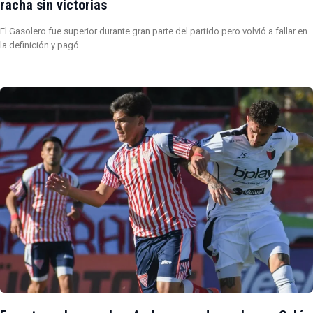
racha sin victorias
El Gasolero fue superior durante gran parte del partido pero volvió a fallar en
la definición y pagó…