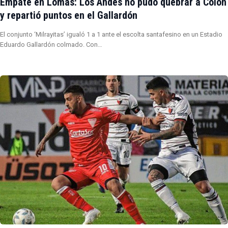
Empate en Lomas: Los Andes no pudo quebrar a Colón
y repartió puntos en el Gallardón
El conjunto ‘Milrayitas’ igualó 1 a 1 ante el escolta santafesino en un Estadio
Eduardo Gallardón colmado. Con…