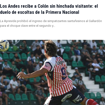
Los Andes recibe a Colón sin hinchada visitante: el
duelo de escoltas de la Primera Nacional
La Aprevide prohibió el ingreso de simpatizantes santafesinos al Gallardón
para el choque clave entre el segundo y…