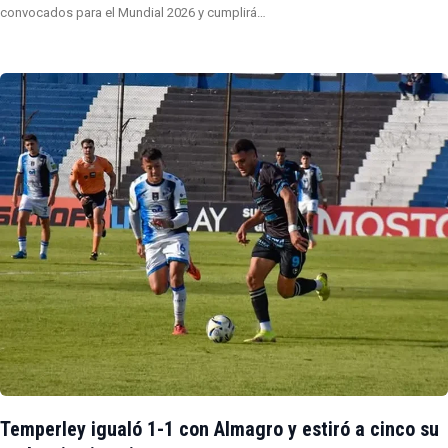
convocados para el Mundial 2026 y cumplirá…
Temperley igualó 1-1 con Almagro y estiró a cinco su