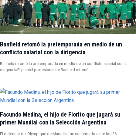
Banfield retomó la pretemporada en medio de un
conflicto salarial con la dirigencia
Banfield retomó la pretemporada en medio de un conflicto salarial con la
dirigenciaEl plantel profesional de Banfield retomó…
Facundo Medina, el hijo de Fiorito que jugará su
primer Mundial con la Selección Argentina
El defensor del Olympique de Marsella fue confirmado entre los 26