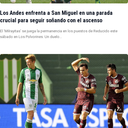
Los Andes enfrenta a San Miguel en una parada
crucial para seguir soñando con el ascenso
El ‘Milrayitas’ se juega la permanencia en los puestos de Reducido este
sábado en Los Polvorines. Un duelo…