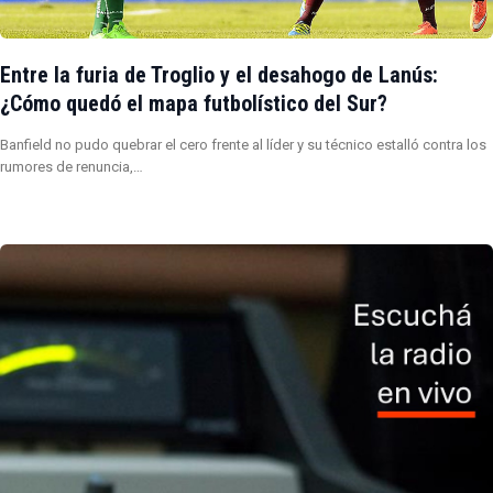
Entre la furia de Troglio y el desahogo de Lanús:
¿Cómo quedó el mapa futbolístico del Sur?
Banfield no pudo quebrar el cero frente al líder y su técnico estalló contra los
rumores de renuncia,…