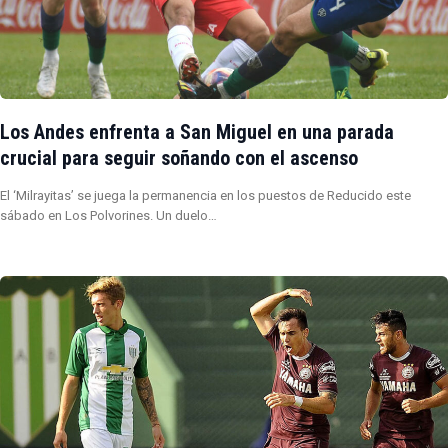
Los Andes enfrenta a San Miguel en una parada
crucial para seguir soñando con el ascenso
El ‘Milrayitas’ se juega la permanencia en los puestos de Reducido este
sábado en Los Polvorines. Un duelo…