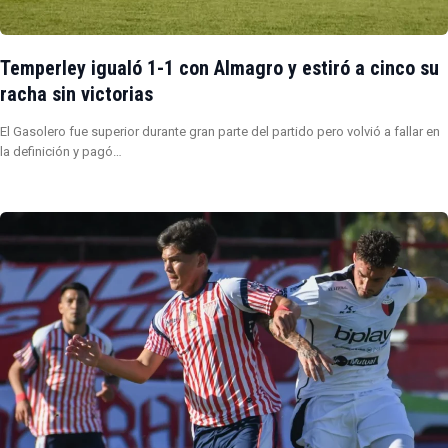
Temperley igualó 1-1 con Almagro y estiró a cinco su
racha sin victorias
El Gasolero fue superior durante gran parte del partido pero volvió a fallar en
la definición y pagó…