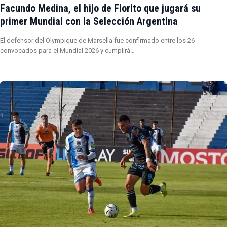
Facundo Medina, el hijo de Fiorito que jugará su
primer Mundial con la Selección Argentina
El defensor del Olympique de Marsella fue confirmado entre los 26
convocados para el Mundial 2026 y cumplirá…