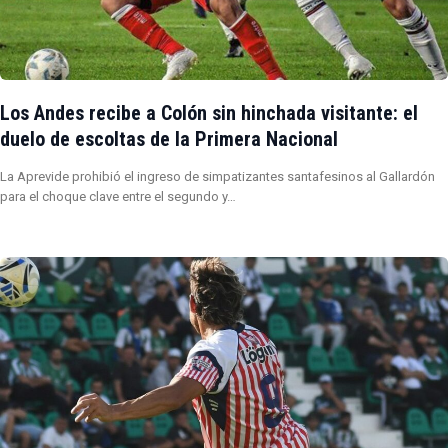
Los Andes recibe a Colón sin hinchada visitante: el
duelo de escoltas de la Primera Nacional
La Aprevide prohibió el ingreso de simpatizantes santafesinos al Gallardón
para el choque clave entre el segundo y…