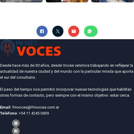
Desde hace más de 30 años, desde Voces venimos trabajando en reflejear la
actualidad de nuestra ciudad y del mundo con la particular mirada que aporta
el sur del conurbano.
El paso del tiempo nos permitió incorporar nuevas tecnologías que habilitan
otras formas de contacto, pero siempre con el mismo objetivo: estar cerca.
Email
: fmvoces@fmvoces.com.ar
Teléfono:
+54 11 4245 0439