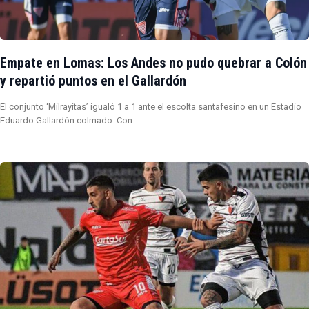
Empate en Lomas: Los Andes no pudo quebrar a Colón
y repartió puntos en el Gallardón
El conjunto ‘Milrayitas’ igualó 1 a 1 ante el escolta santafesino en un Estadio
Eduardo Gallardón colmado. Con…