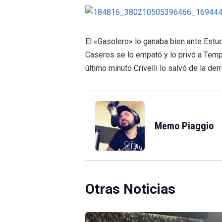
El «Gasolero» lo ganaba bien ante Estudi
Caseros se lo empató y lo privó a Tempe
último minuto Crivelli lo salvó de la der
Memo Piaggio
Otras Noticias