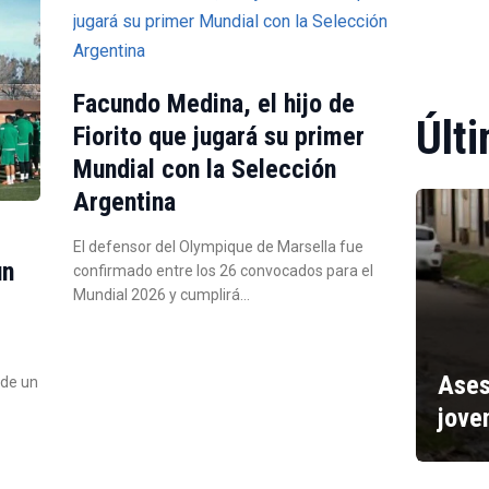
Facundo Medina, el hijo de
Últi
Fiorito que jugará su primer
Mundial con la Selección
Argentina
El defensor del Olympique de Marsella fue
un
confirmado entre los 26 convocados para el
Mundial 2026 y cumplirá…
Ases
 de un
jove