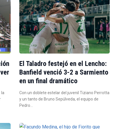
ción
El Taladro festejó en el Lencho:
iver
Banfield venció 3-2 a Sarmiento
en un final dramático
 la
Con un doblete estelar del juvenil Tiziano Perrotta
r
y un tanto de Bruno Sepúlveda, el equipo de
Pedro…