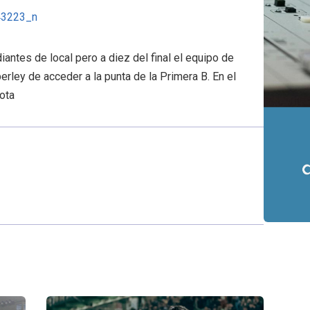
antes de local pero a diez del final el equipo de
rley de acceder a la punta de la Primera B. En el
rota