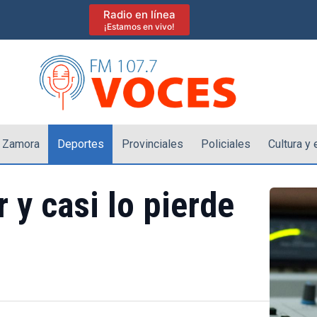
Radio en línea
¡Estamos en vivo!
 Zamora
Deportes
Provinciales
Policiales
Cultura y
 y casi lo pierde