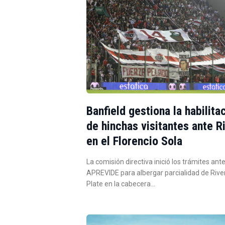
Banfield gestiona la habilita
de hinchas visitantes ante R
en el Florencio Sola
La comisión directiva inició los trámites ante
APREVIDE para albergar parcialidad de Rive
Plate en la cabecera…