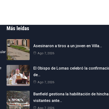
Más leídas
Asesinaron a tiros a un joven en Villa…
n
ular
Ago 7, 2026
e
El Obispo de Lomas celebró la confirmaci
de…
Ago 7, 2026
Banfield gestiona la habilitación de hincha
visitantes ante…
Ago 7, 2026