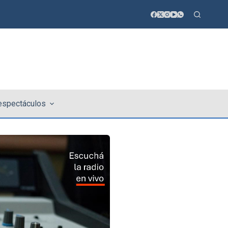
 espectáculos