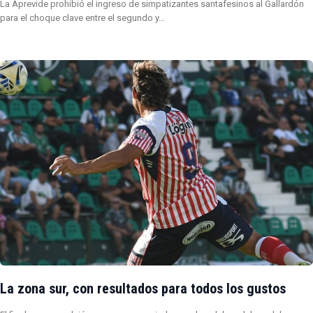
La Aprevide prohibió el ingreso de simpatizantes santafesinos al Gallardón
para el choque clave entre el segundo y…
La zona sur, con resultados para todos los gustos