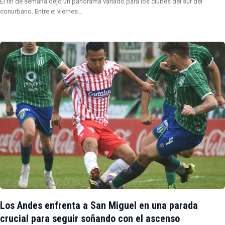
El fin de semana dejó un panorama variado para los clubes del sur del
conurbano. Entre el viernes…
Los Andes enfrenta a San Miguel en una parada
crucial para seguir soñando con el ascenso