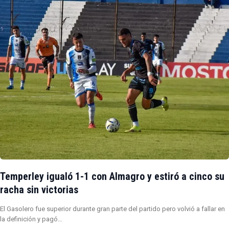
Temperley igualó 1-1 con Almagro y estiró a cinco su
racha sin victorias
El Gasolero fue superior durante gran parte del partido pero volvió a fallar en
la definición y pagó…