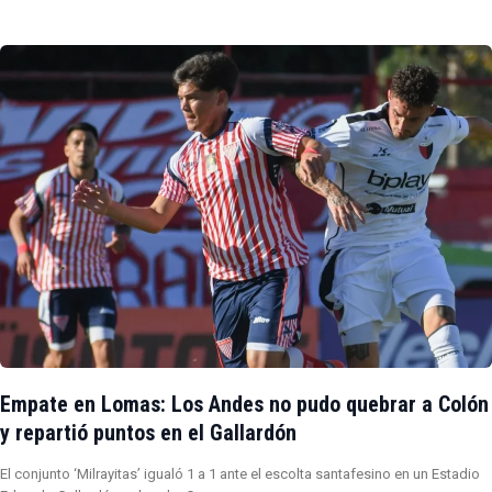
Empate en Lomas: Los Andes no pudo quebrar a Colón
y repartió puntos en el Gallardón
El conjunto ‘Milrayitas’ igualó 1 a 1 ante el escolta santafesino en un Estadio