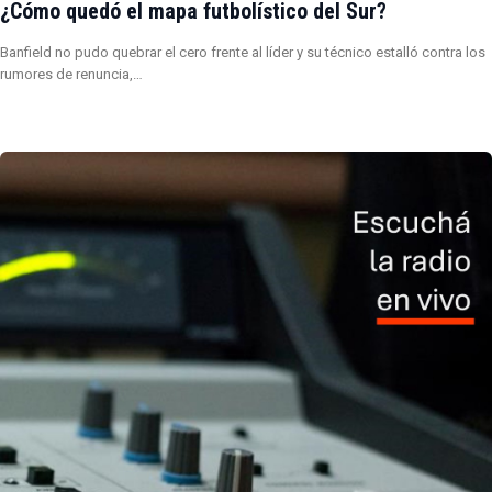
¿Cómo quedó el mapa futbolístico del Sur?
Banfield no pudo quebrar el cero frente al líder y su técnico estalló contra los
rumores de renuncia,…