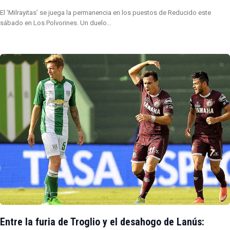
El ‘Milrayitas’ se juega la permanencia en los puestos de Reducido este
sábado en Los Polvorines. Un duelo…
Entre la furia de Troglio y el desahogo de Lanús: