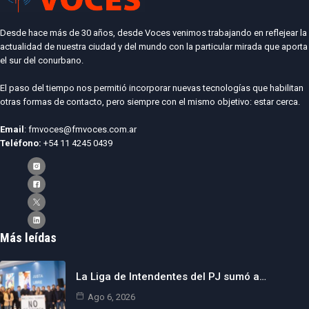
Desde hace más de 30 años, desde Voces venimos trabajando en reflejear la
actualidad de nuestra ciudad y del mundo con la particular mirada que aporta
el sur del conurbano.
El paso del tiempo nos permitió incorporar nuevas tecnologías que habilitan
otras formas de contacto, pero siempre con el mismo objetivo: estar cerca.
Email
: fmvoces@fmvoces.com.ar
Teléfono:
+54 11 4245 0439
Más leídas
La Liga de Intendentes del PJ sumó a…
Ago 6, 2026