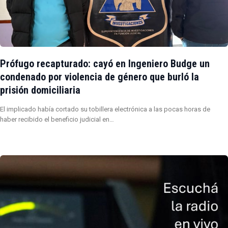
Prófugo recapturado: cayó en Ingeniero Budge un
condenado por violencia de género que burló la
prisión domiciliaria
El implicado había cortado su tobillera electrónica a las pocas horas de
haber recibido el beneficio judicial en…