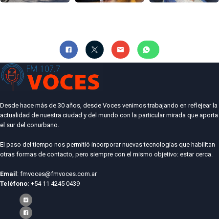
Desde hace más de 30 años, desde Voces venimos trabajando en reflejear la
actualidad de nuestra ciudad y del mundo con la particular mirada que aporta
el sur del conurbano.
El paso del tiempo nos permitió incorporar nuevas tecnologías que habilitan
otras formas de contacto, pero siempre con el mismo objetivo: estar cerca.
Email
: fmvoces@fmvoces.com.ar
Teléfono:
+54 11 4245 0439