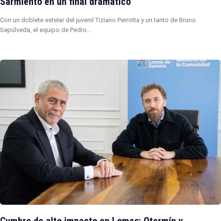
Sarmiento en un final dramático
Con un doblete estelar del juvenil Tiziano Perrotta y un tanto de Bruno
Sepúlveda, el equipo de Pedro…
Cumbre de alto impacto en Lomas: Otermín y