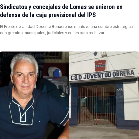
Sindicatos y concejales de Lomas se unieron en
defensa de la caja previsional del IPS
El Frente de Unidad Docente Bonaerense mantuvo una cumbre estratégica
con gremios municipales, judiciales y ediles para rechazar…