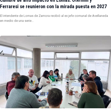
Ferraresi se reunieron con la mirada puesta en 2027
El intendente de Lomas de Zamora recibió al ex jefe comunal de Avellaneda
en medio de una serie…