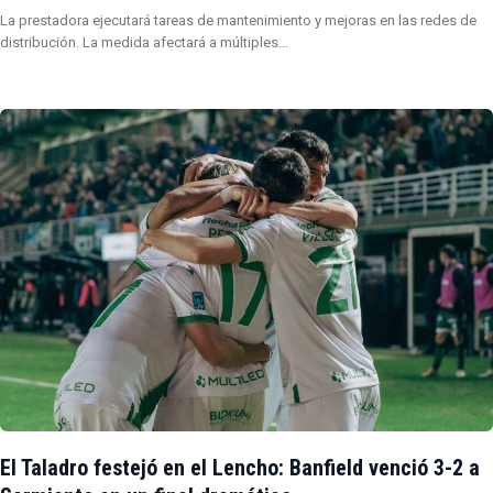
La prestadora ejecutará tareas de mantenimiento y mejoras en las redes de
distribución. La medida afectará a múltiples…
El Taladro festejó en el Lencho: Banfield venció 3-2 a