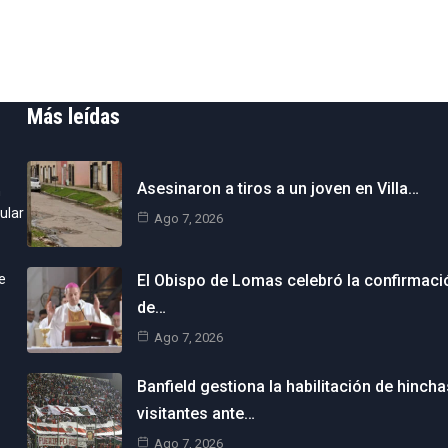
Más leídas
Asesinaron a tiros a un joven en Villa…
n
ular
Ago 7, 2026
e
El Obispo de Lomas celebró la confirmaci
de…
Ago 7, 2026
Banfield gestiona la habilitación de hincha
visitantes ante…
Ago 7, 2026