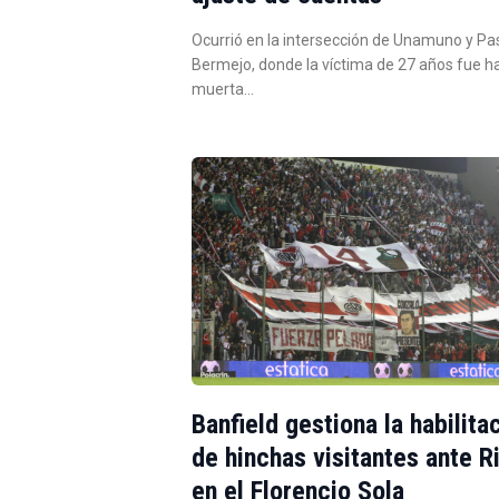
Ocurrió en la intersección de Unamuno y Pa
Bermejo, donde la víctima de 27 años fue h
muerta…
Banfield gestiona la habilita
de hinchas visitantes ante R
en el Florencio Sola