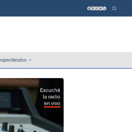
 espectáculos