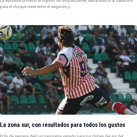
La Aprevide prohibió el ingreso de simpatizantes santafesinos al Gallardón
para el choque clave entre el segundo y…
La zona sur, con resultados para todos los gustos
El fin de semana dejó un panorama variado para los clubes del sur del