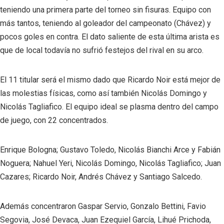
teniendo una primera parte del torneo sin fisuras. Equipo con
más tantos, teniendo al goleador del campeonato (Chávez) y
pocos goles en contra. El dato saliente de esta última arista es
que de local todavía no sufrió festejos del rival en su arco.
El 11 titular será el mismo dado que Ricardo Noir está mejor de
las molestias físicas, como así también Nicolás Domingo y
Nicolás Tagliafico. El equipo ideal se plasma dentro del campo
de juego, con 22 concentrados.
Enrique Bologna; Gustavo Toledo, Nicolás Bianchi Arce y Fabián
Noguera; Nahuel Yeri, Nicolás Domingo, Nicolás Tagliafico; Juan
Cazares; Ricardo Noir, Andrés Chávez y Santiago Salcedo.
Además concentraron Gaspar Servio, Gonzalo Bettini, Favio
Segovia, José Devaca, Juan Ezequiel García, Lihué Prichoda,