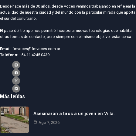
Desde hace más de 30 años, desde Voces venimos trabajando en reflejear la
actualidad de nuestra ciudad y del mundo con la particular mirada que aporta
el sur del conurbano.
El paso del tiempo nos permitió incorporar nuevas tecnologías que habilitan
otras formas de contacto, pero siempre con el mismo objetivo: estar cerca.
Email
: fmvoces@fmvoces.com.ar
Teléfono:
+54 11 4245 0439
Más leídas
Asesinaron a tiros a un joven en Villa…
Ago 7, 2026