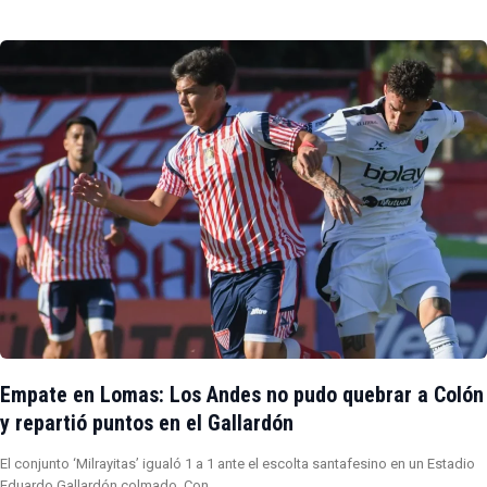
Empate en Lomas: Los Andes no pudo quebrar a Colón
y repartió puntos en el Gallardón
El conjunto ‘Milrayitas’ igualó 1 a 1 ante el escolta santafesino en un Estadio
Eduardo Gallardón colmado. Con…