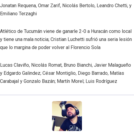
Jonatan Requena, Omar Zarif, Nicolás Bertolo, Leandro Chetti, y
Emiliano Terzaghi
Atlético de Tucumán viene de ganarle 2-0 a Huracán como local
y tiene una mala noticia; Cristian Luchetti sufrió una seria lesión
que lo margina de poder volver al Florencio Sola
Lucas Claviño, Nicolás Romat, Bruno Bianchi, Javier Malagueño
y Edgardo Galindez; César Montiglio, Diego Barrado, Matías
Carabajal y Gonzalo Bazán; Martín Morel; Luis Rodríguez