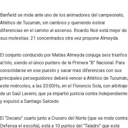
Banfield se mide ante uno de los animadores del campeonato,
Atlético de Tucumán, sin cambios y queriendo estirar
diferencias en el camino al ascenso. Ricardo Noir está mejor de
sus molestias. 21 concentrados otra vez propone Almeyda.
El conjunto conducido por Matías Almeyda conjuga seis triunfos
al hilo, siendo el único puntero de la Primera “B” Nacional. Para
consolidarse en ese puesto y sacar mas diferencias con sus
principales perseguidores deberá vencer a Atlético de Tucumán,
este miércoles, a las 20:00Hs, en el Florencio Sola, con arbitraje
de un Saúl Laverni, que ya impartió justicia contra Independiente
y expulsó a Santiago Salcedo
El “Decano” cuarto junto a Crucero del Norte (que se mide contra
Defensa el escolta), está a 10 puntos del “Taladro” que está