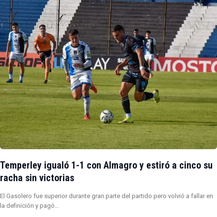
Temperley igualó 1-1 con Almagro y estiró a cinco su
racha sin victorias
El Gasolero fue superior durante gran parte del partido pero volvió a fallar en
la definición y pagó…