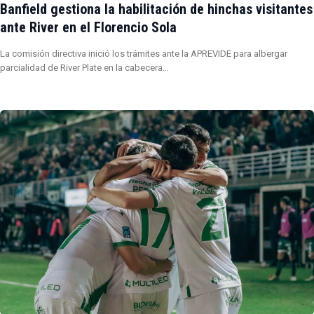
Banfield gestiona la habilitación de hinchas visitantes
ante River en el Florencio Sola
La comisión directiva inició los trámites ante la APREVIDE para albergar
parcialidad de River Plate en la cabecera…