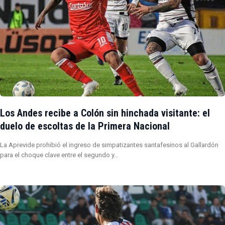
Los Andes recibe a Colón sin hinchada visitante: el
duelo de escoltas de la Primera Nacional
La Aprevide prohibió el ingreso de simpatizantes santafesinos al Gallardón
para el choque clave entre el segundo y…