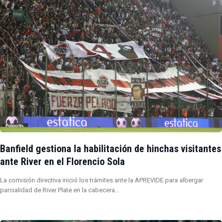
Banfield gestiona la habilitación de hinchas visitantes
ante River en el Florencio Sola
La comisión directiva inició los trámites ante la APREVIDE para albergar
parcialidad de River Plate en la cabecera…