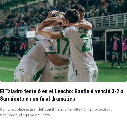
El Taladro festejó en el Lencho: Banfield venció 3-2 a
Sarmiento en un final dramático
Con un doblete estelar del juvenil Tiziano Perrotta y un tanto de Bruno
Sepúlveda, el equipo de Pedro…