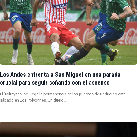
Los Andes enfrenta a San Miguel en una parada
crucial para seguir soñando con el ascenso
El ‘Milrayitas’ se juega la permanencia en los puestos de Reducido este
sábado en Los Polvorines. Un duelo…