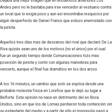
Dejaba una mejor imagen que en encuentros anteriores Los
Andes pero no le bastaba para irse vencedor al vestuario contra
un local que lo exigía poco y aun así encontraba resquicios por
algún desperfecto de Daniel Franco que estuvo enemistado con
la pelota.
Aquellos tres días mas de descanso del rival que declaró De La
Riva quizás sean uno de los motivos (no el único) por el cual
fue un segundo tiempo donde Comunicaciones hizo mas
posesión de pelota y contó con algunas maniobras para
vencerlo, aunque el final fue dramático en los dos arcos
A los 16 minutos, un cambio que solo se explica desde una
probable molestia física en Lorefice que le dejó su lugar a
Belforte. Esta opinión no nace en detrimento del ex Boca
Unidos, sino en que los de Lomas perdieron toda contención sin
su estandarte del medio y a partir de ello el monopolio pasó a