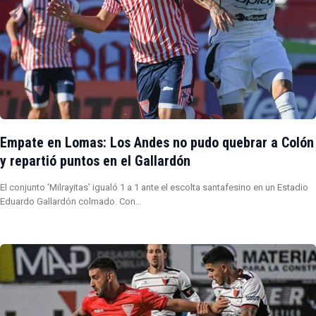
Empate en Lomas: Los Andes no pudo quebrar a Colón
y repartió puntos en el Gallardón
El conjunto ‘Milrayitas’ igualó 1 a 1 ante el escolta santafesino en un Estadio
Eduardo Gallardón colmado. Con…