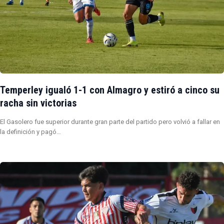
Temperley igualó 1-1 con Almagro y estiró a cinco su
racha sin victorias
El Gasolero fue superior durante gran parte del partido pero volvió a fallar en
la definición y pagó…