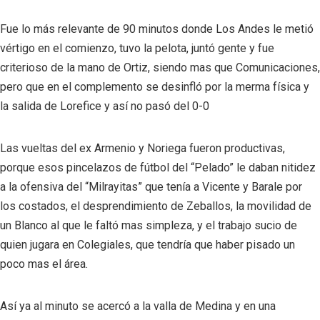
Fue lo más relevante de 90 minutos donde Los Andes le metió
vértigo en el comienzo, tuvo la pelota, juntó gente y fue
criterioso de la mano de Ortiz, siendo mas que Comunicaciones,
pero que en el complemento se desinfló por la merma física y
la salida de Lorefice y así no pasó del 0-0
Las vueltas del ex Armenio y Noriega fueron productivas,
porque esos pincelazos de fútbol del “Pelado” le daban nitidez
a la ofensiva del “Milrayitas” que tenía a Vicente y Barale por
los costados, el desprendimiento de Zeballos, la movilidad de
un Blanco al que le faltó mas simpleza, y el trabajo sucio de
quien jugara en Colegiales, que tendría que haber pisado un
poco mas el área.
Así ya al minuto se acercó a la valla de Medina y en una