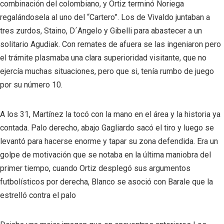
combinación del colombiano, y Ortiz terminó Noriega
regalándosela al uno del “Cartero”. Los de Vivaldo juntaban a
tres zurdos, Staino, D´Angelo y Gibelli para abastecer a un
solitario Agudiak. Con remates de afuera se las ingeniaron pero
el trámite plasmaba una clara superioridad visitante, que no
ejercía muchas situaciones, pero que si, tenía rumbo de juego
por su número 10.
A los 31, Martínez la tocó con la mano en el área y la historia ya
contada. Palo derecho, abajo Gagliardo sacó el tiro y luego se
levantó para hacerse enorme y tapar su zona defendida. Era un
golpe de motivación que se notaba en la última maniobra del
primer tiempo, cuando Ortiz desplegó sus argumentos
futbolísticos por derecha, Blanco se asoció con Barale que la
estrelló contra el palo