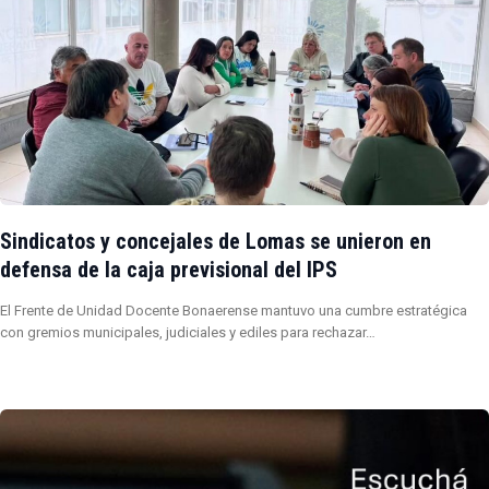
Sindicatos y concejales de Lomas se unieron en
defensa de la caja previsional del IPS
El Frente de Unidad Docente Bonaerense mantuvo una cumbre estratégica
con gremios municipales, judiciales y ediles para rechazar…