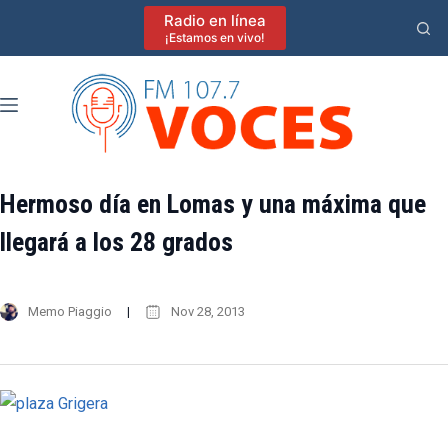
Saltar
Radio en línea
al
¡Estamos en vivo!
contenido
Hermoso día en Lomas y una máxima que
llegará a los 28 grados
Memo Piaggio
Nov 28, 2013