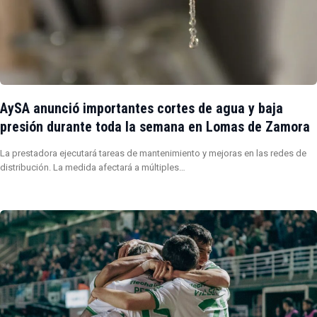
AySA anunció importantes cortes de agua y baja
presión durante toda la semana en Lomas de Zamora
La prestadora ejecutará tareas de mantenimiento y mejoras en las redes de
distribución. La medida afectará a múltiples…