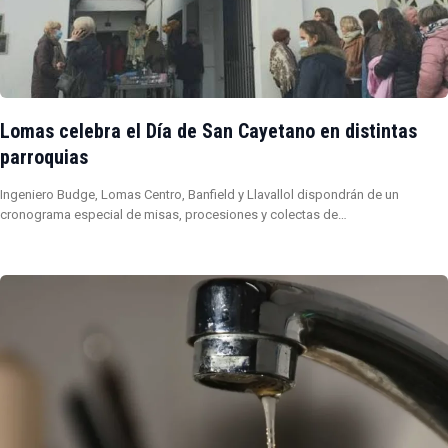
Lomas celebra el Día de San Cayetano en distintas
parroquias
Ingeniero Budge, Lomas Centro, Banfield y Llavallol dispondrán de un
cronograma especial de misas, procesiones y colectas de…