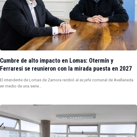
Cumbre de alto impacto en Lomas: Otermín y
Ferraresi se reunieron con la mirada puesta en 2027
El intendente de Lomas de Zamora recibió al ex jefe comunal de Avellaneda
en medio de una serie…