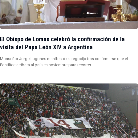
El Obispo de Lomas celebró la confirmación de la
visita del Papa León XIV a Argentina
Monseñor Jorge Lugones manifestó su regocijo tras confirmarse que el
Pontífice arribará al país en noviembre para recorrer…