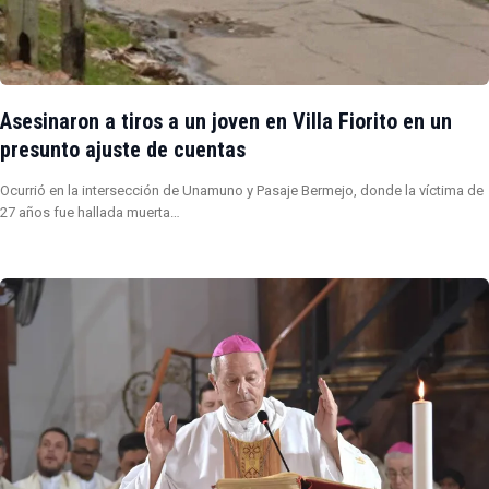
Asesinaron a tiros a un joven en Villa Fiorito en un
presunto ajuste de cuentas
Ocurrió en la intersección de Unamuno y Pasaje Bermejo, donde la víctima de
27 años fue hallada muerta…