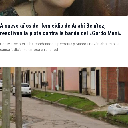
A nueve años del femicidio de Anahí Benítez,
reactivan la pista contra la banda del «Gordo Mani»
Con Marcelo Villalba condenado a perpetua y Marcos Bazán absuelto, la
causa judicial se enfoca en una red…