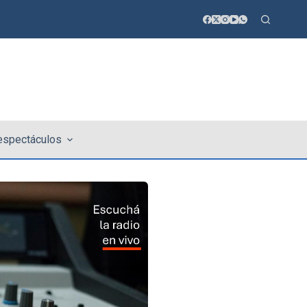
 espectáculos