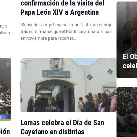
confirmación de la visita del
Papa León XIV a Argentina
Monseñor Jorge Lugones manifestó su regocijo
saje
tras confirmarse que el Pontífice arribará al país
allada
en noviembre para recorrer…
El O
cele
Lomas celebra el Día de San
ción
Cayetano en distintas