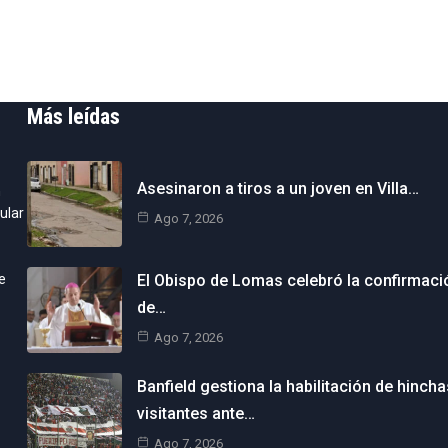
Más leídas
Asesinaron a tiros a un joven en Villa…
n
ular
Ago 7, 2026
e
El Obispo de Lomas celebró la confirmaci
de…
Ago 7, 2026
Banfield gestiona la habilitación de hincha
visitantes ante…
Ago 7, 2026