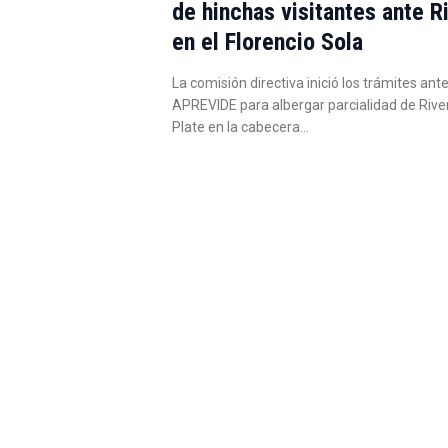
de hinchas visitantes ante R
en el Florencio Sola
La comisión directiva inició los trámites ante
APREVIDE para albergar parcialidad de Rive
Plate en la cabecera…