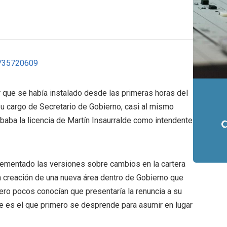
r que se había instalado desde las primeras horas del
u cargo de Secretario de Gobierno, casi al mismo
baba la licencia de Martín Insaurralde como intendente
rementado las versiones sobre cambios en la cartera
 creación de una nueva área dentro de Gobierno que
ero pocos conocían que presentaría la renuncia a su
e es el que primero se desprende para asumir en lugar