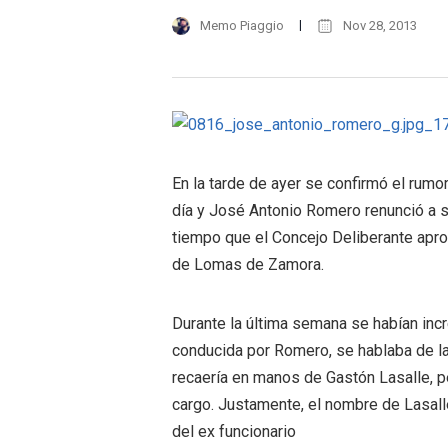
Memo Piaggio
Nov 28, 2013
En la tarde de ayer se confirmó el rumo
día y José Antonio Romero renunció a s
tiempo que el Concejo Deliberante apro
de Lomas de Zamora.
Durante la última semana se habían inc
conducida por Romero, se hablaba de la
recaería en manos de Gastón Lasalle, p
cargo. Justamente, el nombre de Lasall
del ex funcionario