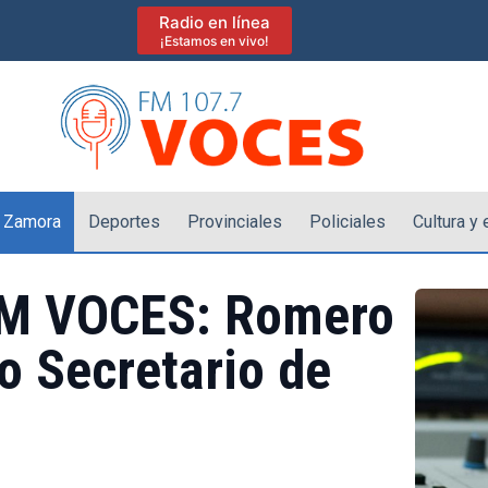
Radio en línea
¡Estamos en vivo!
 Zamora
Deportes
Provinciales
Policiales
Cultura y
FM VOCES: Romero
o Secretario de