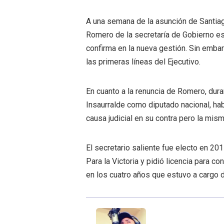
A una semana de la asunción de Santiag
Romero de la secretaría de Gobierno es
confirma en la nueva gestión. Sin emb
las primeras líneas del Ejecutivo.
En cuanto a la renuncia de Romero, dura
Insaurralde como diputado nacional, hab
causa judicial en su contra pero la mism
El secretario saliente fue electo en 2
Para la Victoria y pidió licencia para con
en los cuatro años que estuvo a cargo d