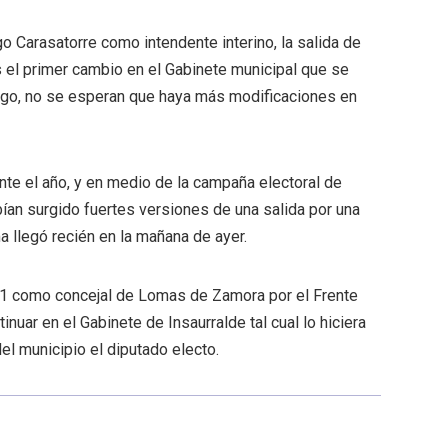
o Carasatorre como intendente interino, la salida de
 el primer cambio en el Gabinete municipal que se
argo, no se esperan que haya más modificaciones en
nte el año, y en medio de la campaña electoral de
ían surgido fuertes versiones de una salida por una
a llegó recién en la mañana de ayer.
011 como concejal de Lomas de Zamora por el Frente
tinuar en el Gabinete de Insaurralde tal cual lo hiciera
el municipio el diputado electo.