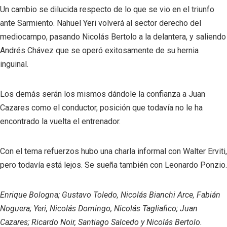
Un cambio se dilucida respecto de lo que se vio en el triunfo
ante Sarmiento. Nahuel Yeri volverá al sector derecho del
mediocampo, pasando Nicolás Bertolo a la delantera, y saliendo
Andrés Chávez que se operó exitosamente de su hernia
inguinal.
Los demás serán los mismos dándole la confianza a Juan
Cazares como el conductor, posición que todavía no le ha
encontrado la vuelta el entrenador.
Con el tema refuerzos hubo una charla informal con Walter Erviti,
pero todavía está lejos. Se sueña también con Leonardo Ponzio.
Enrique Bologna; Gustavo Toledo, Nicolás Bianchi Arce, Fabián
Noguera; Yeri, Nicolás Domingo, Nicolás Tagliafico; Juan
Cazares; Ricardo Noir, Santiago Salcedo y Nicolás Bertolo.