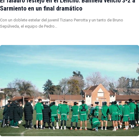
El Taladro festejó en el Lencho: Banfield venció 3-2 a
Sarmiento en un final dramático
Con un doblete estelar del juvenil Tiziano Perrotta y un tanto de Bruno
Sepúlveda, el equipo de Pedro…