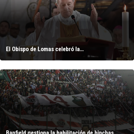
El Obispo de Lomas celebró la…
Banfield gestiona la habilitación de hinchas…