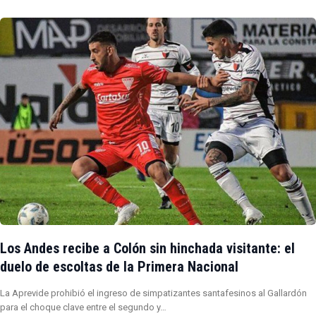
Los Andes recibe a Colón sin hinchada visitante: el
duelo de escoltas de la Primera Nacional
La Aprevide prohibió el ingreso de simpatizantes santafesinos al Gallardón
para el choque clave entre el segundo y…