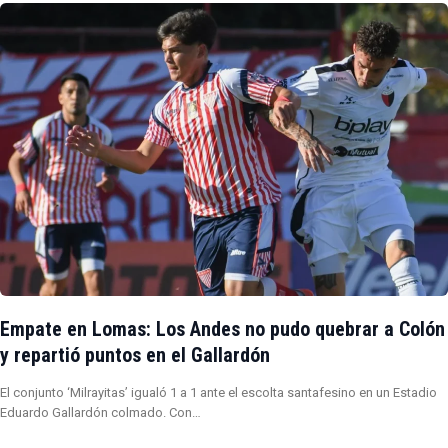
Empate en Lomas: Los Andes no pudo quebrar a Colón
y repartió puntos en el Gallardón
El conjunto ‘Milrayitas’ igualó 1 a 1 ante el escolta santafesino en un Estadio
Eduardo Gallardón colmado. Con…