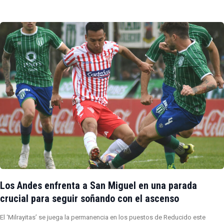
Los Andes enfrenta a San Miguel en una parada
crucial para seguir soñando con el ascenso
El ‘Milrayitas’ se juega la permanencia en los puestos de Reducido este