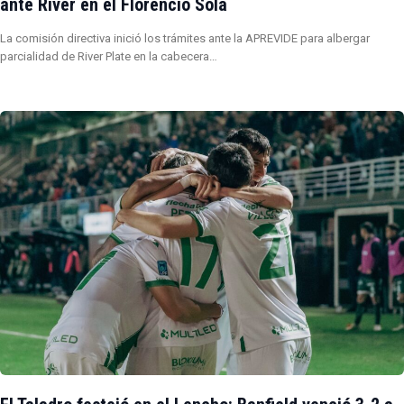
ante River en el Florencio Sola
La comisión directiva inició los trámites ante la APREVIDE para albergar
parcialidad de River Plate en la cabecera…