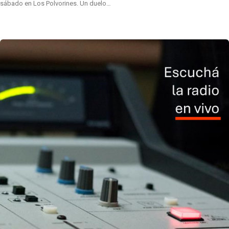
sábado en Los Polvorines. Un duelo…