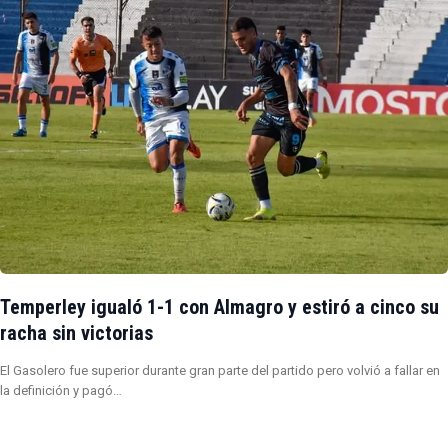
Temperley igualó 1-1 con Almagro y estiró a cinco su
racha sin victorias
El Gasolero fue superior durante gran parte del partido pero volvió a fallar en
la definición y pagó…