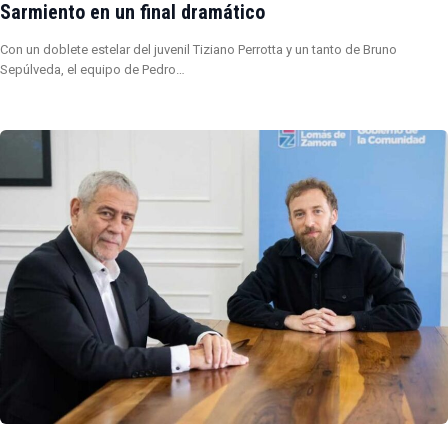
Sarmiento en un final dramático
Con un doblete estelar del juvenil Tiziano Perrotta y un tanto de Bruno
Sepúlveda, el equipo de Pedro…