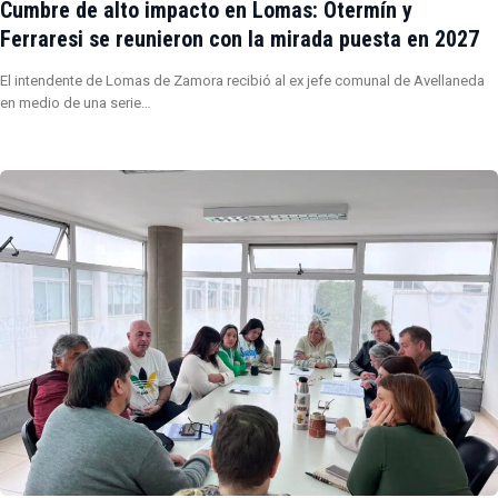
Cumbre de alto impacto en Lomas: Otermín y
Ferraresi se reunieron con la mirada puesta en 2027
El intendente de Lomas de Zamora recibió al ex jefe comunal de Avellaneda
en medio de una serie…