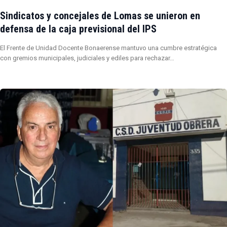
Sindicatos y concejales de Lomas se unieron en
defensa de la caja previsional del IPS
El Frente de Unidad Docente Bonaerense mantuvo una cumbre estratégica
con gremios municipales, judiciales y ediles para rechazar…