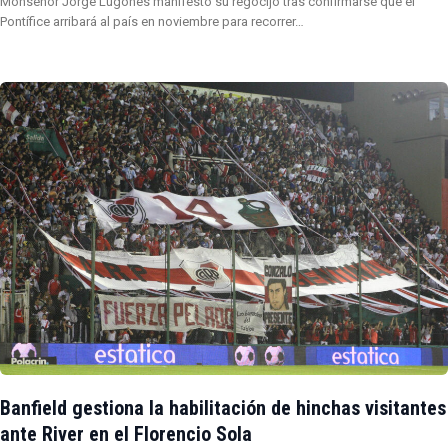
Monseñor Jorge Lugones manifestó su regocijo tras confirmarse que el
Pontífice arribará al país en noviembre para recorrer…
Banfield gestiona la habilitación de hinchas visitantes
ante River en el Florencio Sola