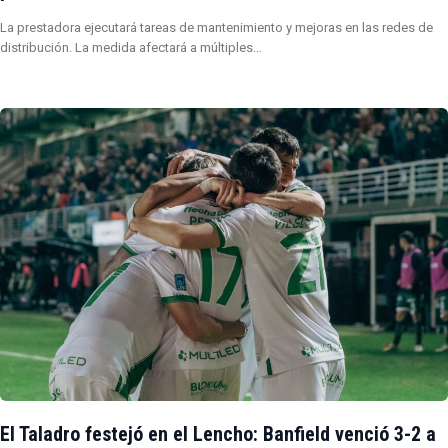
La prestadora ejecutará tareas de mantenimiento y mejoras en las redes de
distribución. La medida afectará a múltiples…
El Taladro festejó en el Lencho: Banfield venció 3-2 a