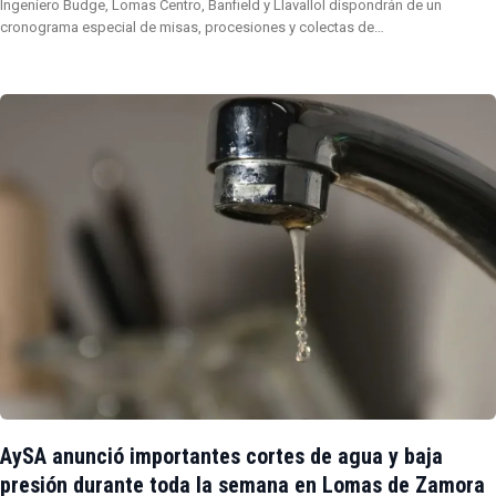
Ingeniero Budge, Lomas Centro, Banfield y Llavallol dispondrán de un
cronograma especial de misas, procesiones y colectas de…
AySA anunció importantes cortes de agua y baja
presión durante toda la semana en Lomas de Zamora