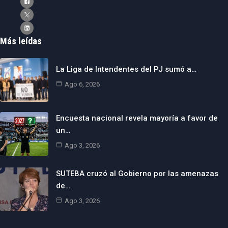
Más leídas
La Liga de Intendentes del PJ sumó a…
Ago 6, 2026
Encuesta nacional revela mayoría a favor de
un…
Ago 3, 2026
SUTEBA cruzó al Gobierno por las amenazas
de…
Ago 3, 2026