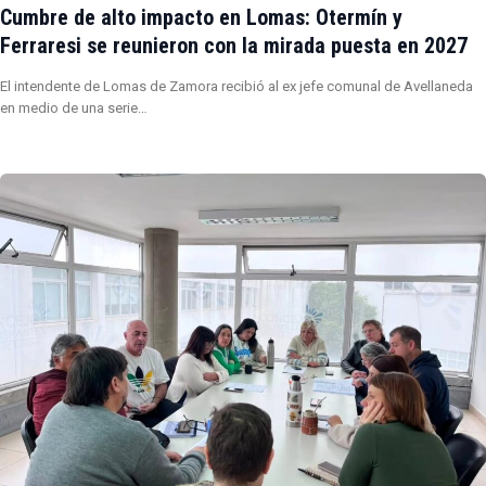
Cumbre de alto impacto en Lomas: Otermín y
Ferraresi se reunieron con la mirada puesta en 2027
El intendente de Lomas de Zamora recibió al ex jefe comunal de Avellaneda
en medio de una serie…