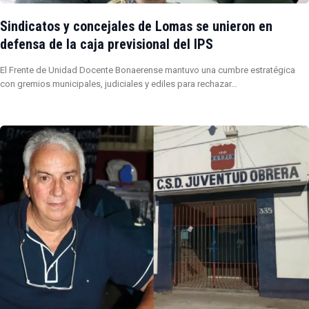
Sindicatos y concejales de Lomas se unieron en
defensa de la caja previsional del IPS
El Frente de Unidad Docente Bonaerense mantuvo una cumbre estratégica
con gremios municipales, judiciales y ediles para rechazar…