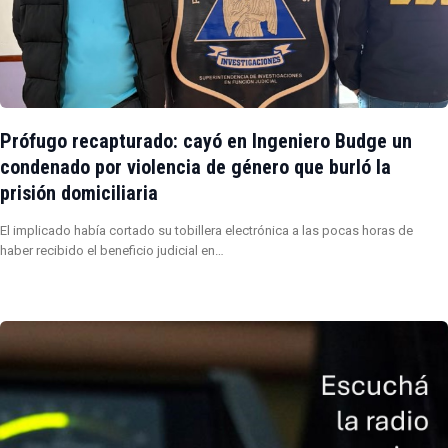
Prófugo recapturado: cayó en Ingeniero Budge un
condenado por violencia de género que burló la
prisión domiciliaria
El implicado había cortado su tobillera electrónica a las pocas horas de
haber recibido el beneficio judicial en…