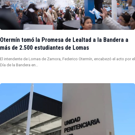
Otermín tomó la Promesa de Lealtad a la Bandera a
más de 2.500 estudiantes de Lomas
El intendente de Lomas de Zamora, Federico Otermín, encabezó el acto por el
Día de la Bandera en…