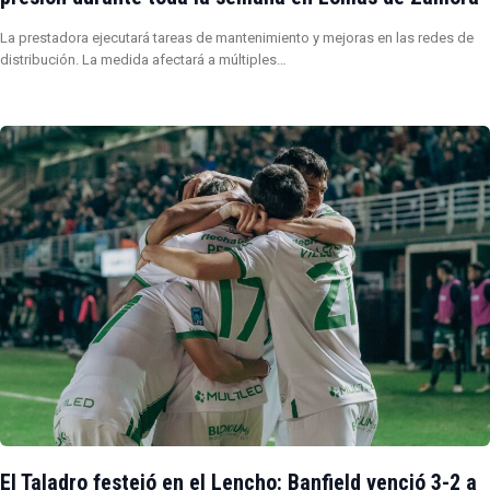
La prestadora ejecutará tareas de mantenimiento y mejoras en las redes de
distribución. La medida afectará a múltiples…
El Taladro festejó en el Lencho: Banfield venció 3-2 a