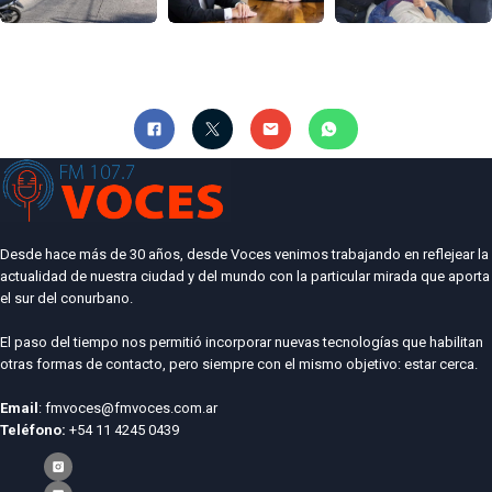
Desde hace más de 30 años, desde Voces venimos trabajando en reflejear la
actualidad de nuestra ciudad y del mundo con la particular mirada que aporta
el sur del conurbano.
El paso del tiempo nos permitió incorporar nuevas tecnologías que habilitan
otras formas de contacto, pero siempre con el mismo objetivo: estar cerca.
Email
: fmvoces@fmvoces.com.ar
Teléfono:
+54 11 4245 0439