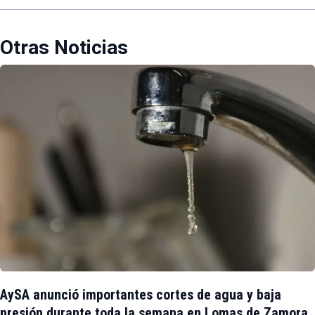
Otras Noticias
AySA anunció importantes cortes de agua y baja
presión durante toda la semana en Lomas de Zamora