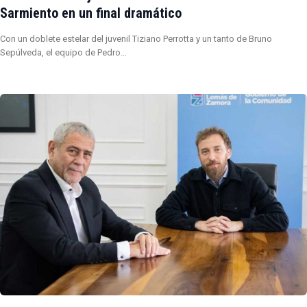
Sarmiento en un final dramático
Con un doblete estelar del juvenil Tiziano Perrotta y un tanto de Bruno
Sepúlveda, el equipo de Pedro…