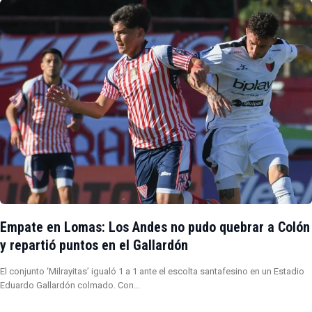
Empate en Lomas: Los Andes no pudo quebrar a Colón
y repartió puntos en el Gallardón
El conjunto ‘Milrayitas’ igualó 1 a 1 ante el escolta santafesino en un Estadio
Eduardo Gallardón colmado. Con…