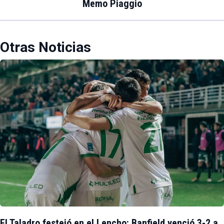
Memo Piaggio
Otras Noticias
El Taladro festejó en el Lencho: Banfield venció 3-2 a