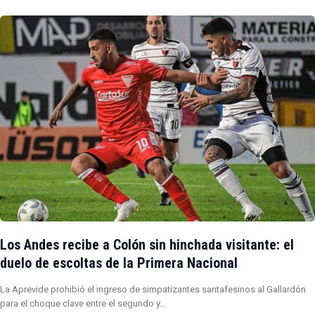
Los Andes recibe a Colón sin hinchada visitante: el
duelo de escoltas de la Primera Nacional
La Aprevide prohibió el ingreso de simpatizantes santafesinos al Gallardón
para el choque clave entre el segundo y…