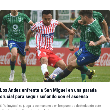
Los Andes enfrenta a San Miguel en una parada
crucial para seguir soñando con el ascenso
El ‘Milrayitas’ se juega la permanencia en los puestos de Reducido este