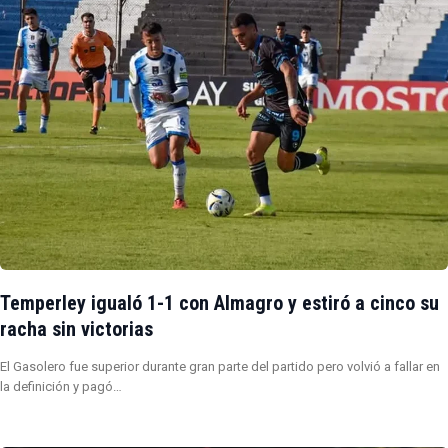
Temperley igualó 1-1 con Almagro y estiró a cinco su
racha sin victorias
El Gasolero fue superior durante gran parte del partido pero volvió a fallar en
la definición y pagó…