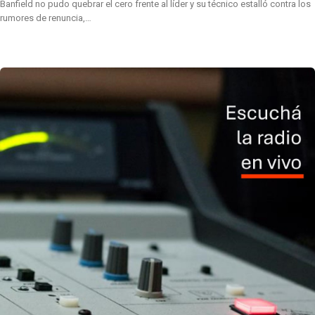
Banfield no pudo quebrar el cero frente al líder y su técnico estalló contra los
rumores de renuncia,…