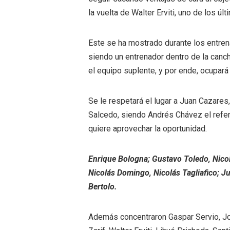
la vuelta de Walter Erviti, uno de los úl
Este se ha mostrado durante los entrena
siendo un entrenador dentro de la canc
el equipo suplente, y por ende, ocupará 
Se le respetará el lugar a Juan Cazares,
Salcedo, siendo Andrés Chávez el refer
quiere aprovechar la oportunidad.
Enrique Bologna; Gustavo Toledo, Nicol
Nicolás Domingo, Nicolás Tagliafico; J
Bertolo.
Además concentraron Gaspar Servio, Jo