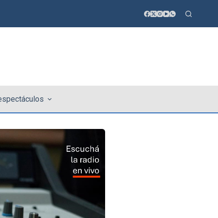
 espectáculos