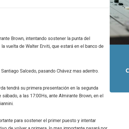
rante Brown, intentando sostener la punta del
a vuelta de Walter Erviti, que estará en el banco de
r Santiago Salcedo, pasando Chávez mas adentro.
da tendrá su primera presentación en la segunda
e sábado, a las 17:00Hs, ante Almirante Brown, en el
annini.
rtante para sostener el primer puesto y intentar
tivo de volver a primera, lo mas importante pasará por