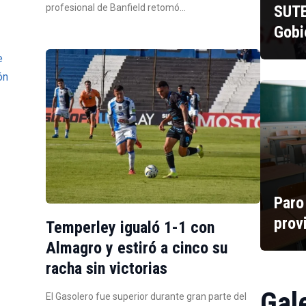
profesional de Banfield retomó…
SUTE
Gobi
Paro
prov
Temperley igualó 1-1 con
Almagro y estiró a cinco su
racha sin victorias
Gal
El Gasolero fue superior durante gran parte del