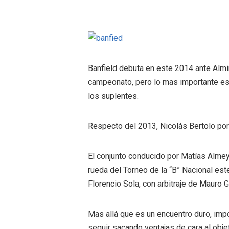
Banfield debuta en este 2014 ante Almi
campeonato, pero lo mas importante es l
los suplentes.
Respecto del 2013, Nicolás Bertolo po
El conjunto conducido por Matías Almey
rueda del Torneo de la “B” Nacional est
Florencio Sola, con arbitraje de Mauro Gi
Mas allá que es un encuentro duro, impo
seguir sacando ventajas de cara al obje