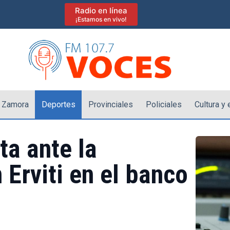
Radio en línea
¡Estamos en vivo!
 Zamora
Deportes
Provinciales
Policiales
Cultura y
ta ante la
 Erviti en el banco