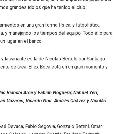
timos grandes ídolos que ha tenido el club.
mientos en una gran forma física, y futbolística,
ha, y manejando los tiempos del equipo. Todo ello para
un lugar en el banco.
 y la variante es la de Nicolás Bertolo por Santiago
ente de área. El ex Boca está en un gran momento y
ás Bianchi Arce y Fabián Noguera; Nahuel Yeri,
uan Cazares; Ricardo Noir, Andrés Chávez y Nicolás
sé Devaca, Fabio Segovia, Gonzalo Bettini, Omar