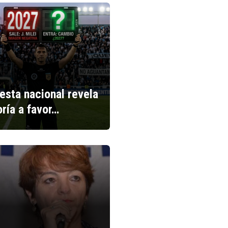
esta nacional revela
ría a favor…