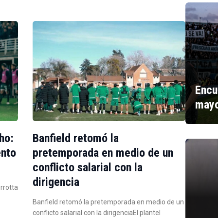
Encu
mayo
ho:
Banfield retomó la
ento
pretemporada en medio de un
conflicto salarial con la
dirigencia
errotta
Banfield retomó la pretemporada en medio de un
conflicto salarial con la dirigenciaEl plantel