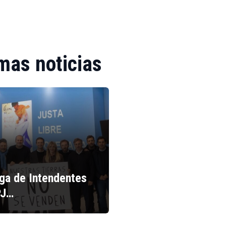
mas noticias
iga de Intendentes
PJ…