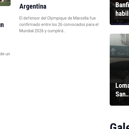
Banf
Argentina
habi
El defensor del Olympique de Marsella fue
un
confirmado entre los 26 convocados para el
Mundial 2026 y cumplirá…
 de un
Loma
San
Gal