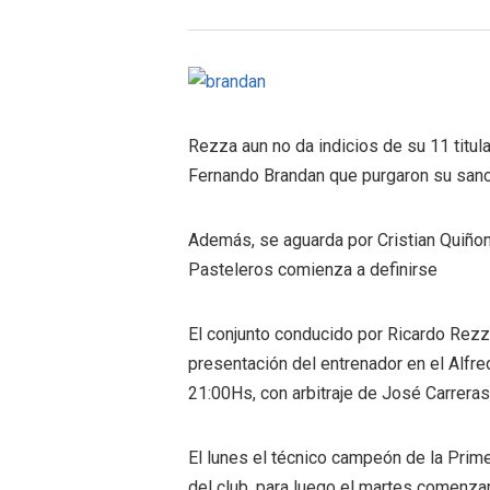
Rezza aun no da indicios de su 11 titul
Fernando Brandan que purgaron su san
Además, se aguarda por Cristian Quiñon
Pasteleros comienza a definirse
El conjunto conducido por Ricardo Rez
presentación del entrenador en el Alfre
21:00Hs, con arbitraje de José Carreras
El lunes el técnico campeón de la Prime
del club, para luego el martes comenzar