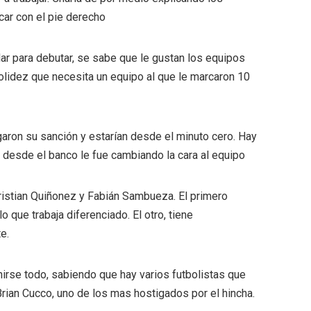
car con el pie derecho
ular para debutar, se sabe que le gustan los equipos
olidez que necesita un equipo al que le marcaron 10
aron su sanción y estarían desde el minuto cero. Hay
 desde el banco le fue cambiando la cara al equipo
Cristian Quiñonez y Fabián Sambueza. El primero
o que trabaja diferenciado. El otro, tiene
e.
rse todo, sabiendo que hay varios futbolistas que
rian Cucco, uno de los mas hostigados por el hincha.