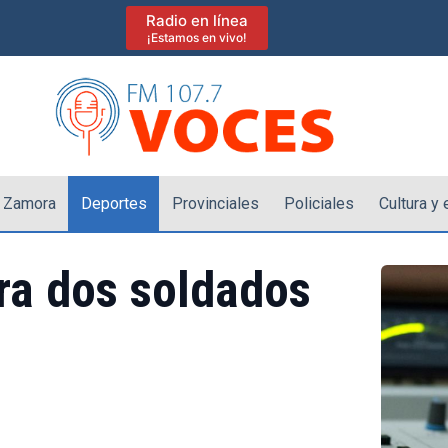
Radio en línea
¡Estamos en vivo!
 Zamora
Deportes
Provinciales
Policiales
Cultura y
ra dos soldados