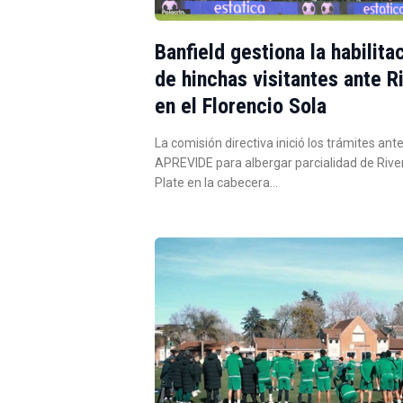
Banfield gestiona la habilita
de hinchas visitantes ante R
en el Florencio Sola
La comisión directiva inició los trámites ante
APREVIDE para albergar parcialidad de Rive
Plate en la cabecera…