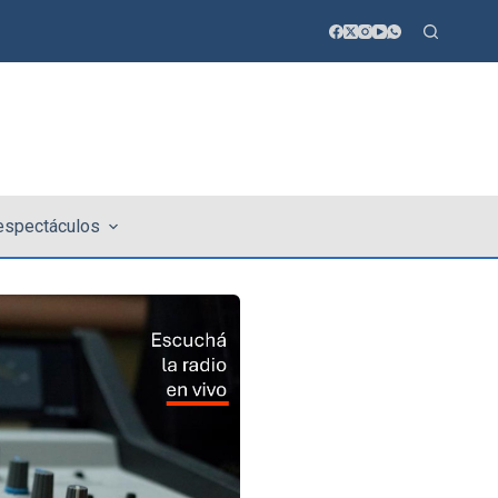
 espectáculos