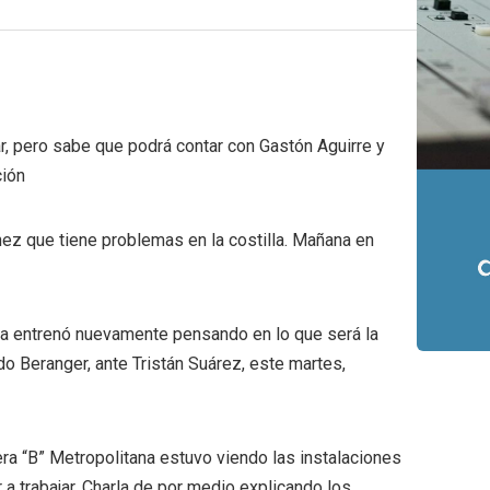
ar, pero sabe que podrá contar con Gastón Aguirre y
ción
ez que tiene problemas en la costilla. Mañana en
za entrenó nuevamente pensando en lo que será la
do Beranger, ante Tristán Suárez, este martes,
ra “B” Metropolitana estuvo viendo las instalaciones
 a trabajar. Charla de por medio explicando los