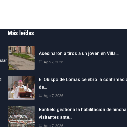
Más leídas
Asesinaron a tiros a un joven en Villa…
n
ular
Ago 7, 2026
e
El Obispo de Lomas celebró la confirmaci
de…
Ago 7, 2026
Banfield gestiona la habilitación de hincha
visitantes ante…
Ago 7, 2026