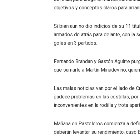
objetivos y conceptos claros para arran
Si bien aun no dio indicios de su 11 tit
armados de atrás para delante, con la s
goles en 3 partidos.
Fernando Brandan y Gastón Aguirre purg
que sumarle a Martín Minadevino, quien
Las malas noticias van por el lado de 
padece problemas en las costillas, por l
inconvenientes en la rodilla y trota apart
Mañana en Pasteleros comienza a defini
deberán levantar su rendimiento, caso B