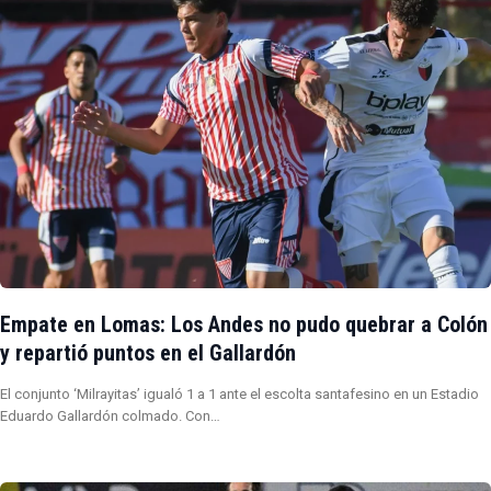
Empate en Lomas: Los Andes no pudo quebrar a Colón
y repartió puntos en el Gallardón
El conjunto ‘Milrayitas’ igualó 1 a 1 ante el escolta santafesino en un Estadio
Eduardo Gallardón colmado. Con…