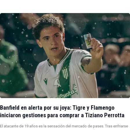
Banfield en alerta por su joya: Tigre y Flamengo
iniciaron gestiones para comprar a Tiziano Perrotta
El atacante de 19 años es la sensación del mercado de pases. Tras enfriarse