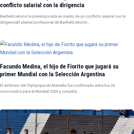
conflicto salarial con la dirigencia
Banfield retomó la pretemporada en medio de un conflicto salarial con la
dirigenciaEl plantel profesional de Banfield retomó…
Facundo Medina, el hijo de Fiorito que jugará su
primer Mundial con la Selección Argentina
El defensor del Olympique de Marsella fue confirmado entre los 26
convocados para el Mundial 2026 y cumplirá…