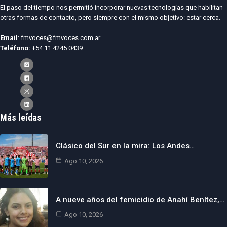
El paso del tiempo nos permitió incorporar nuevas tecnologías que habilitan
otras formas de contacto, pero siempre con el mismo objetivo: estar cerca.
Email
: fmvoces@fmvoces.com.ar
Teléfono:
+54 11 4245 0439
Más leídas
Clásico del Sur en la mira: Los Andes…
Ago 10, 2026
A nueve años del femicidio de Anahí Benítez,…
Ago 10, 2026