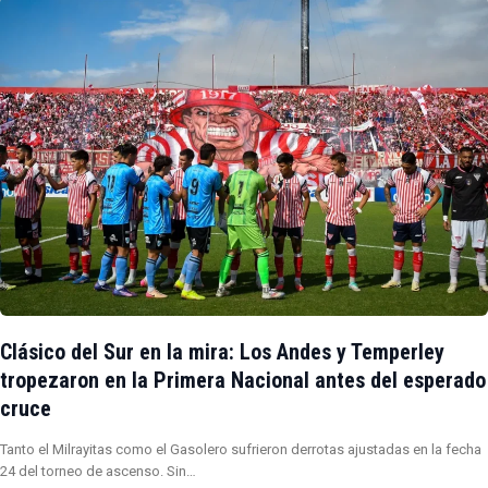
Clásico del Sur en la mira: Los Andes y Temperley
tropezaron en la Primera Nacional antes del esperado
cruce
Tanto el Milrayitas como el Gasolero sufrieron derrotas ajustadas en la fecha
24 del torneo de ascenso. Sin…