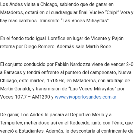
Los Andes visita a Chicago, sabiendo que de ganar en
Mataderos, estará en el cuadrangular final. Vuelve “Chipi” Vera y
hay mas cambios. Transmite “Las Voces Milrayitas”
En el fondo todo igual. Lorefice en lugar de Vicente y Pajón
retorna por Diego Romero. Además sale Martín Rose.
El conjunto conducido por Fabián Nardozza viene de vencer 2-0
a Barracas y tendrá enfrente al puntero del campeonato, Nueva
Chicago, este martes, 15:05Hs, en Mataderos, con arbitraje de
Martín Gonaldi, y transmisión de “Las Voces Milrayitas” por
Voces 107.7 – AM1290 y
www.vivoporlosandes.com.ar
De ganar, Los Andes lo pasará al Deportivo Merlo y a
Temperley, metiéndose así en el Reducido, junto con Fénix, que
venció a Estudiantes. Además, le descontaría al contrincante de