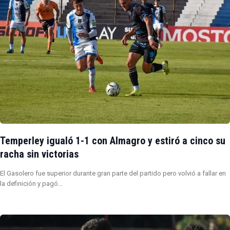
Temperley igualó 1-1 con Almagro y estiró a cinco su
racha sin victorias
El Gasolero fue superior durante gran parte del partido pero volvió a fallar en
la definición y pagó…