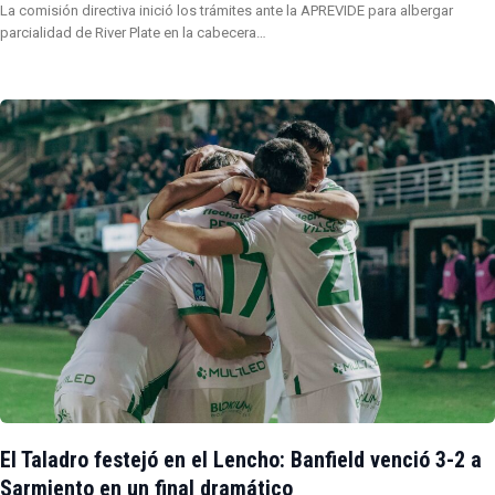
La comisión directiva inició los trámites ante la APREVIDE para albergar
parcialidad de River Plate en la cabecera…
El Taladro festejó en el Lencho: Banfield venció 3-2 a
Sarmiento en un final dramático