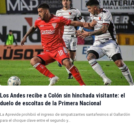
Los Andes recibe a Colón sin hinchada visitante: el
duelo de escoltas de la Primera Nacional
La Aprevide prohibió el ingreso de simpatizantes santafesinos al Gallardón
para el choque clave entre el segundo y…