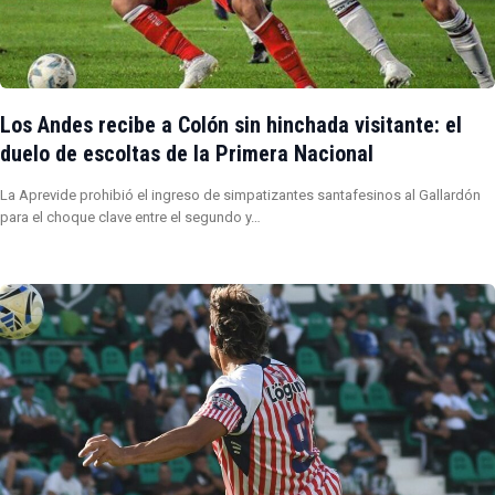
Los Andes recibe a Colón sin hinchada visitante: el
duelo de escoltas de la Primera Nacional
La Aprevide prohibió el ingreso de simpatizantes santafesinos al Gallardón
para el choque clave entre el segundo y…