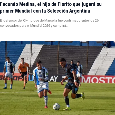
Facundo Medina, el hijo de Fiorito que jugará su
primer Mundial con la Selección Argentina
El defensor del Olympique de Marsella fue confirmado entre los 26
convocados para el Mundial 2026 y cumplirá…