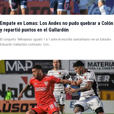
Empate en Lomas: Los Andes no pudo quebrar a Colón
y repartió puntos en el Gallardón
El conjunto ‘Milrayitas’ igualó 1 a 1 ante el escolta santafesino en un Estadio
Eduardo Gallardón colmado. Con…