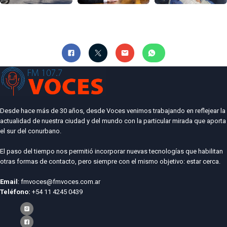
Desde hace más de 30 años, desde Voces venimos trabajando en reflejear la
actualidad de nuestra ciudad y del mundo con la particular mirada que aporta
el sur del conurbano.
El paso del tiempo nos permitió incorporar nuevas tecnologías que habilitan
otras formas de contacto, pero siempre con el mismo objetivo: estar cerca.
Email
: fmvoces@fmvoces.com.ar
Teléfono:
+54 11 4245 0439