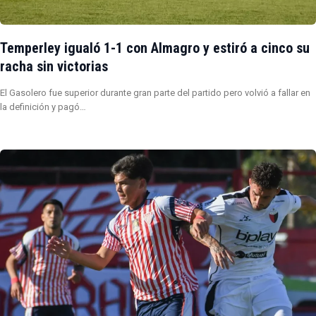
Temperley igualó 1-1 con Almagro y estiró a cinco su
racha sin victorias
El Gasolero fue superior durante gran parte del partido pero volvió a fallar en
la definición y pagó…