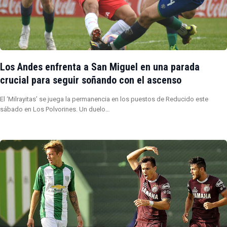
Los Andes enfrenta a San Miguel en una parada
crucial para seguir soñando con el ascenso
El ‘Milrayitas’ se juega la permanencia en los puestos de Reducido este
sábado en Los Polvorines. Un duelo…