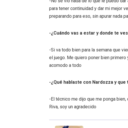
-No se vio nada de lo que le puedo dar 
para tener continuidad y dar mi mejor ve
preparando para eso, sin apurar nada pa
-¿Cuándo vas a estar y donde te ves
-Si va todo bien para la semana que vien
el juego. Me quiero poner bien primero
acomodo a todo
-¿Qué hablaste con Nardozza y que t
-El técnico me dijo que me ponga bien,
Riva, soy un agradecido