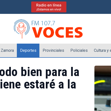
Radio en línea
¡Estamos en vivo!
 Zamora
Deportes
Provinciales
Policiales
Cultura y
todo bien para la
ene estaré a la