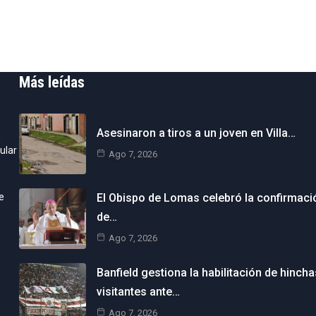
Más leídas
Asesinaron a tiros a un joven en Villa…
n
ular
Ago 7, 2026
e
El Obispo de Lomas celebró la confirmaci
de…
Ago 7, 2026
Banfield gestiona la habilitación de hincha
visitantes ante…
Ago 7, 2026