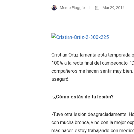
Memo Piaggio
Mar 29, 2014
Cristian Ortiz lamenta esta temporada q
100% a la recta final del campeonato. “
compañeros me hacen sentir muy bien, m
aseguró.
-¿Cómo estás de tu lesión?
-Tuve otra lesión desgraciadamente. Ho
con mucha bronca, vine con la mejor exp
mas hacer, estoy trabajando con médico