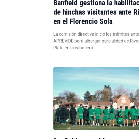
Banfield gestiona la habilita
de hinchas visitantes ante R
en el Florencio Sola
La comisión directiva inició los trámites ante
APREVIDE para albergar parcialidad de Rive
Plate en la cabecera…