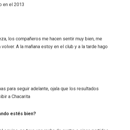
o en el 2013
beza, los compañeros me hacen sentir muy bien, me
volver. A la mañana estoy en el club y a la tarde hago
as para seguir adelante, ojala que los resultados
ibir a Chacarita
ando estés bien?