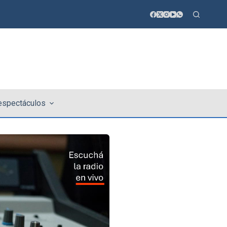
 espectáculos