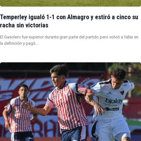
Temperley igualó 1-1 con Almagro y estiró a cinco su
racha sin victorias
El Gasolero fue superior durante gran parte del partido pero volvió a fallar en
la definición y pagó…