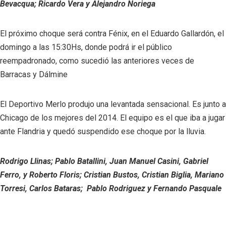
Bevacqua; Ricardo Vera y Alejandro Noriega
El próximo choque será contra Fénix, en el Eduardo Gallardón, el
domingo a las 15:30Hs, donde podrá ir el público
reempadronado, como sucedió las anteriores veces de
Barracas y Dálmine
El Deportivo Merlo produjo una levantada sensacional. Es junto a
Chicago de los mejores del 2014. El equipo es el que iba a jugar
ante Flandria y quedó suspendido ese choque por la lluvia.
Rodrigo L
linas; Pablo Batallini, Juan Manuel Casini, Gabriel
Ferro, y Roberto Floris; Cristian Bustos, Cristian Biglia, Mariano
Torresi, Carlos Bataras; Pablo Rodriguez y Fernando Pasquale