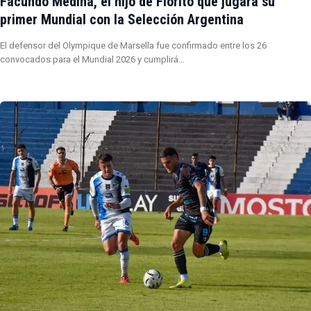
Facundo Medina, el hijo de Fiorito que jugará su
primer Mundial con la Selección Argentina
El defensor del Olympique de Marsella fue confirmado entre los 26
convocados para el Mundial 2026 y cumplirá…