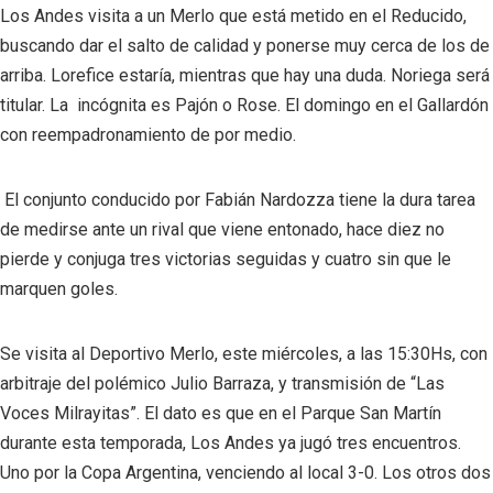
Los Andes visita a un Merlo que está metido en el Reducido,
buscando dar el salto de calidad y ponerse muy cerca de los de
arriba. Lorefice estaría, mientras que hay una duda. Noriega será
titular. La incógnita es Pajón o Rose. El domingo en el Gallardón
con reempadronamiento de por medio.
El conjunto conducido por Fabián Nardozza tiene la dura tarea
de medirse ante un rival que viene entonado, hace diez no
pierde y conjuga tres victorias seguidas y cuatro sin que le
marquen goles.
Se visita al Deportivo Merlo, este miércoles, a las 15:30Hs, con
arbitraje del polémico Julio Barraza, y transmisión de “Las
Voces Milrayitas”. El dato es que en el Parque San Martín
durante esta temporada, Los Andes ya jugó tres encuentros.
Uno por la Copa Argentina, venciendo al local 3-0. Los otros dos