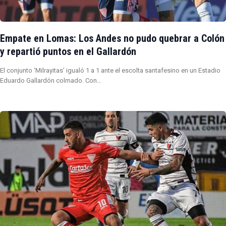
Empate en Lomas: Los Andes no pudo quebrar a Colón
y repartió puntos en el Gallardón
El conjunto ‘Milrayitas’ igualó 1 a 1 ante el escolta santafesino en un Estadio
Eduardo Gallardón colmado. Con…