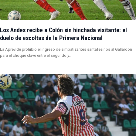
Los Andes recibe a Colón sin hinchada visitante: el
duelo de escoltas de la Primera Nacional
La Aprevide prohibió el ingreso de simpatizantes santafesinos al Gallardón
para el choque clave entre el segundo y…