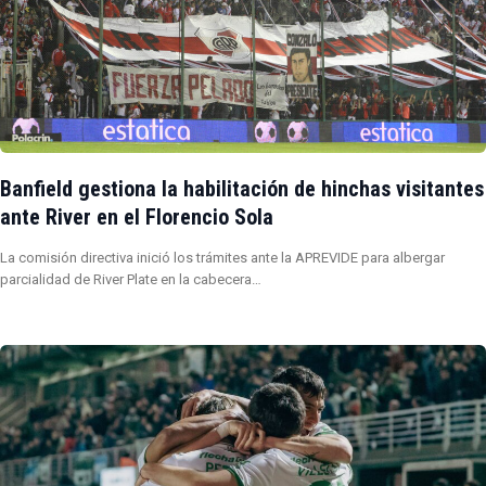
Banfield gestiona la habilitación de hinchas visitantes
ante River en el Florencio Sola
La comisión directiva inició los trámites ante la APREVIDE para albergar
parcialidad de River Plate en la cabecera…