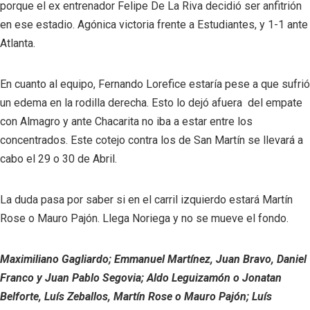
porque el ex entrenador Felipe De La Riva decidió ser anfitrión
en ese estadio. Agónica victoria frente a Estudiantes, y 1-1 ante
Atlanta.
En cuanto al equipo, Fernando Lorefice estaría pese a que sufrió
un edema en la rodilla derecha. Esto lo dejó afuera del empate
con Almagro y ante Chacarita no iba a estar entre los
concentrados. Este cotejo contra los de San Martín se llevará a
cabo el 29 o 30 de Abril.
La duda pasa por saber si en el carril izquierdo estará Martín
Rose o Mauro Pajón. Llega Noriega y no se mueve el fondo.
Maximiliano Gagliardo; Emmanuel Martínez, Juan Bravo, Daniel
Franco y Juan Pablo Segovia; Aldo Leguizamón o Jonatan
Belforte, Luís Zeballos, Martín Rose o Mauro Pajón; Luís