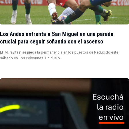
Los Andes enfrenta a San Miguel en una parada
crucial para seguir soñando con el ascenso
El ‘Milrayitas’ se juega la permanencia en los puestos de Reducido este
sábado en Los Polvorines. Un duelo…