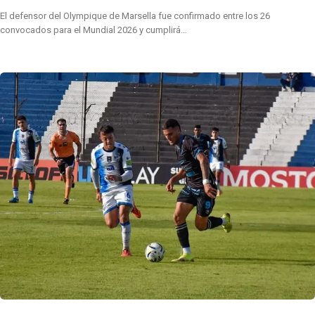
El defensor del Olympique de Marsella fue confirmado entre los 26
convocados para el Mundial 2026 y cumplirá…