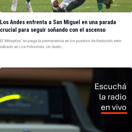
Los Andes enfrenta a San Miguel en una parada
crucial para seguir soñando con el ascenso
El ‘Milrayitas’ se juega la permanencia en los puestos de Reducido este
sábado en Los Polvorines. Un duelo…