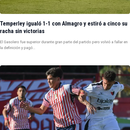
Temperley igualó 1-1 con Almagro y estiró a cinco su
racha sin victorias
El Gasolero fue superior durante gran parte del partido pero volvió a fallar en
la definición y pagó…