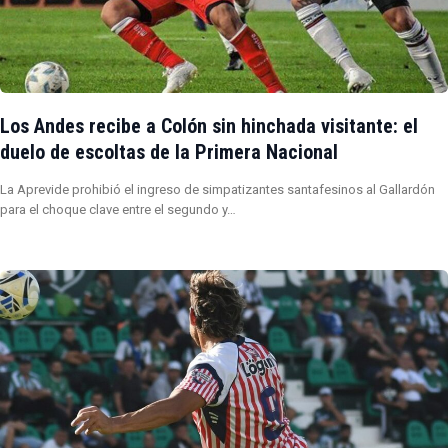
Los Andes recibe a Colón sin hinchada visitante: el
duelo de escoltas de la Primera Nacional
La Aprevide prohibió el ingreso de simpatizantes santafesinos al Gallardón
para el choque clave entre el segundo y…