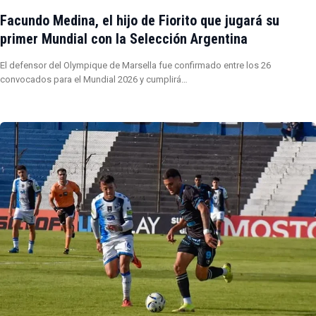
Facundo Medina, el hijo de Fiorito que jugará su
primer Mundial con la Selección Argentina
El defensor del Olympique de Marsella fue confirmado entre los 26
convocados para el Mundial 2026 y cumplirá…