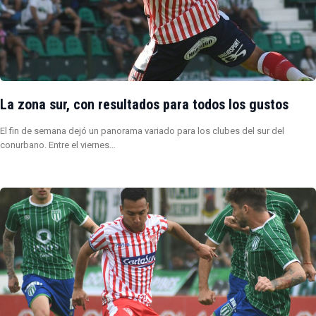
La zona sur, con resultados para todos los gustos
El fin de semana dejó un panorama variado para los clubes del sur del
conurbano. Entre el viernes…