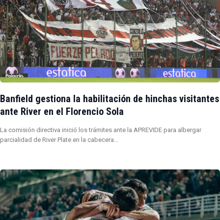
Banfield gestiona la habilitación de hinchas visitantes
ante River en el Florencio Sola
La comisión directiva inició los trámites ante la APREVIDE para albergar
parcialidad de River Plate en la cabecera…