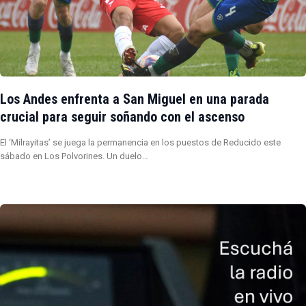
Los Andes enfrenta a San Miguel en una parada
crucial para seguir soñando con el ascenso
El ‘Milrayitas’ se juega la permanencia en los puestos de Reducido este
sábado en Los Polvorines. Un duelo…