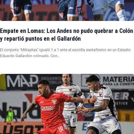
Empate en Lomas: Los Andes no pudo quebrar a Colón
y repartió puntos en el Gallardón
El conjunto ‘Milrayitas’ igualó 1 a 1 ante el escolta santafesino en un Estadio
Eduardo Gallardón colmado. Con…