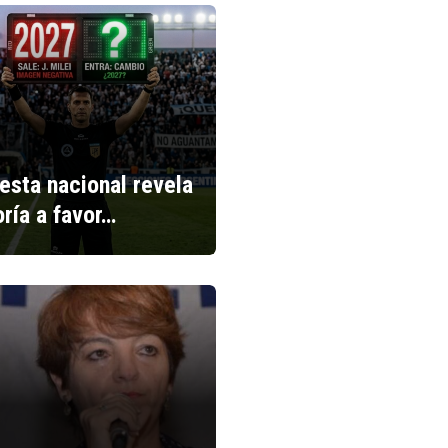
esta nacional revela
ría a favor…