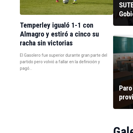
SUTE
Gobi
Temperley igualó 1-1 con
Almagro y estiró a cinco su
racha sin victorias
El Gasolero fue superior durante gran parte del
partido pero volvió a fallar en la definición y
pagó…
Paro
prov
Gal