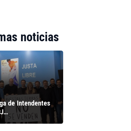
mas noticias
iga de Intendentes
PJ…