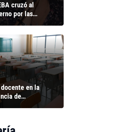
BA cruzó al
erno por las…
 docente en la
incia de…
ería