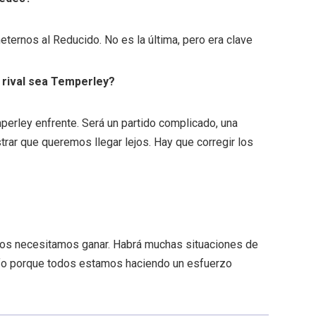
ernos al Reducido. No es la última, pero era clave
 rival sea Temperley?
perley enfrente. Será un partido complicado, una
ar que queremos llegar lejos. Hay que corregir los
 dos necesitamos ganar. Habrá muchas situaciones de
unfo porque todos estamos haciendo un esfuerzo