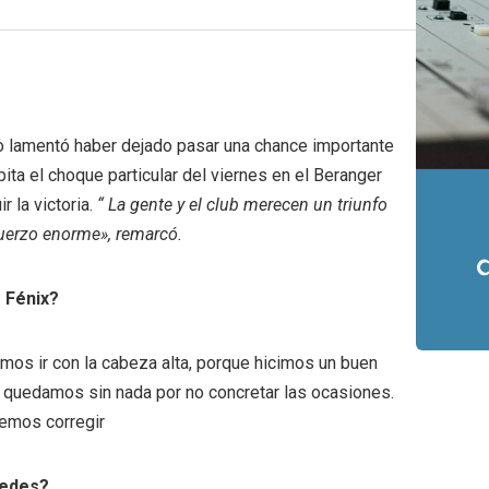
o lamentó haber dejado pasar una chance importante
ita el choque particular del viernes en el Beranger
 la victoria.
“ La gente y el club merecen un triunfo
uerzo enorme», remarcó.
e Fénix?
mos ir con la cabeza alta, porque hicimos un buen
 quedamos sin nada por no concretar las ocasiones.
emos corregir
tedes?