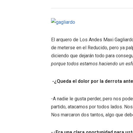
El arquero de Los Andes Maxi Gagliard
de meterse en el Reducido, pero ya palp
diciendo que dejarán todo para conseguir
porque todos estamos haciendo un esf
-¿Queda el dolor por la derrota ant
-A nadie le gusta perder, pero nos pode
partido, atacamos por todos lados. Nos
Nos marcaron dos tantos, algo que deb
-¿Era una clara oportunidad para us