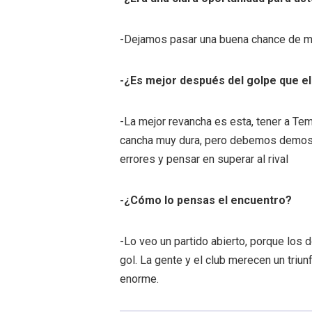
-Dejamos pasar una buena chance de met
-¿Es mejor después del golpe que el
-La mejor revancha es esta, tener a Tem
cancha muy dura, pero debemos demostr
errores y pensar en superar al rival
-¿Cómo lo pensas el encuentro?
-Lo veo un partido abierto, porque los
gol. La gente y el club merecen un tri
enorme.