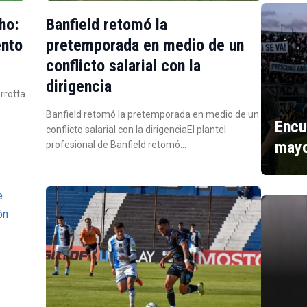
ho:
Banfield retomó la
ento
pretemporada en medio de un
conflicto salarial con la
dirigencia
errotta
Banfield retomó la pretemporada en medio de un
Encu
conflicto salarial con la dirigenciaEl plantel
mayo
profesional de Banfield retomó…