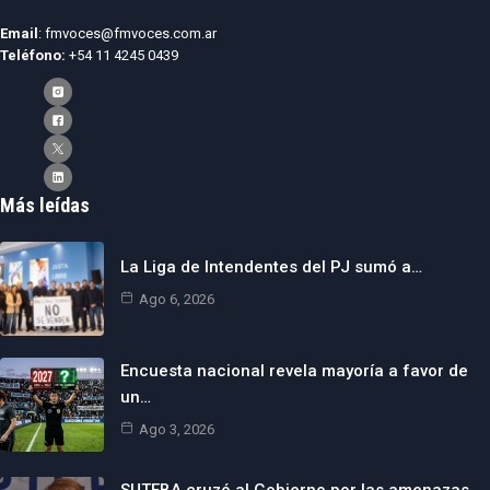
Email
: fmvoces@fmvoces.com.ar
Teléfono:
+54 11 4245 0439
Más leídas
La Liga de Intendentes del PJ sumó a…
Ago 6, 2026
Encuesta nacional revela mayoría a favor de
un…
Ago 3, 2026