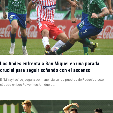
Los Andes enfrenta a San Miguel en una parada
crucial para seguir soñando con el ascenso
El ‘Milrayitas’ se juega la permanencia en los puestos de Reducido este
sábado en Los Polvorines. Un duelo…