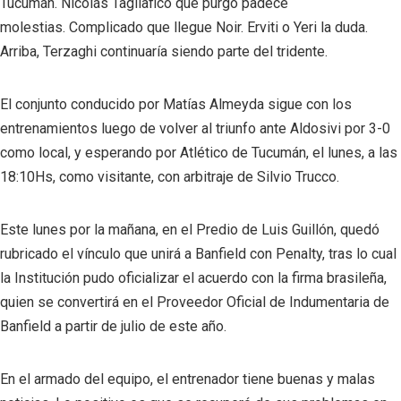
Tucumán. Nicolás Tagliafico que purgó padece
molestias. Complicado que llegue Noir. Erviti o Yeri la duda.
Arriba, Terzaghi continuaría siendo parte del tridente.
El conjunto conducido por Matías Almeyda sigue con los
entrenamientos luego de volver al triunfo ante Aldosivi por 3-0
como local, y esperando por Atlético de Tucumán, el lunes, a las
18:10Hs, como visitante, con arbitraje de Silvio Trucco.
Este lunes por la mañana, en el Predio de Luis Guillón, quedó
rubricado el vínculo que unirá a Banfield con Penalty, tras lo cual
la Institución pudo oficializar el acuerdo con la firma brasileña,
quien se convertirá en el Proveedor Oficial de Indumentaria de
Banfield a partir de julio de este año.
En el armado del equipo, el entrenador tiene buenas y malas