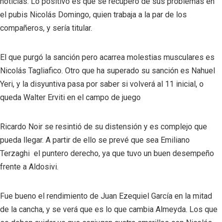
noticias. Lo positivo es que se recuperó de sus problemas en
el pubis Nicolás Domingo, quien trabaja a la par de los
compañeros, y sería titular.
El que purgó la sanción pero acarrea molestias musculares es
Nicolás Tagliafico. Otro que ha superado su sanción es Nahuel
Yeri, y la disyuntiva pasa por saber si volverá al 11 inicial, o
queda Walter Erviti en el campo de juego
Ricardo Noir se resintió de su distensión y es complejo que
pueda llegar. A partir de ello se prevé que sea Emiliano
Terzaghi el puntero derecho, ya que tuvo un buen desempeño
frente a Aldosivi.
Fue bueno el rendimiento de Juan Ezequiel García en la mitad
de la cancha, y se verá que es lo que cambia Almeyda. Los que