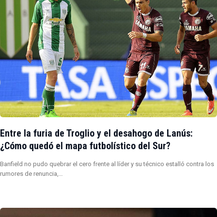
Entre la furia de Troglio y el desahogo de Lanús:
¿Cómo quedó el mapa futbolístico del Sur?
Banfield no pudo quebrar el cero frente al líder y su técnico estalló contra los
rumores de renuncia,…