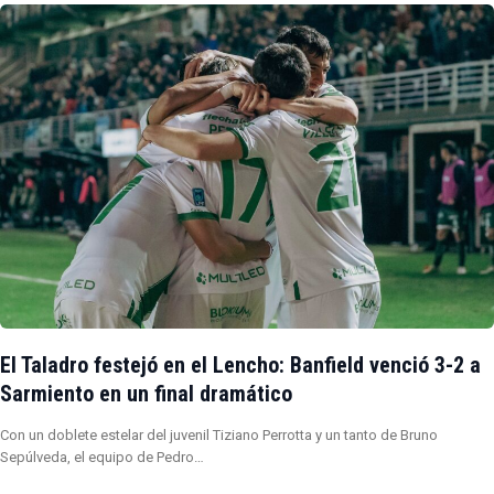
El Taladro festejó en el Lencho: Banfield venció 3-2 a
Sarmiento en un final dramático
Con un doblete estelar del juvenil Tiziano Perrotta y un tanto de Bruno
Sepúlveda, el equipo de Pedro…