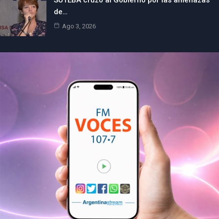
SUTEBA cruzó al Gobierno por las amenazas
de…
Ago 3, 2026