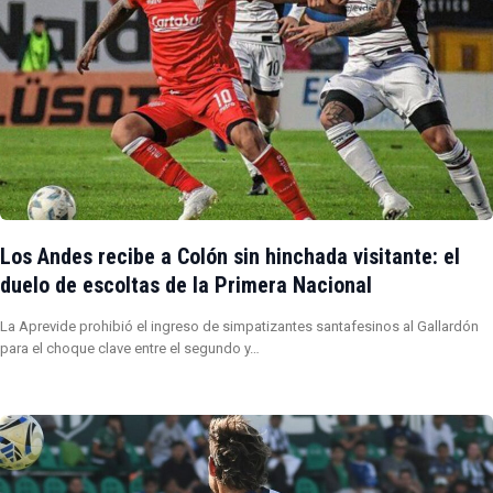
Los Andes recibe a Colón sin hinchada visitante: el
duelo de escoltas de la Primera Nacional
La Aprevide prohibió el ingreso de simpatizantes santafesinos al Gallardón
para el choque clave entre el segundo y…