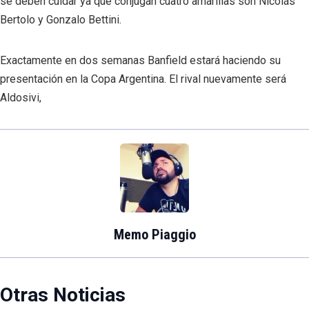
se deben cuidar ya que conjugan cuatro amarillas son Nicolás
Bertolo y Gonzalo Bettini.
Exactamente en dos semanas Banfield estará haciendo su
presentación en la Copa Argentina. El rival nuevamente será
Aldosivi,
Memo Piaggio
Otras Noticias