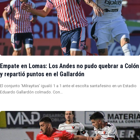
Empate en Lomas: Los Andes no pudo quebrar a Colón
y repartió puntos en el Gallardón
El conjunto ‘Milrayitas’ igualó 1 a 1 ante el escolta santafesino en un Estadio
Eduardo Gallardón colmado. Con…