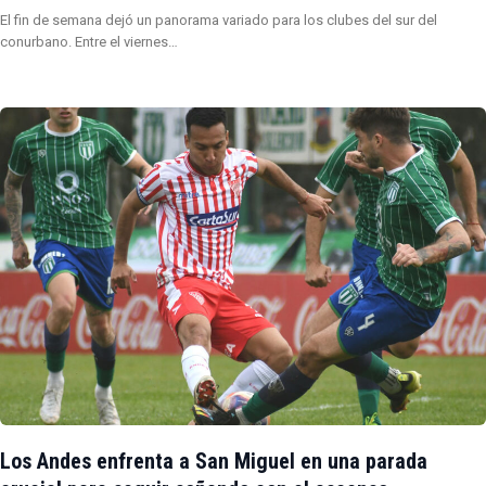
El fin de semana dejó un panorama variado para los clubes del sur del
conurbano. Entre el viernes…
Los Andes enfrenta a San Miguel en una parada