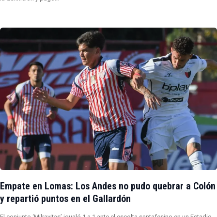
Empate en Lomas: Los Andes no pudo quebrar a Colón
y repartió puntos en el Gallardón
El conjunto ‘Milrayitas’ igualó 1 a 1 ante el escolta santafesino en un Estadio