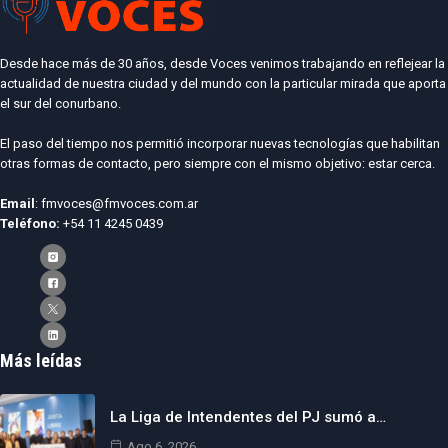
Desde hace más de 30 años, desde Voces venimos trabajando en reflejear la
actualidad de nuestra ciudad y del mundo con la particular mirada que aporta
el sur del conurbano.
El paso del tiempo nos permitió incorporar nuevas tecnologías que habilitan
otras formas de contacto, pero siempre con el mismo objetivo: estar cerca.
Email
: fmvoces@fmvoces.com.ar
Teléfono:
+54 11 4245 0439
Más leídas
La Liga de Intendentes del PJ sumó a…
Ago 6, 2026