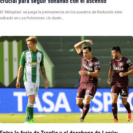
crucial para seguir soñando con el ascenso
El ‘Milrayitas’ se juega la permanencia en los puestos de Reducido este
sábado en Los Polvorines. Un duelo…
Entre la furia de Troglio y el desahogo de Lanús: