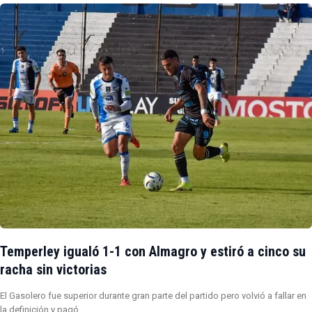
Temperley igualó 1-1 con Almagro y estiró a cinco su
racha sin victorias
El Gasolero fue superior durante gran parte del partido pero volvió a fallar en
la definición y pagó…