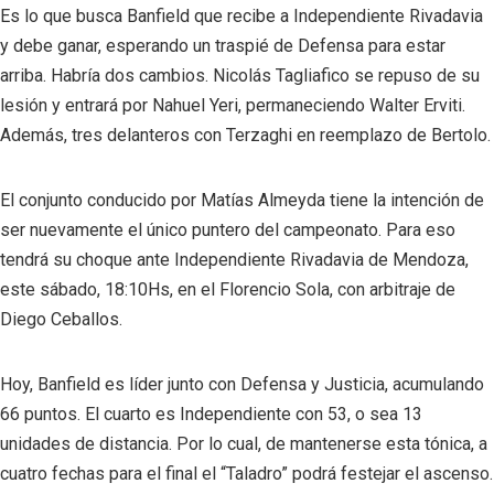
Es lo que busca Banfield que recibe a Independiente Rivadavia
y debe ganar, esperando un traspié de Defensa para estar
arriba. Habría dos cambios. Nicolás Tagliafico se repuso de su
lesión y entrará por Nahuel Yeri, permaneciendo Walter Erviti.
Además, tres delanteros con Terzaghi en reemplazo de Bertolo.
El conjunto conducido por Matías Almeyda tiene la intención de
ser nuevamente el único puntero del campeonato. Para eso
tendrá su choque ante Independiente Rivadavia de Mendoza,
este sábado, 18:10Hs, en el Florencio Sola, con arbitraje de
Diego Ceballos.
Hoy, Banfield es líder junto con Defensa y Justicia, acumulando
66 puntos. El cuarto es Independiente con 53, o sea 13
unidades de distancia. Por lo cual, de mantenerse esta tónica, a
cuatro fechas para el final el “Taladro” podrá festejar el ascenso.