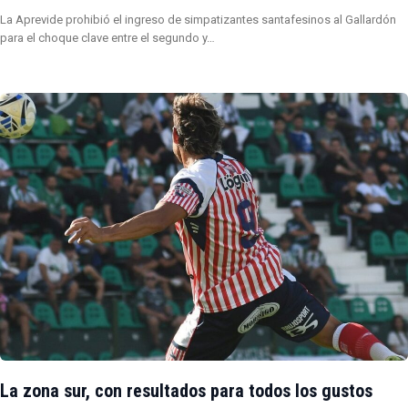
La Aprevide prohibió el ingreso de simpatizantes santafesinos al Gallardón
para el choque clave entre el segundo y…
La zona sur, con resultados para todos los gustos