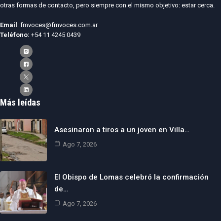
otras formas de contacto, pero siempre con el mismo objetivo: estar cerca.
Email
: fmvoces@fmvoces.com.ar
Teléfono:
+54 11 4245 0439
Más leídas
Asesinaron a tiros a un joven en Villa…
Ago 7, 2026
El Obispo de Lomas celebró la confirmación
de…
Ago 7, 2026