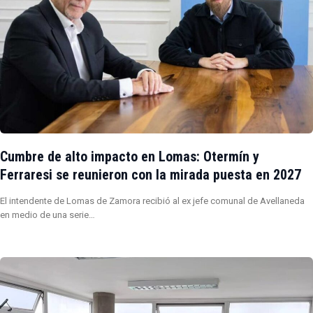
Cumbre de alto impacto en Lomas: Otermín y
Ferraresi se reunieron con la mirada puesta en 2027
El intendente de Lomas de Zamora recibió al ex jefe comunal de Avellaneda
en medio de una serie…