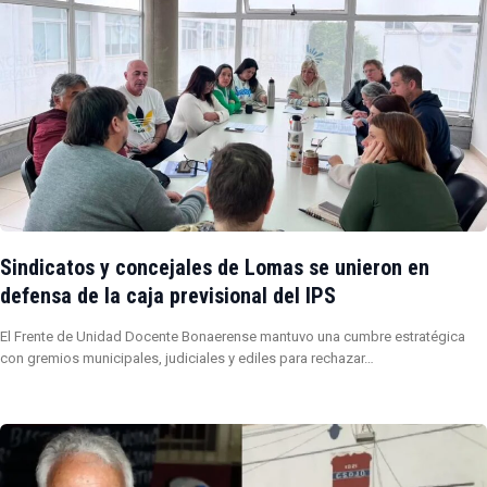
Sindicatos y concejales de Lomas se unieron en
defensa de la caja previsional del IPS
El Frente de Unidad Docente Bonaerense mantuvo una cumbre estratégica
con gremios municipales, judiciales y ediles para rechazar…