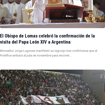
El Obispo de Lomas celebró la confirmación de la
visita del Papa León XIV a Argentina
Monseñor Jorge Lugones manifestó su regocijo tras confirmarse que el
Pontífice arribará al país en noviembre para recorrer…