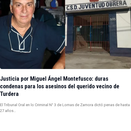
Justicia por Miguel Ángel Montefusco: duras
condenas para los asesinos del querido vecino de
Turdera
El Tribunal Oral en lo Criminal N° 3 de Lomas de Zamora dictó penas de hasta
27 años…