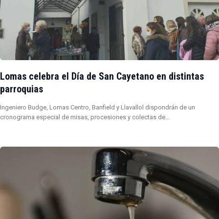
Lomas celebra el Día de San Cayetano en distintas
parroquias
Ingeniero Budge, Lomas Centro, Banfield y Llavallol dispondrán de un
cronograma especial de misas, procesiones y colectas de…