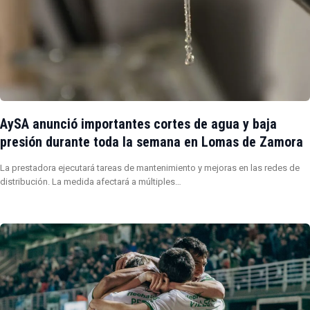
AySA anunció importantes cortes de agua y baja
presión durante toda la semana en Lomas de Zamora
La prestadora ejecutará tareas de mantenimiento y mejoras en las redes de
distribución. La medida afectará a múltiples…