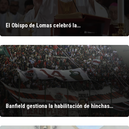
El Obispo de Lomas celebró la…
Banfield gestiona la habilitación de hinchas…