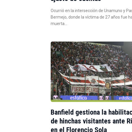
Ocurrió en la intersección de Unamuno y Pa
Bermejo, donde la víctima de 27 años fue h
muerta…
Banfield gestiona la habilita
de hinchas visitantes ante R
en el Florencio Sola