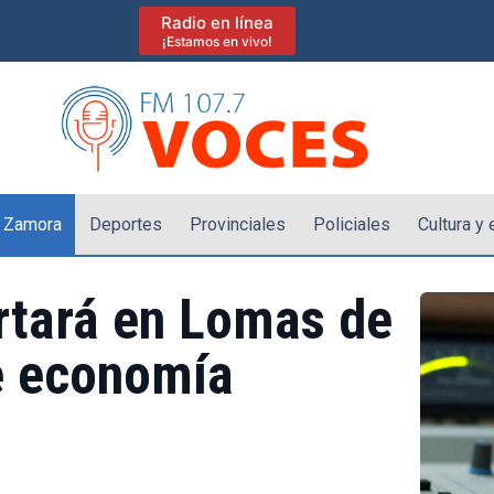
Radio en línea
¡Estamos en vivo!
 Zamora
Deportes
Provinciales
Policiales
Cultura y
rtará en Lomas de
e economía