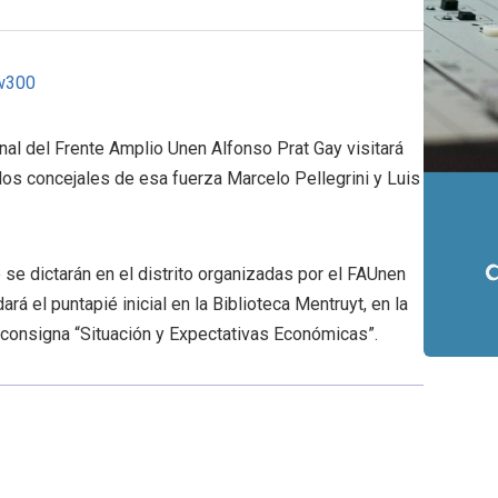
onal del Frente Amplio Unen Alfonso Prat Gay visitará
los concejales de esa fuerza Marcelo Pellegrini y Luis
 se dictarán en el distrito organizadas por el FAUnen
á el puntapié inicial en la Biblioteca Mentruyt, en la
la consigna “Situación y Expectativas Económicas”.