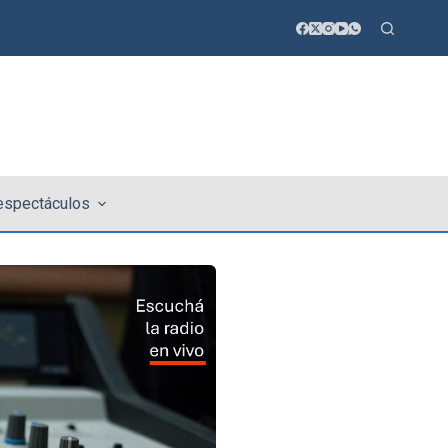
 espectáculos