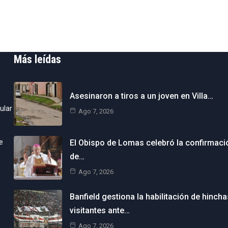
Más leídas
Asesinaron a tiros a un joven en Villa…
n
ular
Ago 7, 2026
e
El Obispo de Lomas celebró la confirmaci
de…
Ago 7, 2026
Banfield gestiona la habilitación de hincha
visitantes ante…
Ago 7, 2026