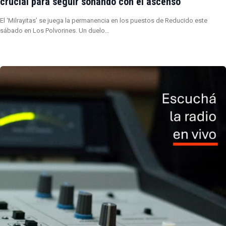
crucial para seguir soñando con el ascenso
El ‘Milrayitas’ se juega la permanencia en los puestos de Reducido este
sábado en Los Polvorines. Un duelo…