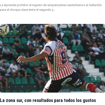
La Aprevide prohibió el ingreso de simpatizantes santafesinos al Gallardón
para el choque clave entre el segundo y…
La zona sur, con resultados para todos los gustos