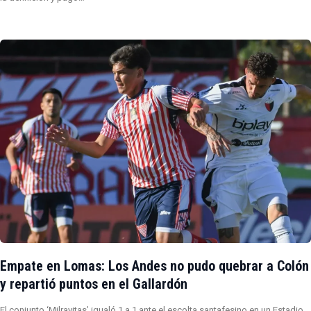
Empate en Lomas: Los Andes no pudo quebrar a Colón
y repartió puntos en el Gallardón
El conjunto ‘Milrayitas’ igualó 1 a 1 ante el escolta santafesino en un Estadio