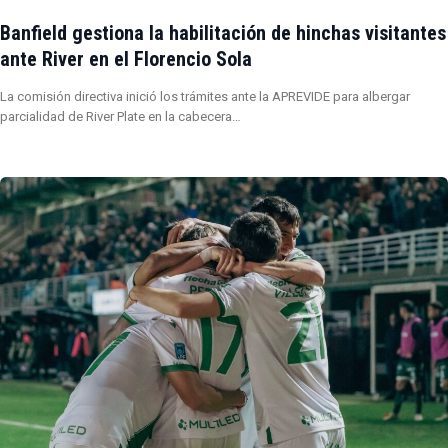
Banfield gestiona la habilitación de hinchas visitantes
ante River en el Florencio Sola
La comisión directiva inició los trámites ante la APREVIDE para albergar
parcialidad de River Plate en la cabecera…