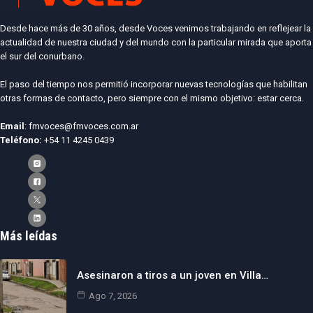
Desde hace más de 30 años, desde Voces venimos trabajando en reflejear la
actualidad de nuestra ciudad y del mundo con la particular mirada que aporta
el sur del conurbano.
El paso del tiempo nos permitió incorporar nuevas tecnologías que habilitan
otras formas de contacto, pero siempre con el mismo objetivo: estar cerca.
Email
: fmvoces@fmvoces.com.ar
Teléfono:
+54 11 4245 0439
Más leídas
Asesinaron a tiros a un joven en Villa…
Ago 7, 2026