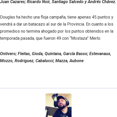
Juan Cazares; Ricardo Noir, Santiago Salcedo y Andrés Chávez.
Douglas ha hecho una floja campaña, tiene apenas 45 puntos y
vendrá a dar un batacazo al sur de la Provincia. En cuanto a los
promedios no termina ahogado por los puntos obtenidos en la
temporada pasada, que fueron 49 con “Mostaza” Merlo.
Ontivero; Fleitas, Gioda, Quintana, García Basso; Estevanaux,
Mozzo, Rodriguez, Cabalucci; Mazza, Aubone