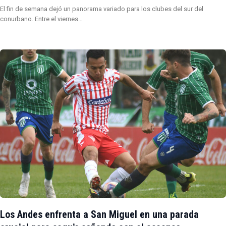
El fin de semana dejó un panorama variado para los clubes del sur del
conurbano. Entre el viernes…
Los Andes enfrenta a San Miguel en una parada