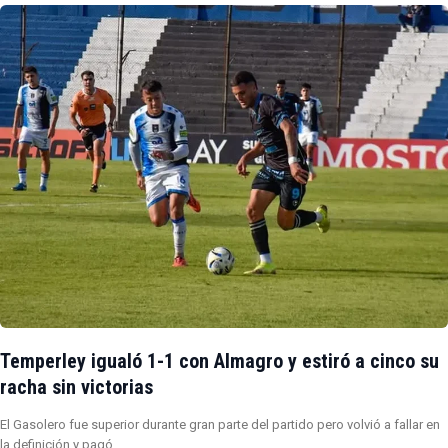
Temperley igualó 1-1 con Almagro y estiró a cinco su
racha sin victorias
El Gasolero fue superior durante gran parte del partido pero volvió a fallar en
la definición y pagó…