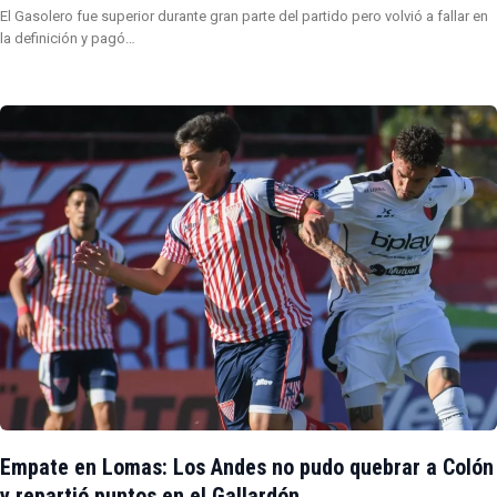
El Gasolero fue superior durante gran parte del partido pero volvió a fallar en
la definición y pagó…
Empate en Lomas: Los Andes no pudo quebrar a Colón
y repartió puntos en el Gallardón