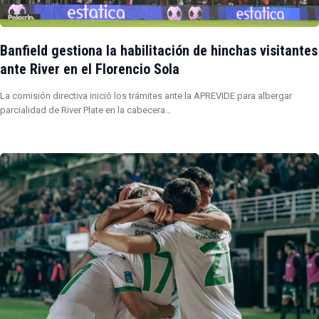
Banfield gestiona la habilitación de hinchas visitantes
ante River en el Florencio Sola
La comisión directiva inició los trámites ante la APREVIDE para albergar
parcialidad de River Plate en la cabecera…