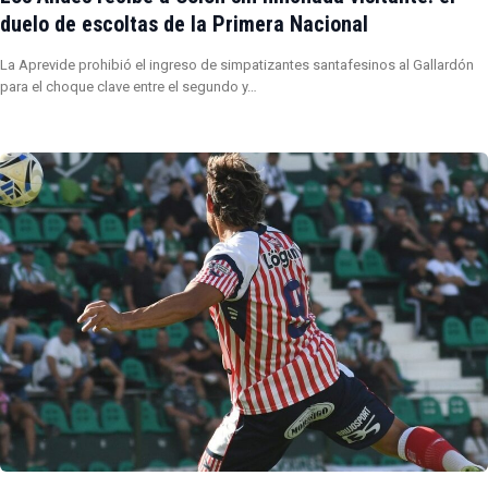
duelo de escoltas de la Primera Nacional
La Aprevide prohibió el ingreso de simpatizantes santafesinos al Gallardón
para el choque clave entre el segundo y…