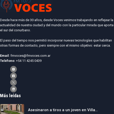
Desde hace más de 30 años, desde Voces venimos trabajando en reflejear la
actualidad de nuestra ciudad y del mundo con la particular mirada que aporta
el sur del conurbano.
El paso del tiempo nos permitió incorporar nuevas tecnologías que habilitan
otras formas de contacto, pero siempre con el mismo objetivo: estar cerca.
Email
: fmvoces@fmvoces.com.ar
Teléfono:
+54 11 4245 0439
Más leídas
Asesinaron a tiros a un joven en Villa…