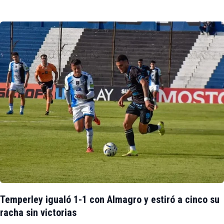
Temperley igualó 1-1 con Almagro y estiró a cinco su
racha sin victorias