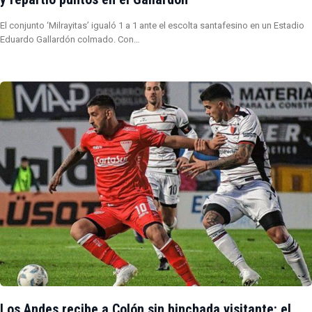
El conjunto ‘Milrayitas’ igualó 1 a 1 ante el escolta santafesino en un Estadio
Eduardo Gallardón colmado. Con…
Los Andes recibe a Colón sin hinchada visitante: el