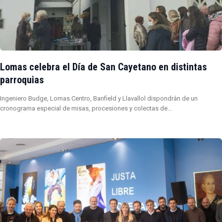
Lomas celebra el Día de San Cayetano en distintas
parroquias
Ingeniero Budge, Lomas Centro, Banfield y Llavallol dispondrán de un
cronograma especial de misas, procesiones y colectas de…