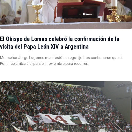
El Obispo de Lomas celebró la confirmación de la
visita del Papa León XIV a Argentina
Monseñor Jorge Lugones manifestó su regocijo tras confirmarse que el
Pontífice arribará al país en noviembre para recorrer…