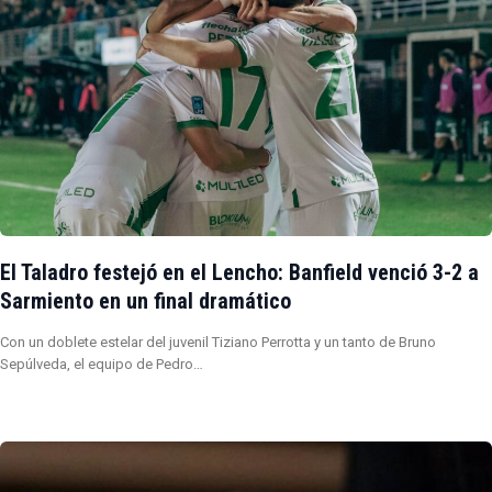
El Taladro festejó en el Lencho: Banfield venció 3-2 a
Sarmiento en un final dramático
Con un doblete estelar del juvenil Tiziano Perrotta y un tanto de Bruno
Sepúlveda, el equipo de Pedro…