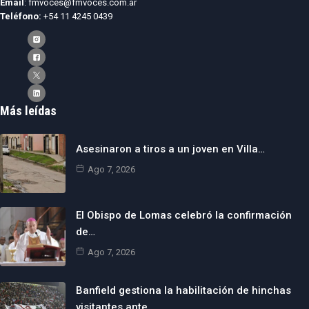
Email
: fmvoces@fmvoces.com.ar
Teléfono:
+54 11 4245 0439
Más leídas
Asesinaron a tiros a un joven en Villa…
Ago 7, 2026
El Obispo de Lomas celebró la confirmación
de…
Ago 7, 2026
Banfield gestiona la habilitación de hinchas
visitantes ante…