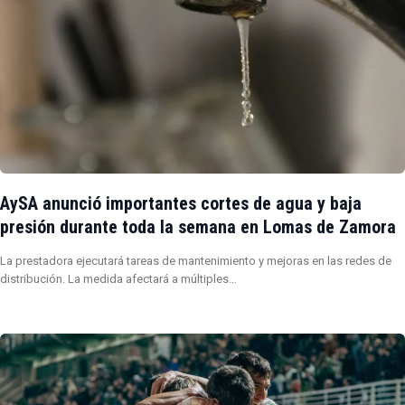
AySA anunció importantes cortes de agua y baja
presión durante toda la semana en Lomas de Zamora
La prestadora ejecutará tareas de mantenimiento y mejoras en las redes de
distribución. La medida afectará a múltiples…