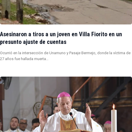
Asesinaron a tiros a un joven en Villa Fiorito en un
presunto ajuste de cuentas
Ocurrió en la intersección de Unamuno y Pasaje Bermejo, donde la víctima de
27 años fue hallada muerta…