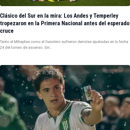
Clásico del Sur en la mira: Los Andes y Temperley
tropezaron en la Primera Nacional antes del esperado
cruce
Tanto el Milrayitas como el Gasolero sufrieron derrotas ajustadas en la fecha
24 del torneo de ascenso. Sin…