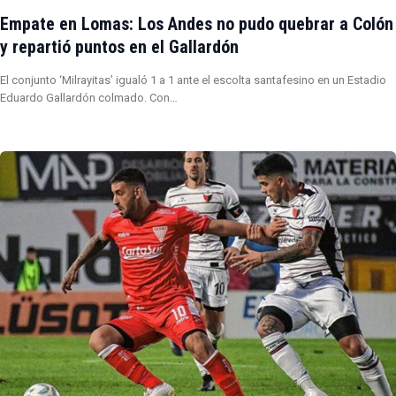
Empate en Lomas: Los Andes no pudo quebrar a Colón
y repartió puntos en el Gallardón
El conjunto ‘Milrayitas’ igualó 1 a 1 ante el escolta santafesino en un Estadio
Eduardo Gallardón colmado. Con…