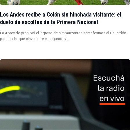
Los Andes recibe a Colón sin hinchada visitante: el
duelo de escoltas de la Primera Nacional
La Aprevide prohibió el ingreso de simpatizantes santafesinos al Gallardón
para el choque clave entre el segundo y…