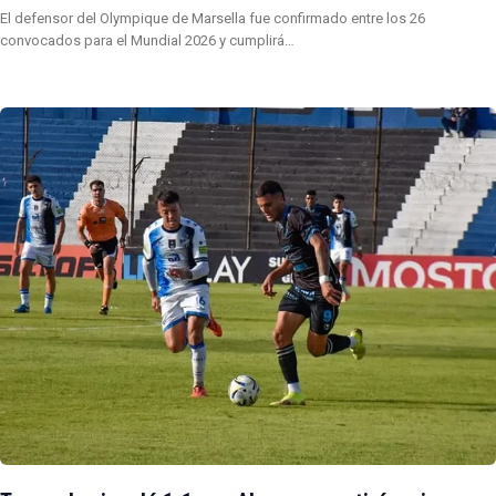
El defensor del Olympique de Marsella fue confirmado entre los 26
convocados para el Mundial 2026 y cumplirá…