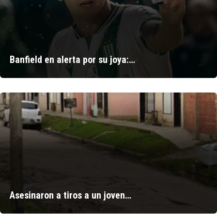
Banfield en alerta por su joya:…
Asesinaron a tiros a un joven…