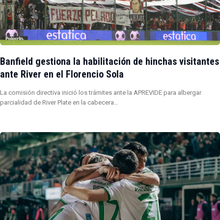
Banfield gestiona la habilitación de hinchas visitantes
ante River en el Florencio Sola
La comisión directiva inició los trámites ante la APREVIDE para albergar
parcialidad de River Plate en la cabecera…