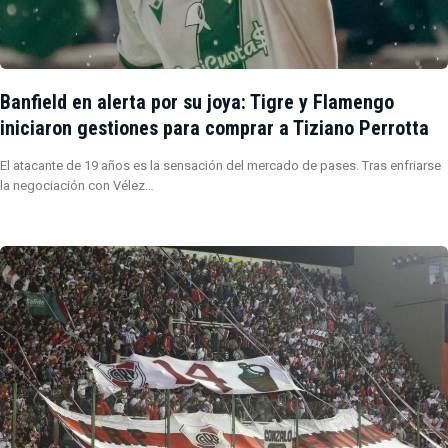
Banfield en alerta por su joya: Tigre y Flamengo
iniciaron gestiones para comprar a Tiziano Perrotta
El atacante de 19 años es la sensación del mercado de pases. Tras enfriarse
la negociación con Vélez…