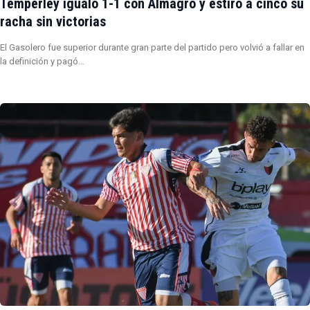
Temperley igualó 1-1 con Almagro y estiró a cinco su
racha sin victorias
El Gasolero fue superior durante gran parte del partido pero volvió a fallar en
la definición y pagó…