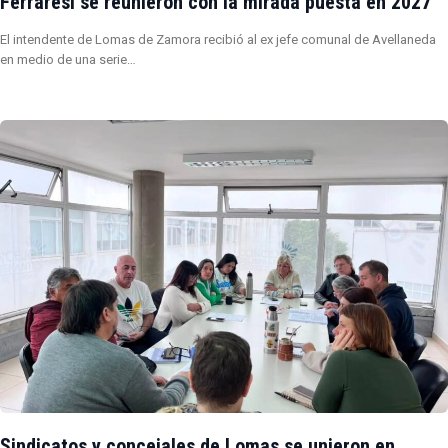
Ferraresi se reunieron con la mirada puesta en 2027
El intendente de Lomas de Zamora recibió al ex jefe comunal de Avellaneda
en medio de una serie…
Sindicatos y concejales de Lomas se unieron en