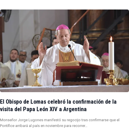
El Obispo de Lomas celebró la confirmación de la
visita del Papa León XIV a Argentina
Monseñor Jorge Lugones manifestó su regocijo tras confirmarse que el
Pontífice arribará al país en noviembre para recorrer…