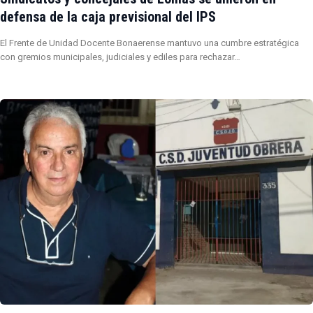
defensa de la caja previsional del IPS
El Frente de Unidad Docente Bonaerense mantuvo una cumbre estratégica
con gremios municipales, judiciales y ediles para rechazar…