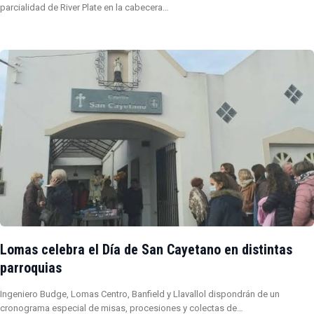
parcialidad de River Plate en la cabecera…
Lomas celebra el Día de San Cayetano en distintas
parroquias
Ingeniero Budge, Lomas Centro, Banfield y Llavallol dispondrán de un
cronograma especial de misas, procesiones y colectas de…