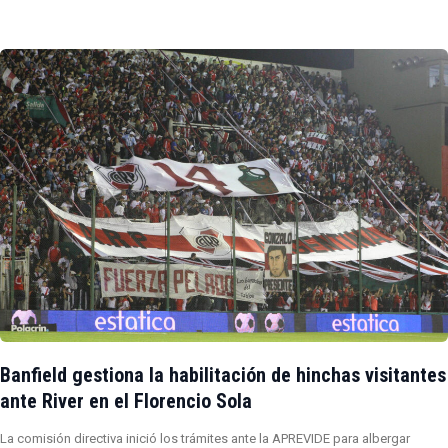
Banfield gestiona la habilitación de hinchas visitantes
ante River en el Florencio Sola
La comisión directiva inició los trámites ante la APREVIDE para albergar