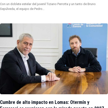
Con un doblete estelar del juvenil Tiziano Perrotta y un tanto de Bruno
Sepúlveda, el equipo de Pedro…
Cumbre de alto impacto en Lomas: Otermín y