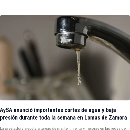
AySA anunció importantes cortes de agua y baja
presión durante toda la semana en Lomas de Zamora
La prestadora ejecutará tareas de mantenimiento y mejoras en las redes de